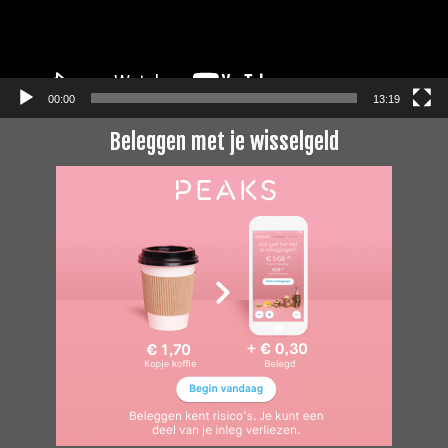
00:00
13:19
Beleggen met je wisselgeld