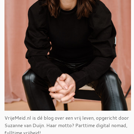
VrijeMeid.nl is dé blog over een vrij leven, opgericht door
Suzanne van Duijn. Haar motto? Parttime digital nomad,
fulltime vrijheid!