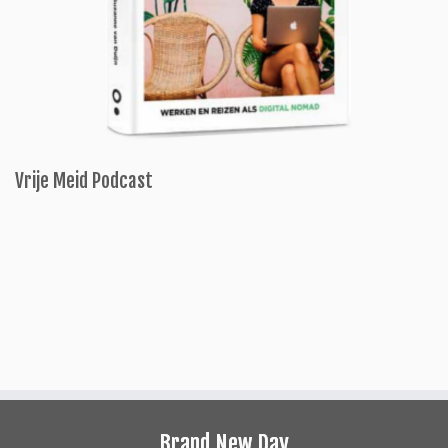
Vrije Meid Podcast
Brand New Day