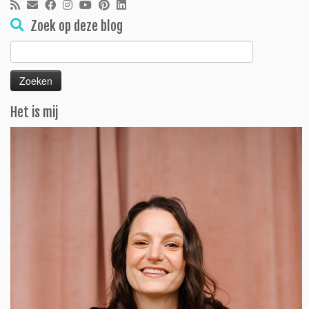
Zoek op deze blog
Zoeken
naar:
Het is mij