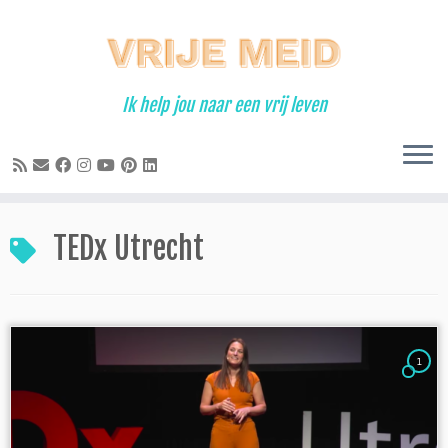
Ga
naar
inhoud
Ik help jou naar een vrij leven
TEDx Utrecht
1