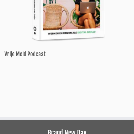
Vrije Meid Podcast
Brand New Day