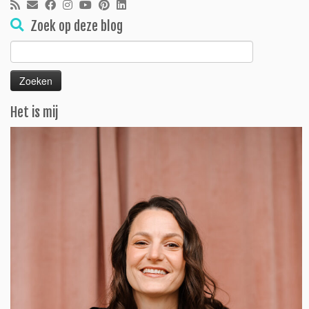
Zoek op deze blog
Zoeken
naar:
Het is mij