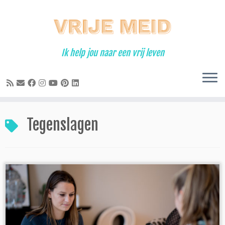
Ga
naar
inhoud
Ik help jou naar een vrij leven
Tegenslagen