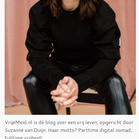
VrijeMeid.nl is dé blog over een vrij leven, opgericht door
Suzanne van Duijn. Haar motto? Parttime digital nomad,
fulltime vrijheid!