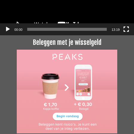
00:00
13:19
Beleggen met je wisselgeld