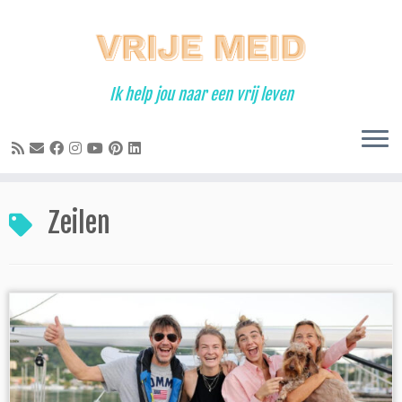
Ga
naar
inhoud
Ik help jou naar een vrij leven
Zeilen