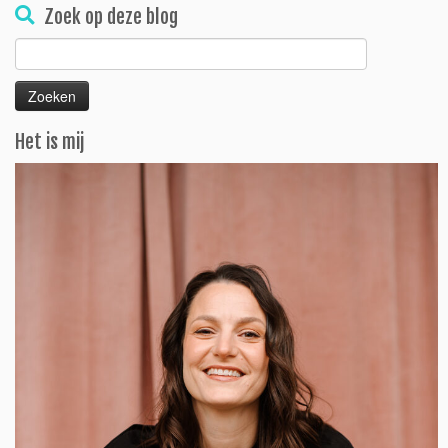
Zoek op deze blog
Zoeken
naar:
Het is mij