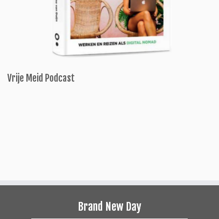
Vrije Meid Podcast
Brand New Day