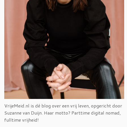
VrijeMeid.nl is dé blog over een vrij leven, opgericht door
Suzanne van Duijn. Haar motto? Parttime digital nomad,
fulltime vrijheid!