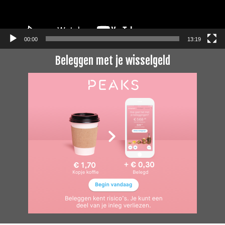
00:00
13:19
Beleggen met je wisselgeld