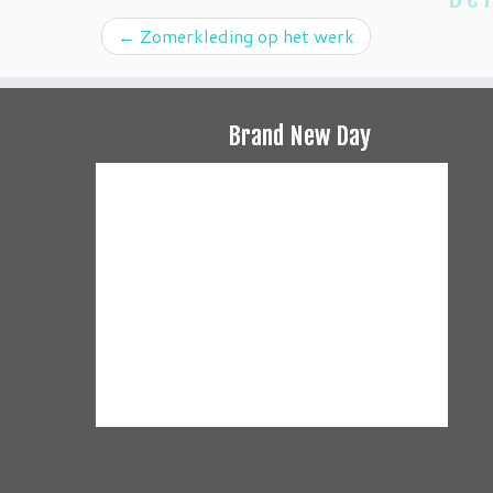
←
Zomerkleding op het werk
Brand New Day