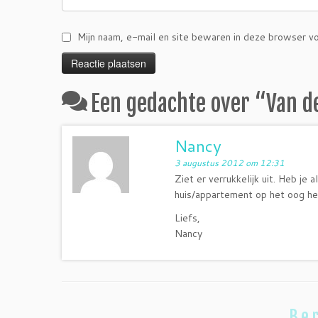
Mijn naam, e-mail en site bewaren in deze browser vo
Een gedachte over “
Van d
Nancy
3 augustus 2012 om 12:31
Ziet er verrukkelijk uit. Heb je 
huis/appartement op het oog he
Liefs,
Nancy
Ber