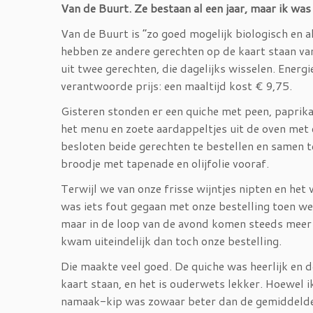
Van de Buurt. Ze bestaan al een jaar, maar ik was
Van de Buurt is “zo goed mogelijk biologisch en al
hebben ze andere gerechten op de kaart staan van 
uit twee gerechten, die dagelijks wisselen. Energie
verantwoorde prijs: een maaltijd kost € 9,75.
Gisteren stonden er een quiche met peen, paprika
het menu en zoete aardappeltjes uit de oven met 
besloten beide gerechten te bestellen en samen 
broodje met tapenade en olijfolie vooraf.
Terwijl we van onze frisse wijntjes nipten en he
was iets fout gegaan met onze bestelling toen we 
maar in de loop van de avond komen steeds meer 
kwam uiteindelijk dan toch onze bestelling.
Die maakte veel goed. De quiche was heerlijk en d
kaart staan, en het is ouderwets lekker. Hoewel
namaak-kip was zowaar beter dan de gemiddelde 