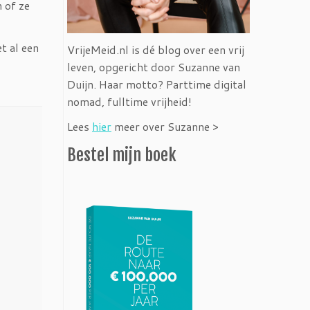
 of ze
t al een
VrijeMeid.nl is dé blog over een vrij
leven, opgericht door Suzanne van
Duijn. Haar motto? Parttime digital
nomad, fulltime vrijheid!
Lees
hier
meer over Suzanne >
Bestel mijn boek