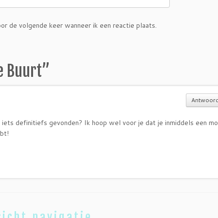
or de volgende keer wanneer ik een reactie plaats.
e Buurt
”
Antwoor
al iets definitiefs gevonden? Ik hoop wel voor je dat je inmiddels een mo
bt!
icht navigatie