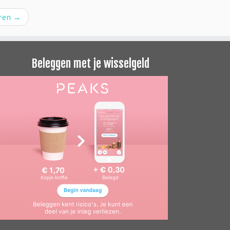
oren
→
Beleggen met je wisselgeld