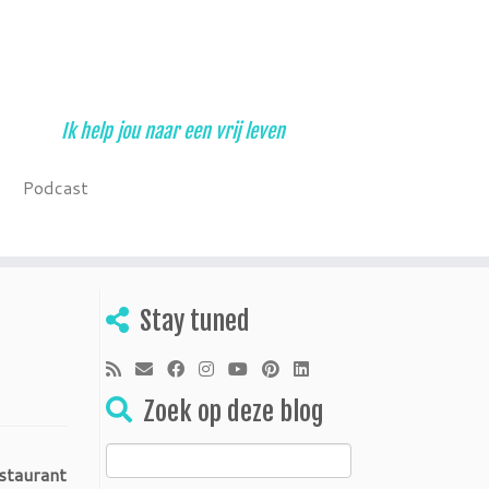
Ik help jou naar een vrij leven
Podcast
Stay tuned
Zoek op deze blog
Zoeken
estaurant
naar: