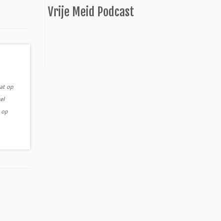
Vrije Meid Podcast
at op
el
 op