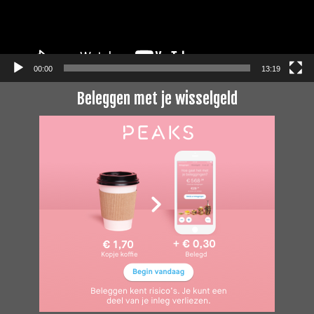
00:00
13:19
Beleggen met je wisselgeld