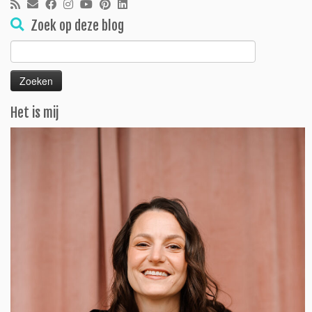
Zoek op deze blog
Zoeken
naar:
Het is mij