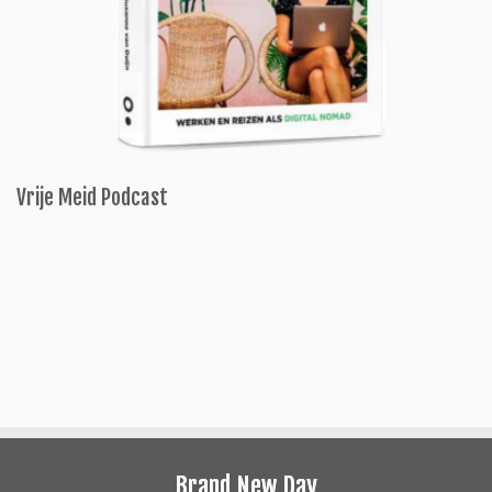
Vrije Meid Podcast
Brand New Day