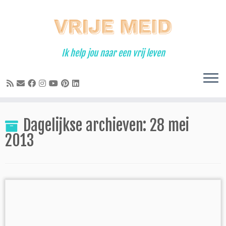
Ga
naar
inhoud
Ik help jou naar een vrij leven
Dagelijkse archieven:
28 mei
2013