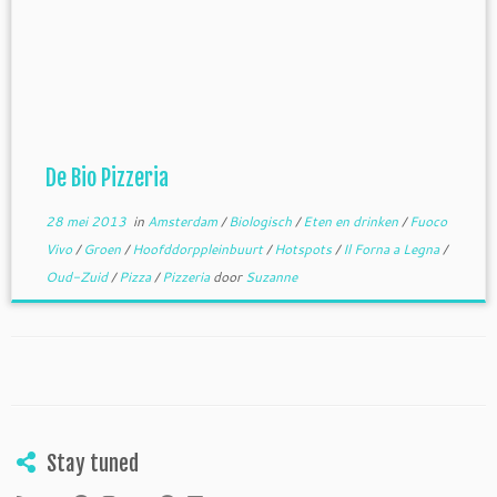
De Bio Pizzeria
28 mei 2013
in
Amsterdam
/
Biologisch
/
Eten en drinken
/
Fuoco
Vivo
/
Groen
/
Hoofddorppleinbuurt
/
Hotspots
/
Il Forna a Legna
/
Oud-Zuid
/
Pizza
/
Pizzeria
door
Suzanne
Stay tuned