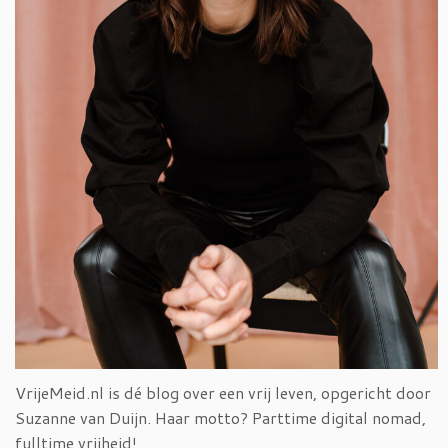
VrijeMeid.nl is dé blog over een vrij leven, opgericht door
Suzanne van Duijn. Haar motto? Parttime digital nomad,
fulltime vrijheid!