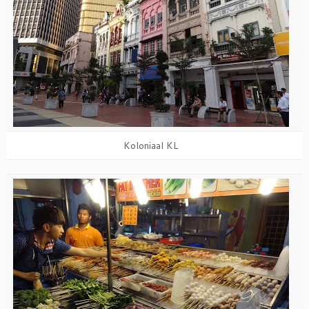
Koloniaal KL