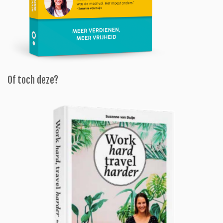
Of toch deze?