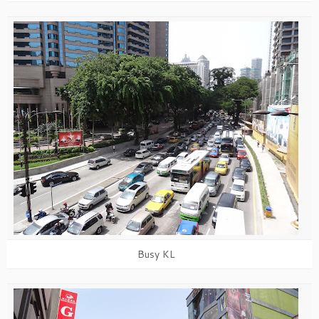
Busy KL