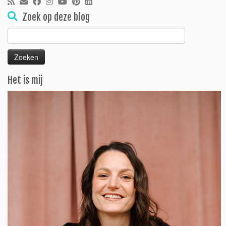
Zoek op deze blog
Zoeken
naar:
Het is mij