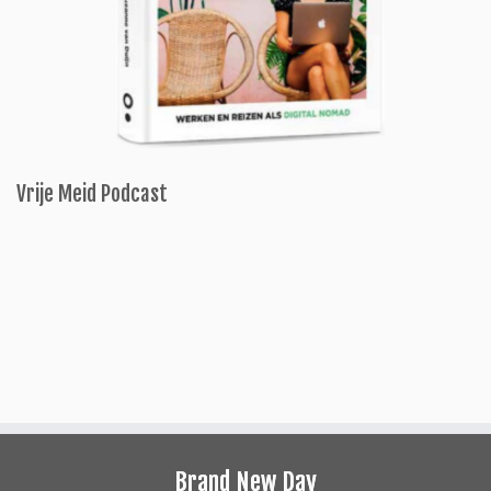
Vrije Meid Podcast
Brand New Day