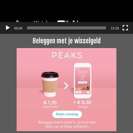
00:00
13:19
Beleggen met je wisselgeld