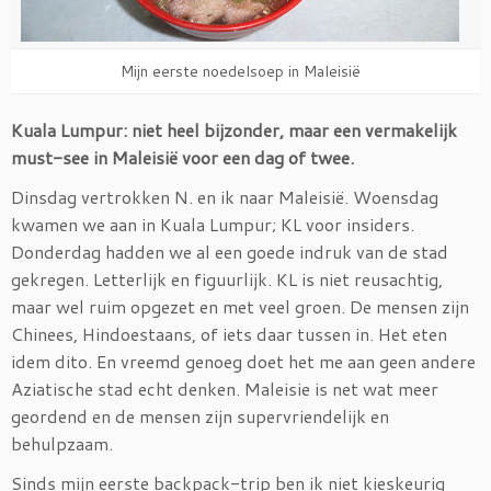
Mijn eerste noedelsoep in Maleisië
Kuala Lumpur: niet heel bijzonder, maar een vermakelijk
must-see in Maleisië voor een dag of twee.
Dinsdag vertrokken N. en ik naar Maleisië. Woensdag
kwamen we aan in Kuala Lumpur; KL voor insiders.
Donderdag hadden we al een goede indruk van de stad
gekregen. Letterlijk en figuurlijk. KL is niet reusachtig,
maar wel ruim opgezet en met veel groen. De mensen zijn
Chinees, Hindoestaans, of iets daar tussen in. Het eten
idem dito. En vreemd genoeg doet het me aan geen andere
Aziatische stad echt denken. Maleisie is net wat meer
geordend en de mensen zijn supervriendelijk en
behulpzaam.
Sinds mijn eerste backpack-trip ben ik niet kieskeurig