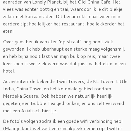
aanraden van Lonely Planet, bij het Old China Cafe. Het
vlees was echter bottig en taai, waardoor ik je dit plekje
zeker niet kan aanraden. Dit benadrukt maar weer mijn
eerdere tip: hoe lelijker het restaurant, hoe lekkerder het
eten!
Overigens ben ik van eten ‘op straat’ nog nooit ziek
geworden. Ik heb uberhaupt een sterke maag volgensmij,
en heb bijna nooit last van mijn buik op reis, maar twee
keer toen ik wel ziek werd was dat juist na het eten in een
hotel.
Activiteiten: de bekende Twin Towers, de KL Tower, Little
India, China Town, en het koloniale gebied rondom
Merdeka Square. Ook hebben we natuurlijk heerlijk
gegeten, een Bubble Tea gedronken, en ons zelf verwend
met een Aziatisch biertje.
De foto’s volgen zodra ik een goede wifi verbinding heb!
(Maar je kunt wel vast een sneakpeek nemen op Twitter