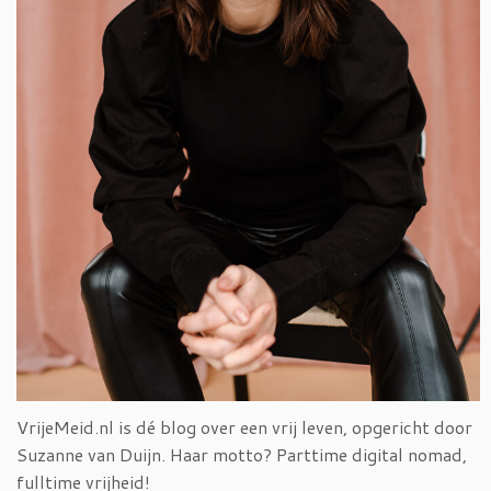
VrijeMeid.nl is dé blog over een vrij leven, opgericht door
Suzanne van Duijn. Haar motto? Parttime digital nomad,
fulltime vrijheid!