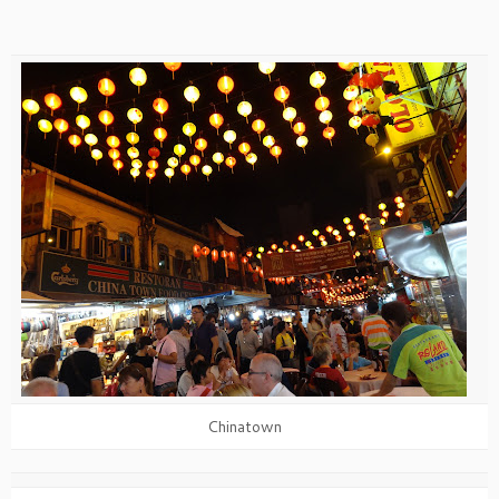
Chinatown