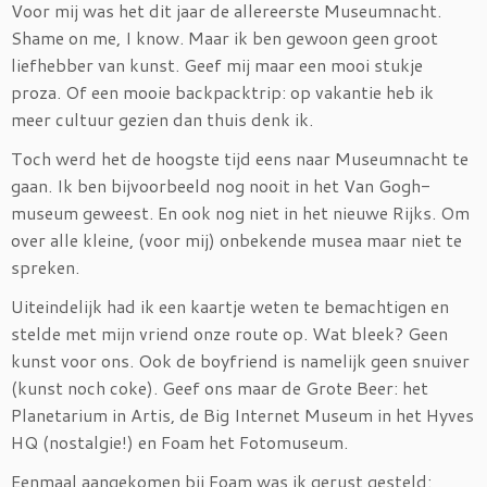
Voor mij was het dit jaar de allereerste Museumnacht.
Shame on me, I know. Maar ik ben gewoon geen groot
liefhebber van kunst. Geef mij maar een mooi stukje
proza. Of een mooie backpacktrip: op vakantie heb ik
meer cultuur gezien dan thuis denk ik.
Toch werd het de hoogste tijd eens naar Museumnacht te
gaan. Ik ben bijvoorbeeld nog nooit in het Van Gogh-
museum geweest. En ook nog niet in het nieuwe Rijks. Om
over alle kleine, (voor mij) onbekende musea maar niet te
spreken.
Uiteindelijk had ik een kaartje weten te bemachtigen en
stelde met mijn vriend onze route op. Wat bleek? Geen
kunst voor ons. Ook de boyfriend is namelijk geen snuiver
(kunst noch coke). Geef ons maar de Grote Beer: het
Planetarium in Artis, de Big Internet Museum in het Hyves
HQ (nostalgie!) en Foam het Fotomuseum.
Eenmaal aangekomen bij Foam was ik gerust gesteld: