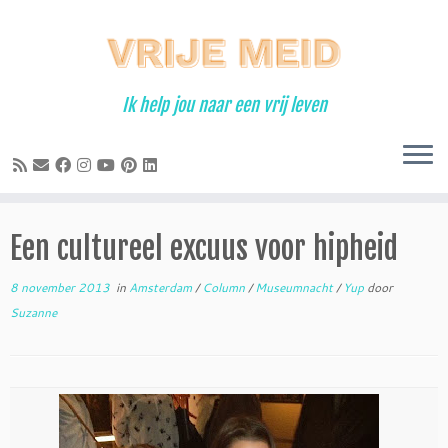
Ga
naar
inhoud
Ik help jou naar een vrij leven
Een cultureel excuus voor hipheid
8 november 2013
in
Amsterdam
/
Column
/
Museumnacht
/
Yup
door
Suzanne