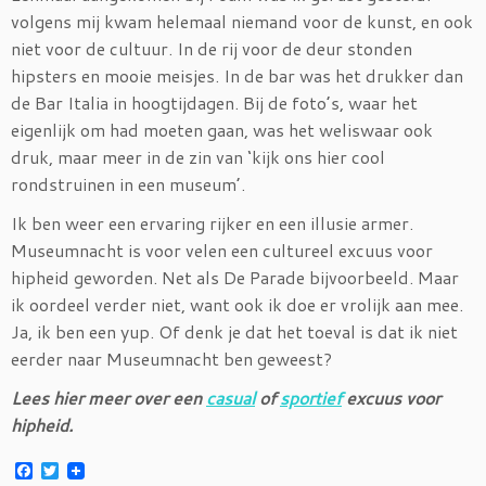
volgens mij kwam helemaal niemand voor de kunst, en ook
niet voor de cultuur. In de rij voor de deur stonden
hipsters en mooie meisjes. In de bar was het drukker dan
de Bar Italia in hoogtijdagen. Bij de foto’s, waar het
eigenlijk om had moeten gaan, was het weliswaar ook
druk, maar meer in de zin van ‘kijk ons hier cool
rondstruinen in een museum’.
Ik ben weer een ervaring rijker en een illusie armer.
Museumnacht is voor velen een cultureel excuus voor
hipheid geworden. Net als De Parade bijvoorbeeld. Maar
ik oordeel verder niet, want ook ik doe er vrolijk aan mee.
Ja, ik ben een yup. Of denk je dat het toeval is dat ik niet
eerder naar Museumnacht ben geweest?
Lees hier meer over een
casual
of
sportief
excuus voor
hipheid.
F
T