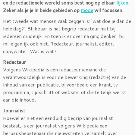
en de redactionele wereld soms best nog op elkaar
lijken
.
Zeker als je je in beide gebieden op
mode
wil focussen.
Het tweede wat mensen vaak zeggen is: ‘wat doe je dan de
hele dag?’. Blijkbaar is het begrip redacteur niet bij
iedereen duidelijk. En toen ik er over na ging denken, bij
mij eigenlijk ook niet. Redacteur, journalist, editor,
copywriter. Wat is wat?
Redacteur
Volgens Wikipedia is een redacteur iemand die
verantwoordelijk is voor de bewerking (redactie) van de
inhoud van een publicatie, bijvoorbeeld een krant, tv-
programma, tijdschrift of website,
of die feitelijk werkt
aan die inhoud.
Journalist
Hoewel er niet een eenduidig begrip van journalist
bestaat, is een journalist volgens Wikipedia een
beroepsbeoefenaar die nieuwsfeiten
verzamelt over