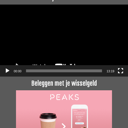
Videospeler
00:00
13:19
Beleggen met je wisselgeld