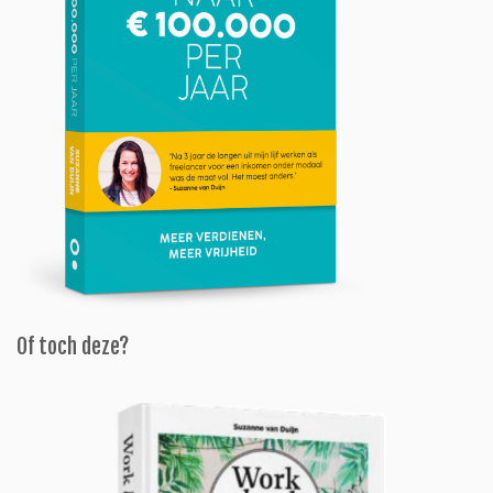
Of toch deze?