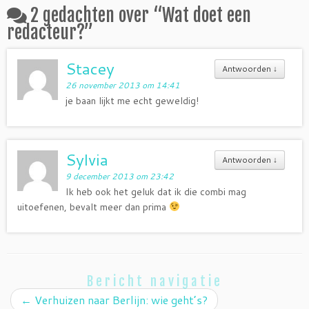
2 gedachten over “
Wat doet een
redacteur?
”
Stacey
Antwoorden
↓
26 november 2013 om 14:41
je baan lijkt me echt geweldig!
Sylvia
Antwoorden
↓
9 december 2013 om 23:42
Ik heb ook het geluk dat ik die combi mag
uitoefenen, bevalt meer dan prima
Bericht navigatie
←
Verhuizen naar Berlijn: wie geht’s?