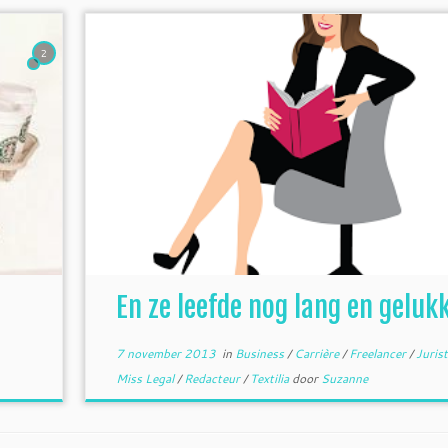
2
En ze leefde nog lang en geluk
7 november 2013
in
Business
/
Carrière
/
Freelancer
/
Juris
Miss Legal
/
Redacteur
/
Textilia
door
Suzanne