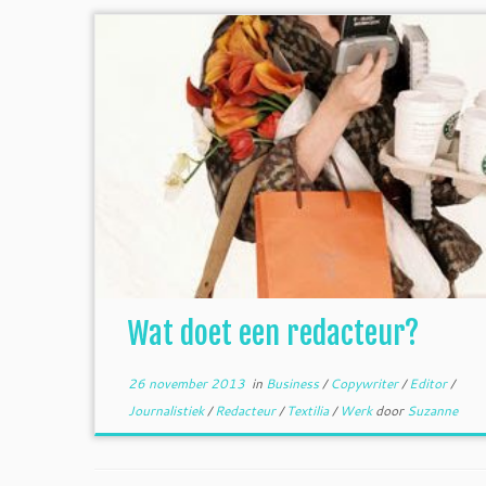
Wat doet een redacteur?
26 november 2013
in
Business
/
Copywriter
/
Editor
/
Journalistiek
/
Redacteur
/
Textilia
/
Werk
door
Suzanne