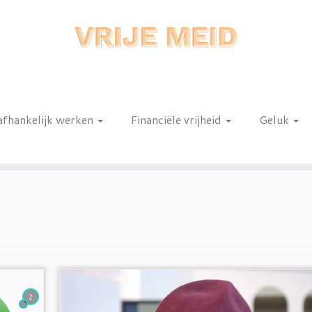
afhankelijk werken
Financiële vrijheid
Geluk
n
2