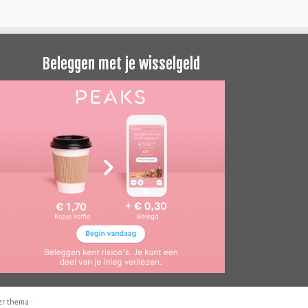
Beleggen met je wisselgeld
zr thema
·