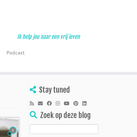
Ik help jou naar een vrij leven
Podcast
Stay tuned
Zoek op deze blog
Zoeken
5
naar: