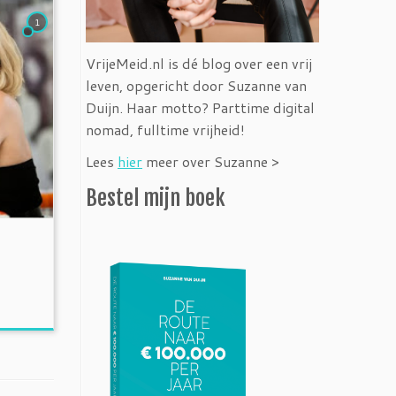
1
VrijeMeid.nl is dé blog over een vrij
leven, opgericht door Suzanne van
Duijn. Haar motto? Parttime digital
nomad, fulltime vrijheid!
Lees
hier
meer over Suzanne >
Bestel mijn boek