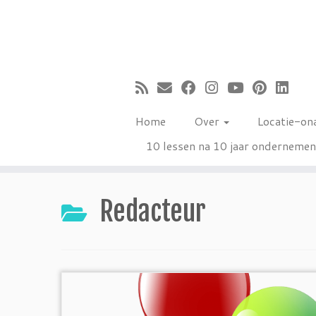
Ga
naar
inhoud
Home
Over
Locatie-on
10 lessen na 10 jaar onderneme
Redacteur