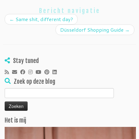
Bericht navigatie
←
Same shit, different day?
Düsseldorf Shopping Guide
→
Stay tuned
Zoek op deze blog
Zoeken
naar:
Het is mij