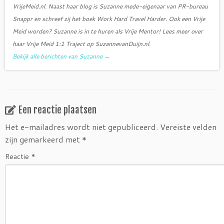
VrijeMeid.nl. Naast haar blog is Suzanne mede-eigenaar van PR-bureau
Snappr en schreef zij het boek Work Hard Travel Harder. Ook een Vrije
Meid worden? Suzanne is in te huren als Vrije Mentor! Lees meer over
haar Vrije Meid 1:1 Traject op SuzannevanDuijn.nl.
Bekijk alle berichten van Suzanne
→
Een reactie plaatsen
Het e-mailadres wordt niet gepubliceerd.
Vereiste velden
zijn gemarkeerd met
*
Reactie
*