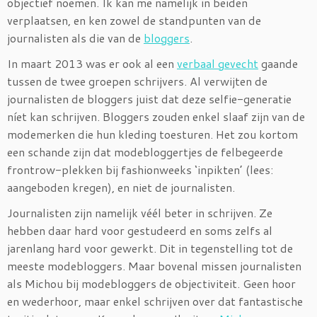
objectief noemen. Ik kan me namelijk in beiden
verplaatsen, en ken zowel de standpunten van de
journalisten als die van de
bloggers
.
In maart 2013 was er ook al een
verbaal gevecht
gaande
tussen de twee groepen schrijvers. Al verwijten de
journalisten de bloggers juist dat deze selfie-generatie
níet kan schrijven. Bloggers zouden enkel slaaf zijn van de
modemerken die hun kleding toesturen. Het zou kortom
een schande zijn dat modebloggertjes de felbegeerde
frontrow-plekken bij fashionweeks ‘inpikten’ (lees:
aangeboden kregen), en niet de journalisten.
Journalisten zijn namelijk véél beter in schrijven. Ze
hebben daar hard voor gestudeerd en soms zelfs al
jarenlang hard voor gewerkt. Dit in tegenstelling tot de
meeste modebloggers. Maar bovenal missen journalisten
als Michou bij modebloggers de objectiviteit. Geen hoor
en wederhoor, maar enkel schrijven over dat fantastische