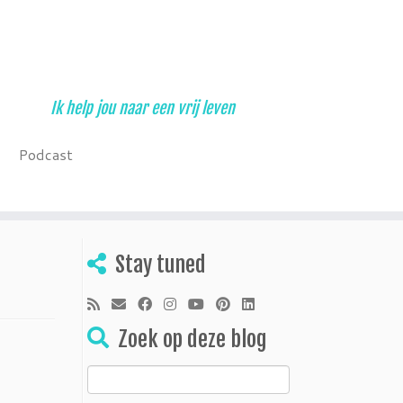
Ik help jou naar een vrij leven
Podcast
Stay tuned
Zoek op deze blog
Zoeken
naar: