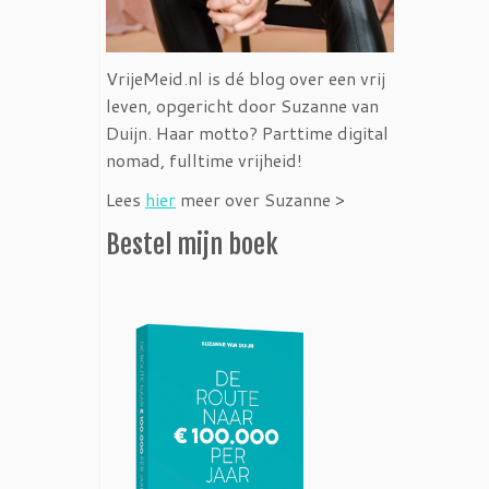
VrijeMeid.nl is dé blog over een vrij
leven, opgericht door Suzanne van
Duijn. Haar motto? Parttime digital
nomad, fulltime vrijheid!
Lees
hier
meer over Suzanne >
Bestel mijn boek