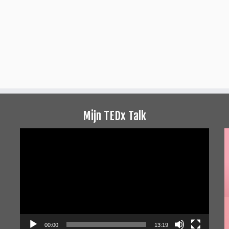
Mijn TEDx Talk
Videospeler
00:00
13:19