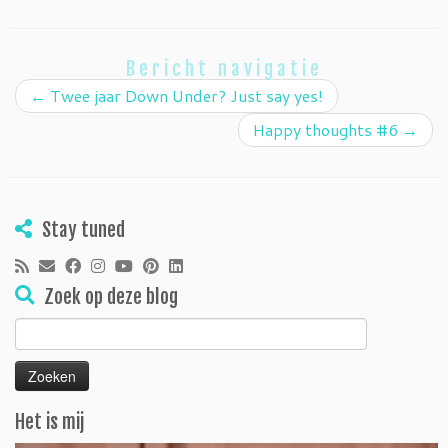
Bericht navigatie
←
Twee jaar Down Under? Just say yes!
Happy thoughts #6
→
Stay tuned
Zoek op deze blog
Zoeken
naar:
Het is mij