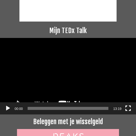
Mijn TEDx Talk
Videospeler
00:00
13:19
Beleggen met je wisselgeld