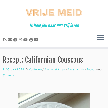
Ga
naar
inhoud
Ik help jou naar een vrij leven
Recept: Californian Couscous
9 februari 2014
in
Californië
/
Eten en drinken
/
Evalunamain
/
Recept
door
Suzanne