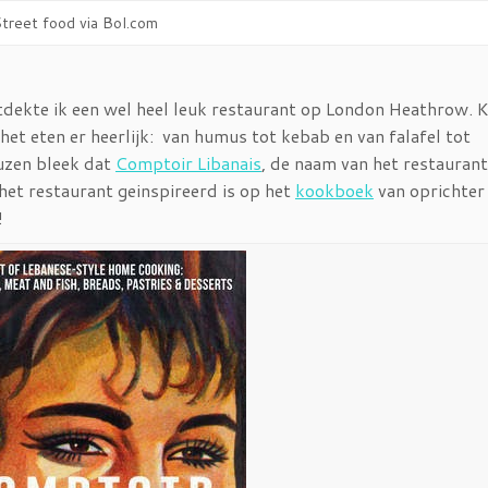
treet food via Bol.com
tdekte ik een wel heel leuk restaurant op London Heathrow. K
het eten er heerlijk: van humus tot kebab en van falafel tot
uzen bleek dat
Comptoir Libanais
, de naam van het restaurant
 het restaurant geinspireerd is op het
kookboek
van oprichter
!