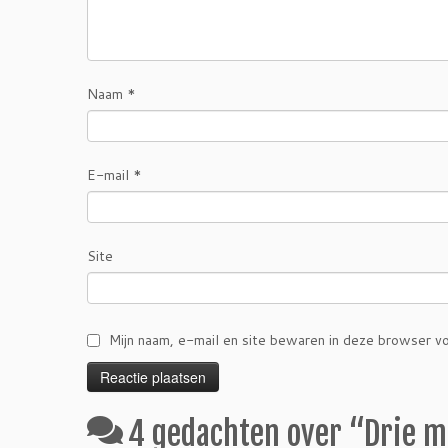
Naam
*
E-mail
*
Site
Mijn naam, e-mail en site bewaren in deze browser vo
4 gedachten over “
Drie m