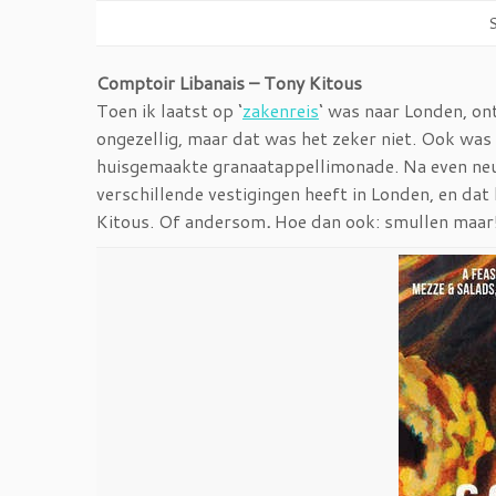
S
Comptoir Libanais – Tony Kitous
Toen ik laatst op ‘
zakenreis
‘ was naar Londen, on
ongezellig, maar dat was het zeker niet. Ook was 
huisgemaakte granaatappellimonade. Na even ne
verschillende vestigingen heeft in Londen, en dat
Kitous. Of andersom
.
Hoe dan ook: smullen maar