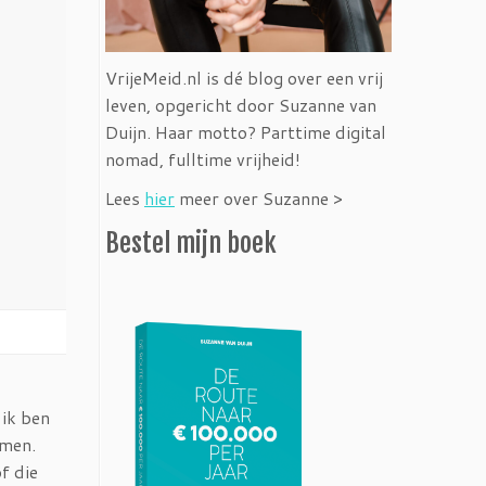
VrijeMeid.nl is dé blog over een vrij
leven, opgericht door Suzanne van
Duijn. Haar motto? Parttime digital
nomad, fulltime vrijheid!
Lees
hier
meer over Suzanne >
Bestel mijn boek
 ik ben
emen.
f die