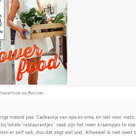
Powerfood via Bol.com
rige maand pas. Cadeautje van opa en oma, en niet voor niets:
e bij lokale ‘restaurantjes’: vaak zijn het meer kraampjes te no
ten er zelf ook, dus dat zegt wel wat. Alhoewel ik niet weet o