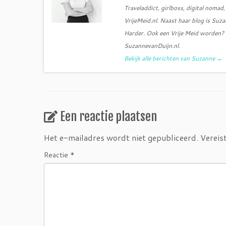
Traveladdict, girlboss, digital noma
VrijeMeid.nl. Naast haar blog is Su
Harder. Ook een Vrije Meid worden? S
SuzannevanDuijn.nl.
Bekijk alle berichten van Suzanne
→
Een reactie plaatsen
Het e-mailadres wordt niet gepubliceerd.
Vereis
Reactie
*