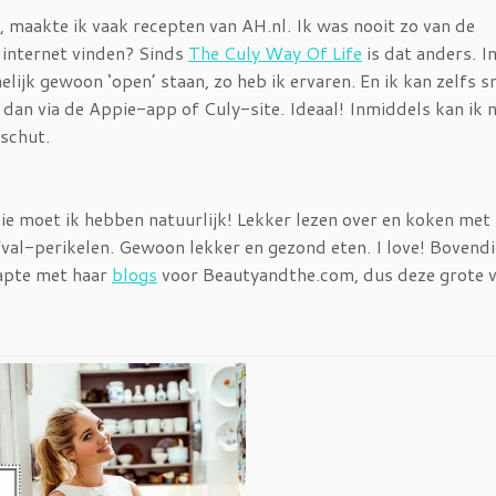
e, maakte ik vaak recepten van AH.nl. Ik was nooit zo van de
 internet vinden? Sinds
The Culy Way Of Life
is dat anders. I
elijk gewoon ‘open’ staan, zo heb ik ervaren. En ik kan zelfs s
dan via de Appie-app of Culy-site. Ideaal! Inmiddels kan ik 
schut.
Die moet ik hebben natuurlijk! Lekker lezen over en koken met
al-perikelen. Gewoon lekker en gezond eten. I love! Bovendie
tapte met haar
blogs
voor Beautyandthe.com, dus deze grote 