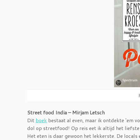
Street food India – Mirjam Letsch
Dit
boek
bestaat al even, maar ik ontdekte ‘em vo
dol op streetfood! Op reis eet ik altijd het liefst
Het eten is daar gewoon het lekkerste. De locals e