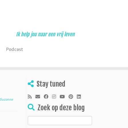
Ik help jou naar een vrij leven
Podcast
Stay tuned
Suzanne
Zoek op deze blog
Zoeken
naar: