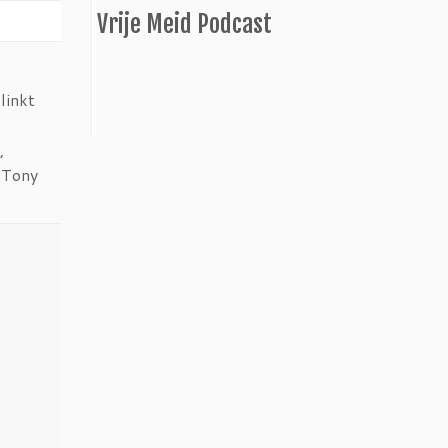
Vrije Meid Podcast
linkt
,
 Tony