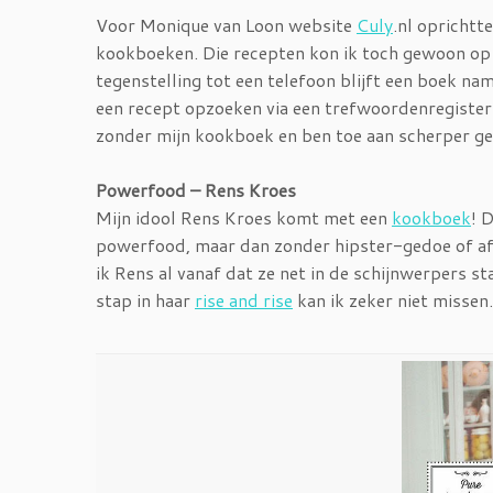
Voor Monique van Loon website
Culy
.nl oprichtt
kookboeken. Die recepten kon ik toch gewoon op
tegenstelling tot een telefoon blijft een boek nam
een recept opzoeken via een trefwoordenregister 
zonder mijn kookboek en ben toe aan scherper ge
Powerfood – Rens Kroes
Mijn idool Rens Kroes komt met een
kookboek
! 
powerfood, maar dan zonder hipster-gedoe of afv
ik Rens al vanaf dat ze net in de schijnwerpers s
stap in haar
rise and rise
kan ik zeker niet missen.