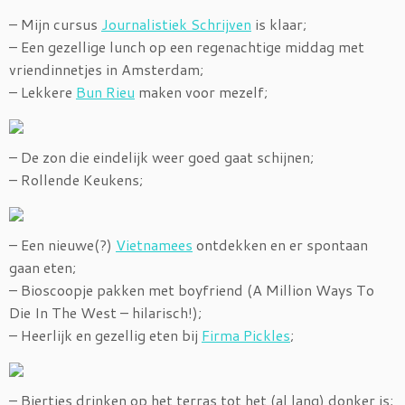
– Mijn cursus
Journalistiek Schrijven
is klaar;
– Een gezellige lunch op een regenachtige middag met
vriendinnetjes in Amsterdam;
– Lekkere
Bun Rieu
maken voor mezelf;
– De zon die eindelijk weer goed gaat schijnen;
– Rollende Keukens;
– Een nieuwe(?)
Vietnamees
ontdekken en er spontaan
gaan eten;
– Bioscoopje pakken met boyfriend (A Million Ways To
Die In The West – hilarisch!);
– Heerlijk en gezellig eten bij
Firma Pickles
;
– Biertjes drinken op het terras tot het (al lang) donker is;