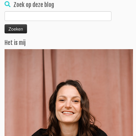
Zoek op deze blog
Zoeken
naar:
Het is mij