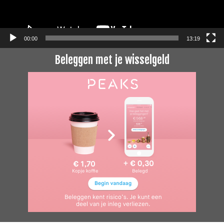
00:00
13:19
Beleggen met je wisselgeld