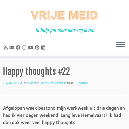
Ga
naar
inhoud
Ik help jou naar een vrij leven
Happy thoughts #22
2 juni 2014
in
Geluk
/
Happy thoughts
door
Suzanne
Afgelopen week bestond mijn werkweek uit drie dagen en
had ik vier dagen weekend. Lang leve Hemelvaart! Ik had
dan ook weer veel happy thoughts.