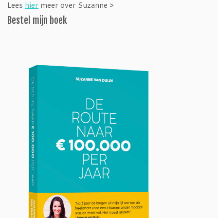
Lees
hier
meer over Suzanne >
Bestel mijn boek