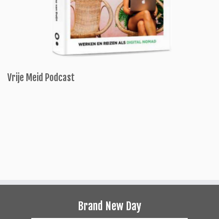
Vrije Meid Podcast
Brand New Day