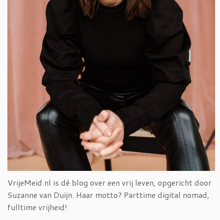
VrijeMeid.nl is dé blog over een vrij leven, opgericht door
Suzanne van Duijn. Haar motto? Parttime digital nomad,
fulltime vrijheid!