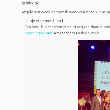
gelukkig?
Afgelopen week genoot ik weer van deze kleine 
– Hapje eten met L. en L
– Een WK-burger eten in de kroeg (en daar is ook
–
Openingsavond
Amsterdam Fashionweek