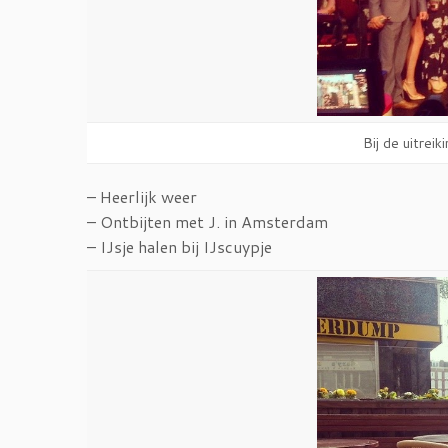
Bij de uitre
– Heerlijk weer
– Ontbijten met J. in Amsterdam
– IJsje halen bij IJscuypje