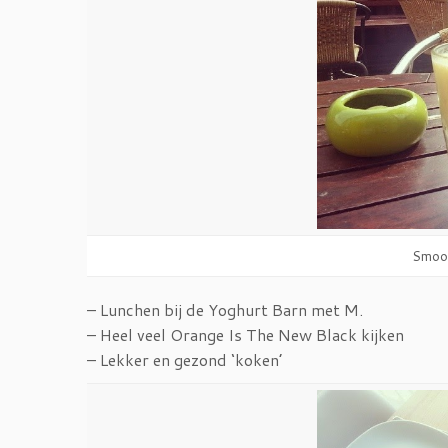
Smoot
– Lunchen bij de Yoghurt Barn met M.
– Heel veel Orange Is The New Black kijken
– Lekker en gezond ‘koken’