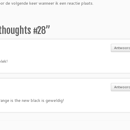
or de volgende keer wanneer ik een reactie plaats.
thoughts #28
”
Antwoor
plek!
Antwoor
ange is the new black is geweldig!