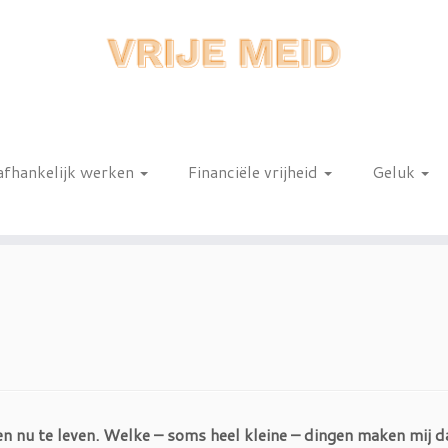
afhankelijk werken
Financiële vrijheid
Geluk
n
en nu te leven. Welke – soms heel kleine – dingen maken mij d