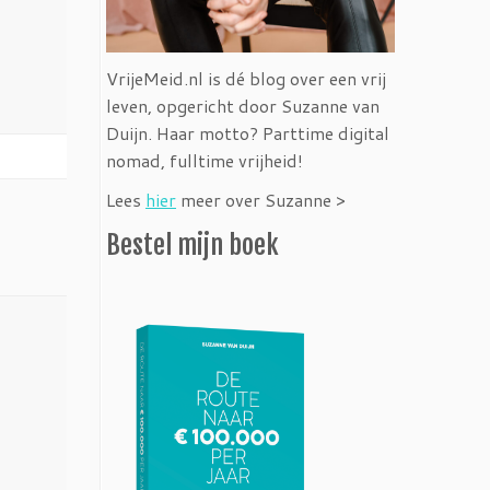
VrijeMeid.nl is dé blog over een vrij
leven, opgericht door Suzanne van
Duijn. Haar motto? Parttime digital
nomad, fulltime vrijheid!
Lees
hier
meer over Suzanne >
Bestel mijn boek