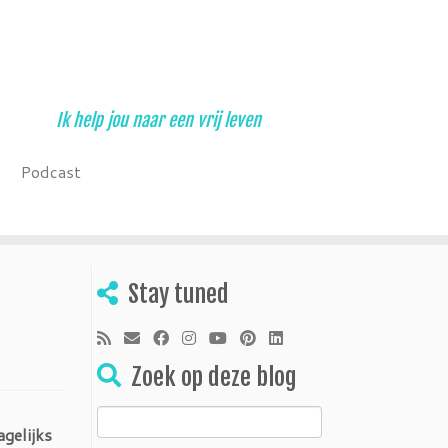
Ik help jou naar een vrij leven
Podcast
Stay tuned
Zoek op deze blog
Zoeken
agelijks
naar: