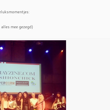
geluksmomentjes:
 alles mee gezegd)