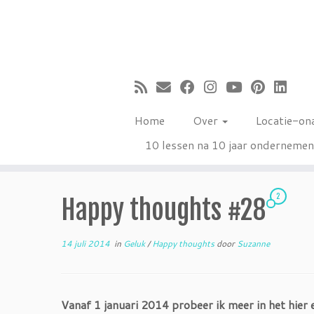
Ga
naar
inhoud
Home
Over
Locatie-on
10 lessen na 10 jaar onderneme
2
Happy thoughts #28
14 juli 2014
in
Geluk
/
Happy thoughts
door
Suzanne
Vanaf 1 januari 2014 probeer ik meer in het hier 