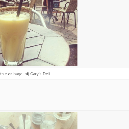
hie en bagel bij Gary’s Deli