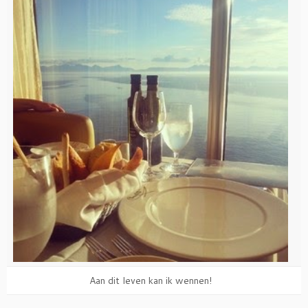
Aan dit leven kan ik wennen!