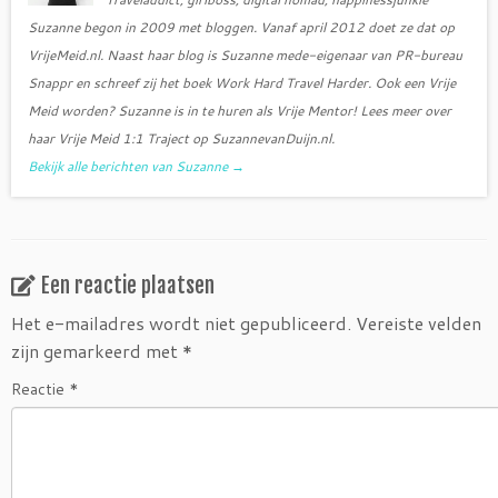
Suzanne begon in 2009 met bloggen. Vanaf april 2012 doet ze dat op
VrijeMeid.nl. Naast haar blog is Suzanne mede-eigenaar van PR-bureau
Snappr en schreef zij het boek Work Hard Travel Harder. Ook een Vrije
Meid worden? Suzanne is in te huren als Vrije Mentor! Lees meer over
haar Vrije Meid 1:1 Traject op SuzannevanDuijn.nl.
Bekijk alle berichten van Suzanne
→
Een reactie plaatsen
Het e-mailadres wordt niet gepubliceerd.
Vereiste velden
zijn gemarkeerd met
*
Reactie
*