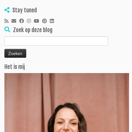
Stay tuned
Zoek op deze blog
Zoeken
naar:
Het is mij