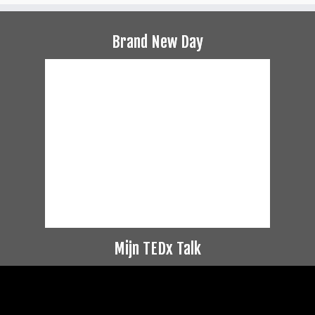
Brand New Day
Mijn TEDx Talk
Videospeler