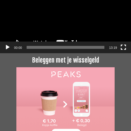
00:00
13:19
Beleggen met je wisselgeld