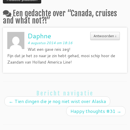
Een gedachte over “
Canada, cruises
and what not?!
”
Daphne
Antwoorden
↓
4 augustus 2014 om 18:16
Wat een gave reis zeg!
Fijn dat je het zo naar je zin hebt gehad, mooi schip hoor de
Zaandam van Holland America Line!
Bericht navigatie
←
Tien dingen die je nog niet wist over Alaska
Happy thoughts #31
→