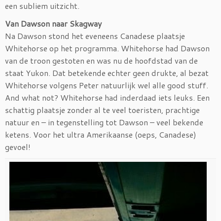
een subliem uitzicht.
Van Dawson naar Skagway
Na Dawson stond het eveneens Canadese plaatsje
Whitehorse op het programma. Whitehorse had Dawson
van de troon gestoten en was nu de hoofdstad van de
staat Yukon. Dat betekende echter geen drukte, al bezat
Whitehorse volgens Peter natuurlijk wel alle good stuff.
And what not? Whitehorse had inderdaad iets leuks. Een
schattig plaatsje zonder al te veel toeristen, prachtige
natuur en – in tegenstelling tot Dawson – veel bekende
ketens. Voor het ultra Amerikaanse (oeps, Canadese)
gevoel!