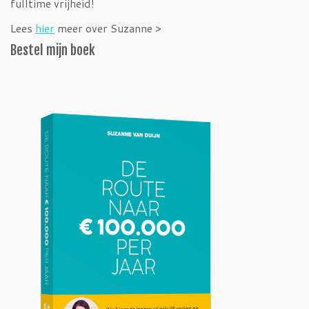
fulltime vrijheid!
Lees
hier
meer over Suzanne >
Bestel mijn boek