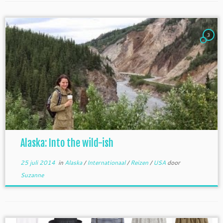
3
Alaska: Into the wild-ish
25 juli 2014
in
Alaska
/
Internationaal
/
Reizen
/
USA
door
Suzanne