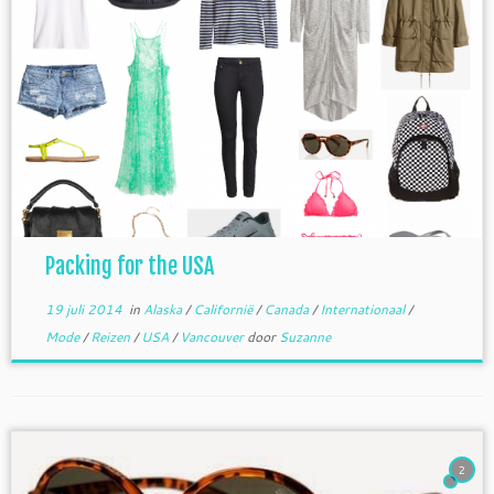
Packing for the USA
19 juli 2014
in
Alaska
/
Californië
/
Canada
/
Internationaal
/
Mode
/
Reizen
/
USA
/
Vancouver
door
Suzanne
2