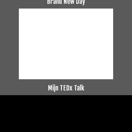
Brand New Day
Mijn TEDx Talk
Videospeler