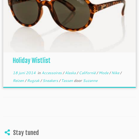
Holiday Wistlist
18 juni 2014
in
Accessoires
/
Alaska
/
Californië
/
Mode
/
Nike
/
Reizen
/
Rugzak
/
Sneakers
/
Tassen
door
Suzanne
Stay tuned