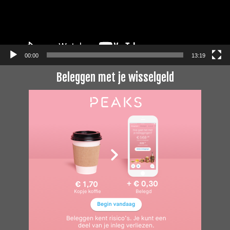
00:00
13:19
Beleggen met je wisselgeld