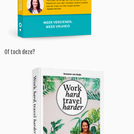
Of toch deze?