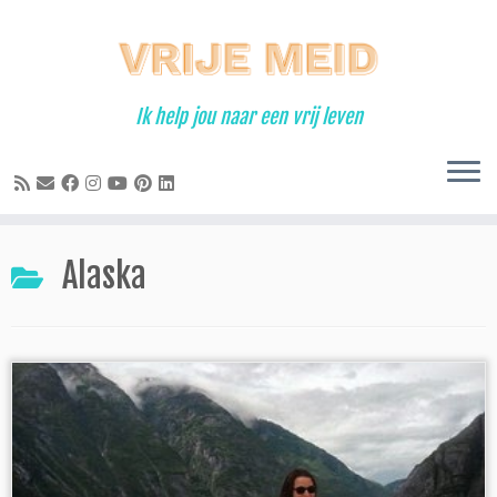
Ga
naar
inhoud
Ik help jou naar een vrij leven
Alaska