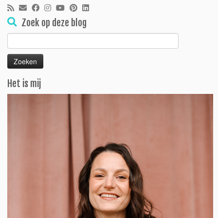
Zoek op deze blog
Zoeken
naar:
Het is mij