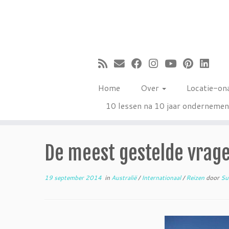
Ga
naar
inhoud
Home
Over
Locatie-on
10 lessen na 10 jaar onderneme
De meest gestelde vrage
19 september 2014
in
Australië
/
Internationaal
/
Reizen
door
Su