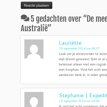
5 gedachten over “
De mee
Australië
”
Lauriëtte
19 september 2014 om 08:37
Leuk om je antwoorden te lezen. 
mijn droom geweest (ben er al 
helemaal alleen met een rugzak
met koophuis. Vind het echt eno
aandurven denk ik, in ieder geva
Stephanie | Expedi
19 september 2014 om 10:08
Ik vind het echt superknap dat j