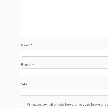
Naam
*
E-mail
*
Site
Mijn naam, e-mail en site bewaren in deze browser vo