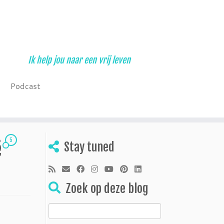
Ik help jou naar een vrij leven
Podcast
5
ë
Stay tuned
Zoek op deze blog
Zoeken
naar: