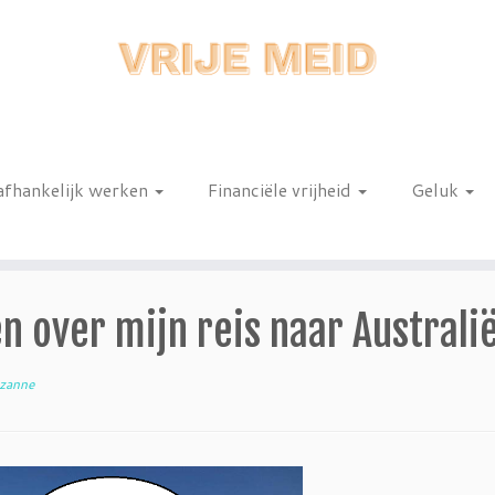
afhankelijk werken
Financiële vrijheid
Geluk
n
n over mijn reis naar Australi
zanne