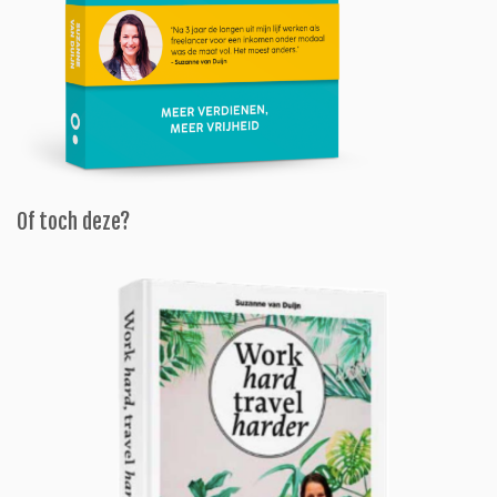
Of toch deze?