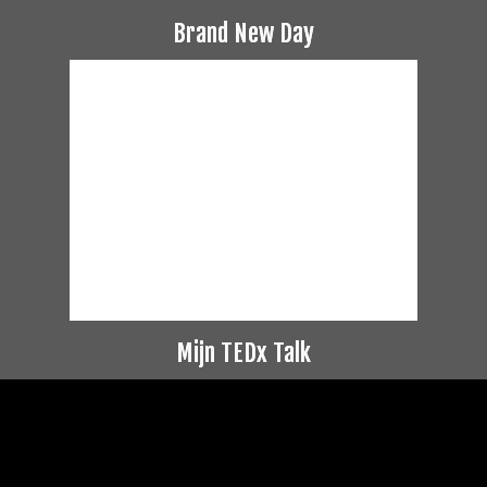
Brand New Day
Mijn TEDx Talk
Videospeler