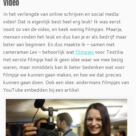
Video
In het verlengde van online schrijven en social media:
video! Dat is eigenlijk best heel erg leuk! Ik was eerst
nooit zo van de video, en keek weinig filmpjes. Maarja,
mensen vinden het leuk en dus kan je er als bedrijf maar
beter aan beginnen. En dus maakte ik – samen met
cameraman Lex – behoorlijk wat
filmpjes
voor Textilia.
Het eerste filmpje had ik geen idee waar we mee bezig
waren, maar inmiddels kan ik beter bedenken wat voor
filmpje we kunnen gaan maken, en hoe we dat precies
kunnen gaan doen. Ook een idee: andermans filmpjes van
YouTube embedden bij een artikel.