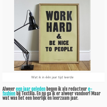
Wat ik in één jaar tijd leerde
Alweer
een jaar geleden
begon ik als redacteur
e-
fashion
bij Textilia. En nu ga ik er alweer vandoor! Maar
wat was het een heerlijk en leerzaam jaar.