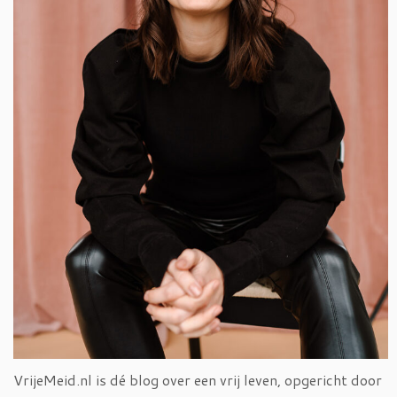
VrijeMeid.nl is dé blog over een vrij leven, opgericht door