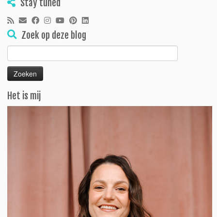
Stay tuned
Zoek op deze blog
Zoeken
naar:
Het is mij