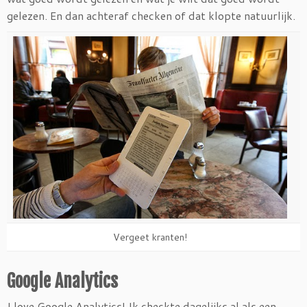
gelezen. En dan achteraf checken of dat klopte natuurlijk.
Vergeet kranten!
Google Analytics
I love Google Analytics! Ik checkte dagelijks al als een