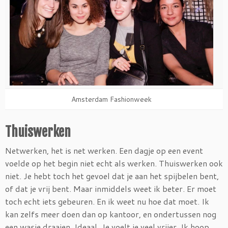
Amsterdam Fashionweek
Thuiswerken
Netwerken, het is net werken. Een dagje op een event
voelde op het begin niet echt als werken. Thuiswerken ook
niet. Je hebt toch het gevoel dat je aan het spijbelen bent,
of dat je vrij bent. Maar inmiddels weet ik beter. Er moet
toch echt iets gebeuren. En ik weet nu hoe dat moet. Ik
kan zelfs meer doen dan op kantoor, en ondertussen nog
een wasje draaien. Ideaal. Je voelt je veel vrijer. Ik hoop