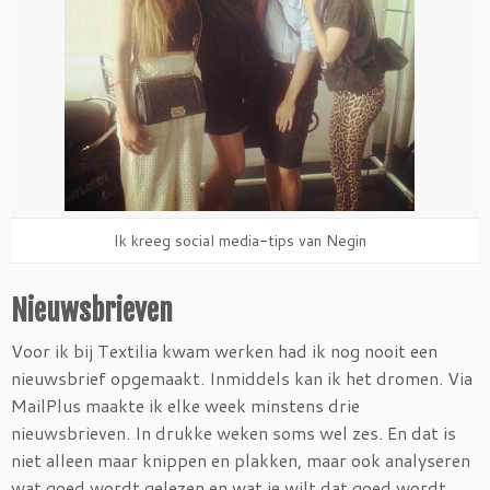
Ik kreeg social media-tips van Negin
Nieuwsbrieven
Voor ik bij Textilia kwam werken had ik nog nooit een
nieuwsbrief opgemaakt. Inmiddels kan ik het dromen. Via
MailPlus maakte ik elke week minstens drie
nieuwsbrieven. In drukke weken soms wel zes. En dat is
niet alleen maar knippen en plakken, maar ook analyseren
wat goed wordt gelezen en wat je wilt dat goed wordt