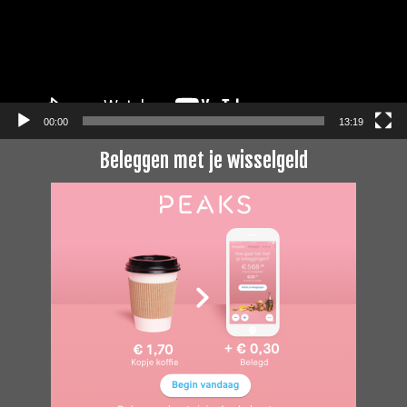
00:00
13:19
Beleggen met je wisselgeld