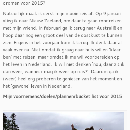
dromen voor 2015?
Natuurlijk maak ik eerst mijn mooie reis af. Op 9 januari
vlieg ik naar Nieuw Zeeland, om daar te gaan rondreizen
met mijn vriend. In februari ga ik terug naar Australië en
hoop daar nog een groot deel van de oostkust te kunnen
zien. Ergens in het voorjaar kom ik terug. Ik denk daar al
vaak over na. Niet omdat ik graag naar huis wil en ‘klaar
ben’ met reizen, maar omdat ik me wil voorbereiden op
het leven in Nederland. Ik wil niet denken ‘nou, daar zit ik
dan weer, wanneer mag ik weer op reis?’. Daarom ga ik
(weer) heel erg proberen te genieten van het moment en
het ‘gewone’ leven in Nederland.
Mijn voornemens/doelen/plannen/bucket list voor 2015