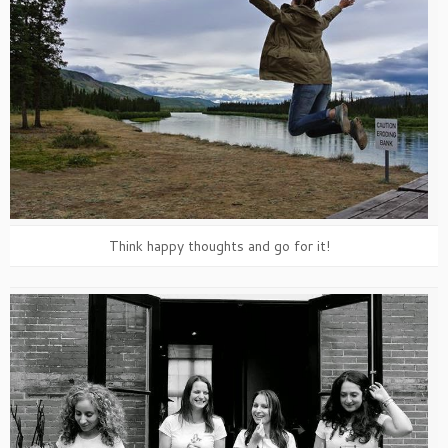
Think happy thoughts and go for it!