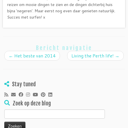
reizen om mooie dingen te zien en de dingen dichterbij huis
bijna 'negeren'. Maar eerst nog even daar genieten natuurlijk.
Succes met surfen! x
Bericht navigatie
←
Het beste van 2014
Living the Perth life!
→
Stay tuned
Zoek op deze blog
Zoeken
naar: