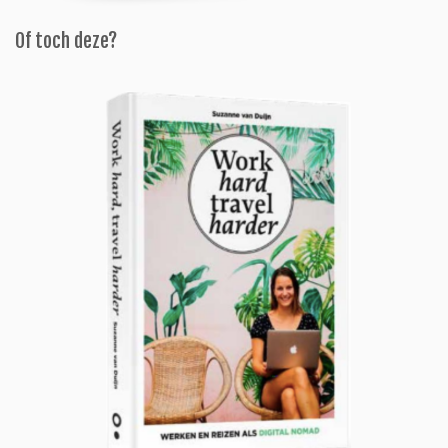
Of toch deze?