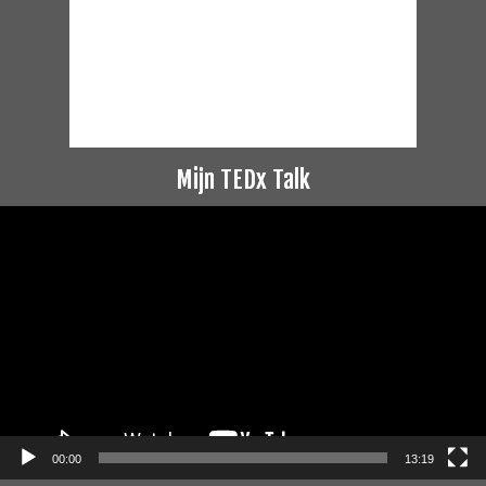
Mijn TEDx Talk
Videospeler
00:00
13:19