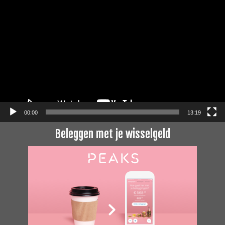
Videospeler
00:00
13:19
Beleggen met je wisselgeld