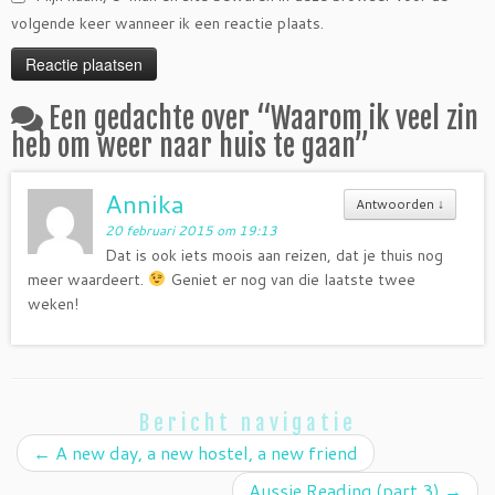
volgende keer wanneer ik een reactie plaats.
Een gedachte over “
Waarom ik veel zin
heb om weer naar huis te gaan
”
Annika
Antwoorden
↓
20 februari 2015 om 19:13
Dat is ook iets moois aan reizen, dat je thuis nog
meer waardeert.
Geniet er nog van die laatste twee
weken!
Bericht navigatie
←
A new day, a new hostel, a new friend
Aussie Reading (part 3)
→