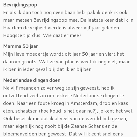
Bevrijdingspop
En als ik dan toch nog geen baan heb, pak ik denk ik ook
maar meteen Bevrijdingspop mee. De laatste keer dat ik in
Haarlem de vrijheid vierde is alweer vijf jaar geleden.
Hoogste tijd dus. Wie gaat er mee?
Mamma 50 jaar
Mijn lieve moedertje wordt dit jaar 50 jaar en viert het
daarom groots. Wat ze van plan is weet ik nog niet, maar
ik ben in ieder geval blij dat ik er bij ben.
Nederlandse dingen doen
Na vijf maanden zo ver weg te zijn geweest, heb ik
ontzettend veel zin om lekkere Nederlandse dingen te
doen. Naar een foute kroeg in Amsterdam, drop en kaas
eten, schaatsen (hoe koud is het daar nu?), je kent het wel.
Ook besef ik me dat ik al veel van de wereld heb gezien,
maar eigenlijk nog nooit bij de Zaanse Schans en de
bloemenvelden ben geweest. Dat wil ik echt snel eens