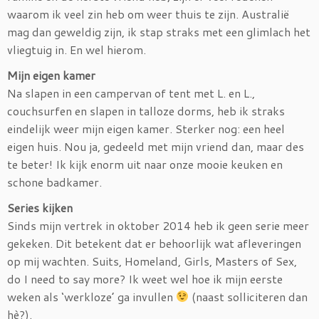
waarom ik veel zin heb om weer thuis te zijn. Australië
mag dan geweldig zijn, ik stap straks met een glimlach het
vliegtuig in. En wel hierom.
Mijn eigen kamer
Na slapen in een campervan of tent met L. en L.,
couchsurfen en slapen in talloze dorms, heb ik straks
eindelijk weer mijn eigen kamer. Sterker nog: een heel
eigen huis. Nou ja, gedeeld met mijn vriend dan, maar des
te beter! Ik kijk enorm uit naar onze mooie keuken en
schone badkamer.
Series kijken
Sinds mijn vertrek in oktober 2014 heb ik geen serie meer
gekeken. Dit betekent dat er behoorlijk wat afleveringen
op mij wachten. Suits, Homeland, Girls, Masters of Sex,
do I need to say more? Ik weet wel hoe ik mijn eerste
weken als ‘werkloze’ ga invullen
(naast solliciteren dan
hè?).