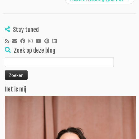
Stay tuned
Zoek op deze blog
Zoeken
naar:
Het is mij