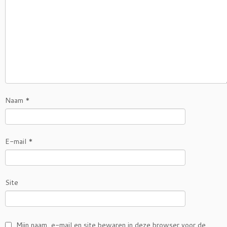
Naam
*
E-mail
*
Site
Mijn naam, e-mail en site bewaren in deze browser voor de