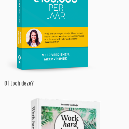
Of toch deze?