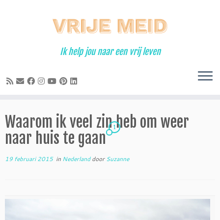
Ga
naar
inhoud
Ik help jou naar een vrij leven
Waarom ik veel zin heb om weer
1
naar huis te gaan
19 februari 2015
in
Nederland
door
Suzanne