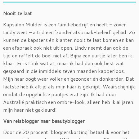
Nooit te laat
Kapsalon Mulder is een familiebedrijf en heeft – zover
Lindy weet – altijd een ‘zonder afspraak-beleid’ gehad. Zo
kunnen de kapsters én klanten nooit te laat komen en kan
een afspraak ook niet uitlopen. Lindy neemt dan ook de
tijd en raffelt de boel niet af. Bijna een uurtje later ben ik
klaar. Er is flink wat af, maar ik had dan ook best wat
gespaard in die inmiddels zeven maanden kapperloos.
Mijn haar oogt weer voller en gezonder én donkerder. Dat
laatste heb ik altijd als mijn haar is geknipt. Waarschijnlijk
omdat de opgelichte puntjes eraf zijn. Ik had door
Australië praktisch een ombre-look, alleen heb ik al jaren
mijn haar niet gekleurd!
Van reisblogger naar beautyblogger
Door de 20 procent ‘bloggerskorting’ betaal ik voor het