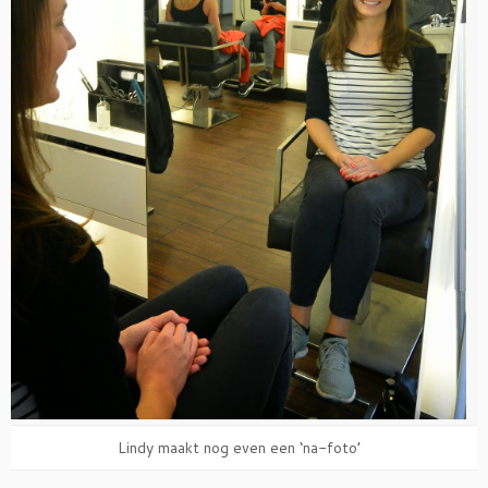
Lindy maakt nog even een ‘na-foto’