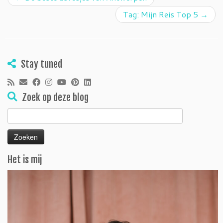
Tag: Mijn Reis Top 5
→
Stay tuned
Zoek op deze blog
Zoeken
naar:
Het is mij