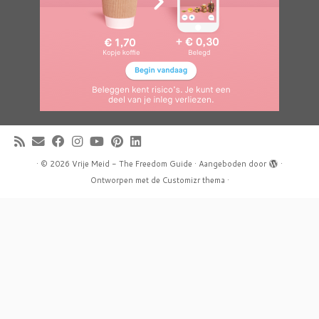
·
© 2026
Vrije Meid - The Freedom Guide
·
Aangeboden door
·
Ontworpen met de
Customizr thema
·