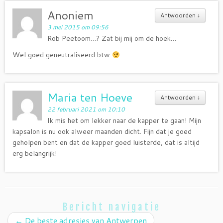
Anoniem
Antwoorden
↓
3 mei 2015 om 09:56
Rob Peetoom…? Zat bij mij om de hoek…
Wel goed geneutraliseerd btw
Maria ten Hoeve
Antwoorden
↓
22 februari 2021 om 10:10
Ik mis het om lekker naar de kapper te gaan! Mijn
kapsalon is nu ook alweer maanden dicht. Fijn dat je goed
geholpen bent en dat de kapper goed luisterde, dat is altijd
erg belangrijk!
Bericht navigatie
←
De beste adresjes van Antwerpen