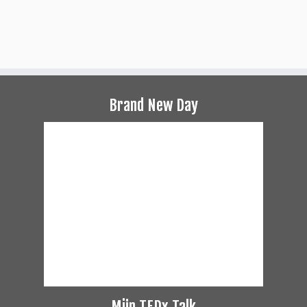
Brand New Day
Mijn TEDx Talk