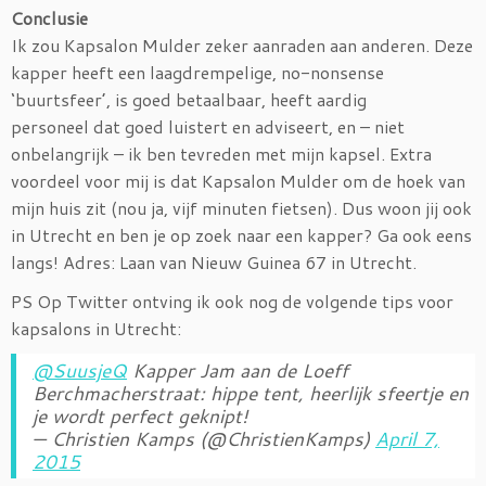
Conclusie
Ik zou Kapsalon Mulder zeker aanraden aan anderen. Deze
kapper heeft een laagdrempelige, no-nonsense
‘buurtsfeer’, is goed betaalbaar, heeft aardig
personeel dat goed luistert en adviseert, en – niet
onbelangrijk – ik ben tevreden met mijn kapsel. Extra
voordeel voor mij is dat Kapsalon Mulder om de hoek van
mijn huis zit (nou ja, vijf minuten fietsen). Dus woon jij ook
in Utrecht en ben je op zoek naar een kapper? Ga ook eens
langs! Adres: Laan van Nieuw Guinea 67 in Utrecht.
PS Op Twitter ontving ik ook nog de volgende tips voor
kapsalons in Utrecht:
@SuusjeQ
Kapper Jam aan de Loeff
Berchmacherstraat: hippe tent, heerlijk sfeertje en
je wordt perfect geknipt!
— Christien Kamps (@ChristienKamps)
April 7,
2015