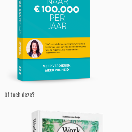
Of toch deze?