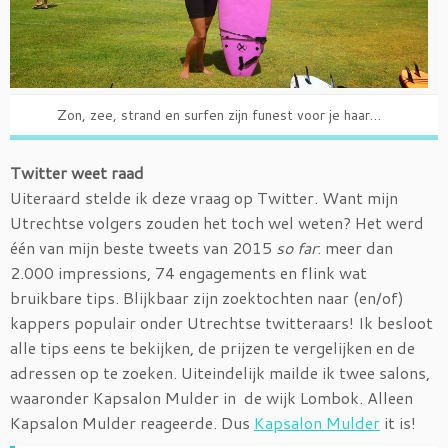
Zon, zee, strand en surfen zijn funest voor je haar…
Twitter weet raad
Uiteraard stelde ik deze vraag op Twitter. Want mijn
Utrechtse volgers zouden het toch wel weten? Het werd
één van mijn beste tweets van 2015
so far
: meer dan
2.000 impressions, 74 engagements en flink wat
bruikbare tips. Blijkbaar zijn zoektochten naar (en/of)
kappers populair onder Utrechtse twitteraars! Ik besloot
alle tips eens te bekijken, de prijzen te vergelijken en de
adressen op te zoeken. Uiteindelijk mailde ik twee salons,
waaronder Kapsalon Mulder in de wijk Lombok. Alleen
Kapsalon Mulder reageerde. Dus
Kapsalon Mulder
it is!