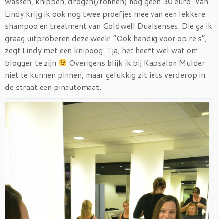
wassen, knippen, drogen(/föhnen) nog geen 30 euro. Van
Lindy krijg ik ook nog twee proefjes mee van een lekkere
shampoo en treatment van Goldwell Dualsenses. Die ga ik
graag uitproberen deze week! “Ook handig voor op reis”,
zegt Lindy met een knipoog. Tja, het heeft wel wat om
blogger te zijn
Overigens blijk ik bij Kapsalon Mulder
niet te kunnen pinnen, maar gelukkig zit iets verderop in
de straat een pinautomaat.