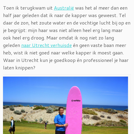
Toen ik terugkwam uit
Australië
was het al meer dan een
half jaar geleden dat ik naar de kapper was geweest. Tel
daar de zon, het zoute water en de vochtige lucht bij op en
je begrijpt: mijn haar was niet alleen heel erg lang maar
ook heel erg droog. Maar omdat ik nog niet zo lang
geleden
naar Utrecht verhuisde
én geen vaste baan meer
heb, wist ik niet goed naar welke kapper ik moest gaan.
Waar in Utrecht kun je goedkoop én professioneel je haar
laten knippen?