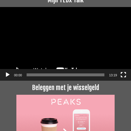
Videospeler
00:00
13:19
Beleggen met je wisselgeld