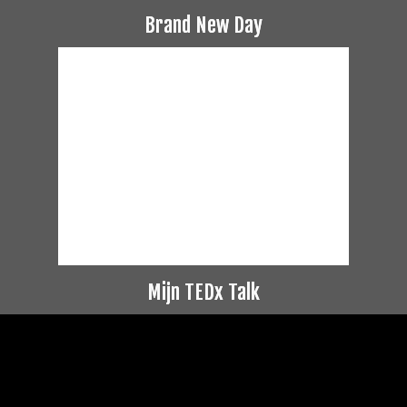
Brand New Day
Mijn TEDx Talk
Videospeler