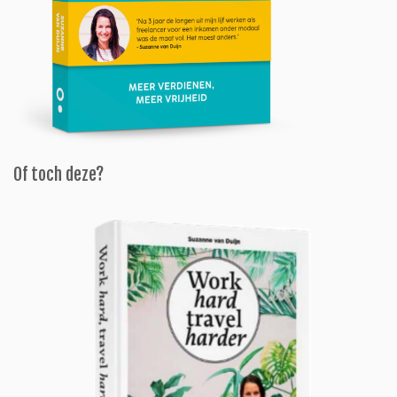
Of toch deze?