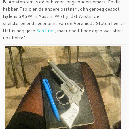
B. Amsterdam is dé hub voor jonge ondernemers. En die
hebben Paolo en de andere partner John genoeg gespot
tijdens SXSW in Austin. Wist jij dat Austin de
snelstgroeiende economie van de Verenigde Staten heeft?
Het is nog geen
San Fran
, maar gooit hoge ogen wat start-
ups betreft!