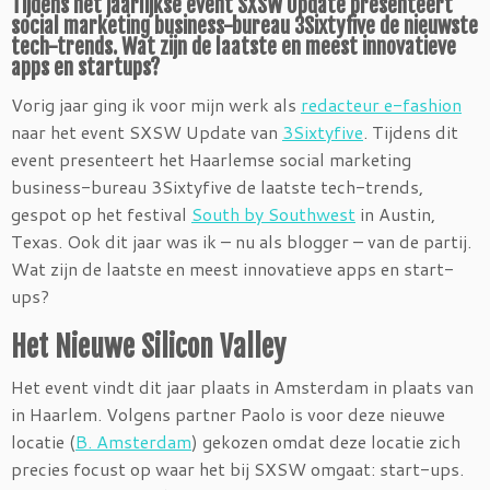
Tijdens het jaarlijkse event SXSW Update presenteert
social marketing business-bureau 3Sixtyfive de nieuwste
tech-trends. Wat zijn de laatste en meest innovatieve
apps en startups?
Vorig jaar ging ik voor mijn werk als
redacteur e-fashion
naar het event SXSW Update van
3Sixtyfive
. Tijdens dit
event presenteert het Haarlemse social marketing
business-bureau 3Sixtyfive de laatste tech-trends,
gespot op het festival
South by Southwest
in Austin,
Texas. Ook dit jaar was ik – nu als blogger – van de partij.
Wat zijn de laatste en meest innovatieve apps en start-
ups?
Het Nieuwe Silicon Valley
Het event vindt dit jaar plaats in Amsterdam in plaats van
in Haarlem. Volgens partner Paolo is voor deze nieuwe
locatie (
B. Amsterdam
) gekozen omdat deze locatie zich
precies focust op waar het bij SXSW omgaat: start-ups.