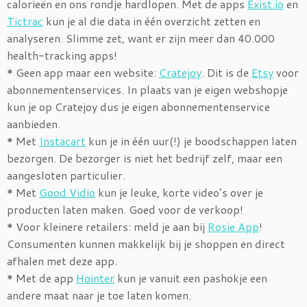
calorieën en ons rondje hardlopen. Met de apps
Exist.io
en
Tictrac
kun je al die data in één overzicht zetten en
analyseren. Slimme zet, want er zijn meer dan 40.000
health-tracking apps!
* Geen app maar een website:
Cratejoy
. Dit is de
Etsy
voor
abonnementenservices. In plaats van je eigen webshopje
kun je op Cratejoy dus je eigen abonnementenservice
aanbieden.
* Met
Instacart
kun je in één uur(!) je boodschappen laten
bezorgen. De bezorger is niet het bedrijf zelf, maar een
aangesloten particulier.
* Met
Good Vidio
kun je leuke, korte video’s over je
producten laten maken. Goed voor de verkoop!
* Voor kleinere retailers: meld je aan bij
Rosie App
!
Consumenten kunnen makkelijk bij je shoppen en direct
afhalen met deze app.
* Met de app
Hointer
kun je vanuit een pashokje een
andere maat naar je toe laten komen.