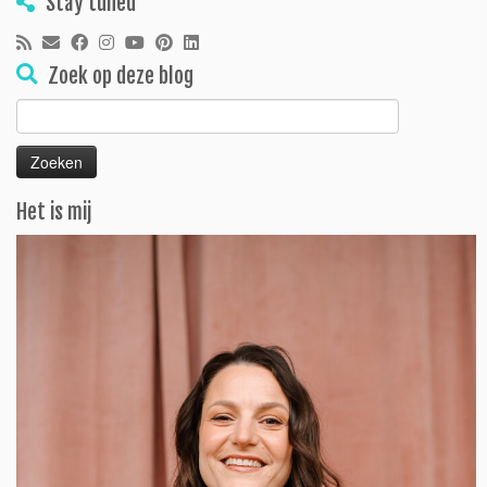
Stay tuned
Zoek op deze blog
Zoeken
naar:
Het is mij