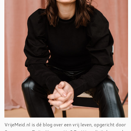
VrijeMeid.nl is dé blog over een vrij leven, opgericht door