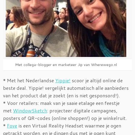
Met collega-blogger en marketeer Jip van Wherewego.nl
* Met het Nederlandse
Yippie!
scoor je altijd online de
beste deal. Yippie! vergelijkt automatisch alle aanbieders
van het product dat je zoekt (en is niet gesponsord!).
* Voor retailers: maak van je saaie etalage een feestje
met
WindowSketch
: projecteer digitale campagnes,
posters of QR-codes (online shoppen!) op je winkelruit.
*
Fove
is een Virtual Reality Headset waarmee je ogen
getrackt worden, en je dingen dus met je ogen kunt