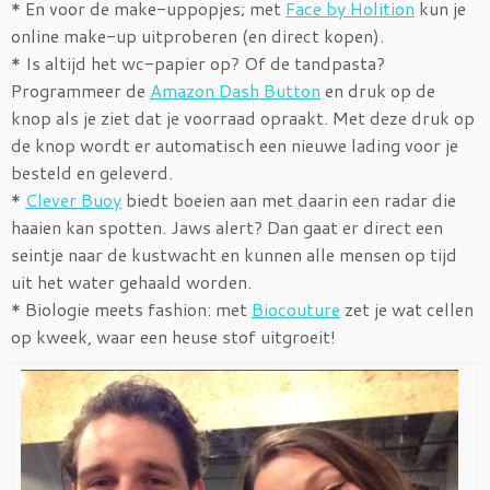
* En voor de make-uppopjes; met
Face by Holition
kun je
online make-up uitproberen (en direct kopen).
* Is altijd het wc-papier op? Of de tandpasta?
Programmeer de
Amazon Dash Button
en druk op de
knop als je ziet dat je voorraad opraakt. Met deze druk op
de knop wordt er automatisch een nieuwe lading voor je
besteld en geleverd.
*
Clever Buoy
biedt boeien aan met daarin een radar die
haaien kan spotten. Jaws alert? Dan gaat er direct een
seintje naar de kustwacht en kunnen alle mensen op tijd
uit het water gehaald worden.
* Biologie meets fashion: met
Biocouture
zet je wat cellen
op kweek, waar een heuse stof uitgroeit!