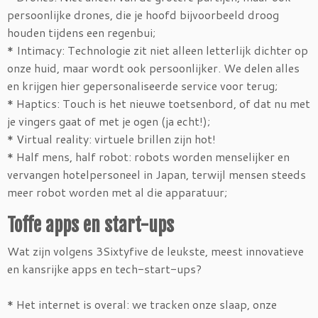
persoonlijke drones, die je hoofd bijvoorbeeld droog
houden tijdens een regenbui;
* Intimacy: Technologie zit niet alleen letterlijk dichter op
onze huid, maar wordt ook persoonlijker. We delen alles
en krijgen hier gepersonaliseerde service voor terug;
* Haptics: Touch is het nieuwe toetsenbord, of dat nu met
je vingers gaat of met je ogen (ja echt!);
* Virtual reality: virtuele brillen zijn hot!
* Half mens, half robot: robots worden menselijker en
vervangen hotelpersoneel in Japan, terwijl mensen steeds
meer robot worden met al die apparatuur;
Toffe apps en start-ups
Wat zijn volgens 3Sixtyfive de leukste, meest innovatieve
en kansrijke apps en tech-start-ups?
* Het internet is overal: we tracken onze slaap, onze