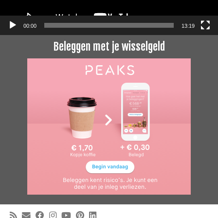
00:00
13:19
Beleggen met je wisselgeld