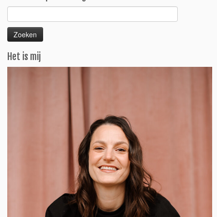
Zoeken
naar:
Het is mij