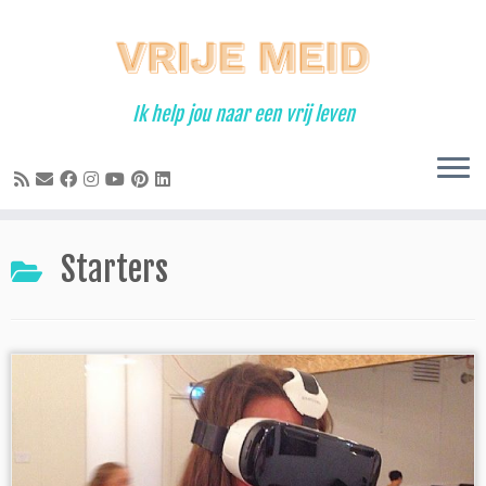
Ga
naar
inhoud
Ik help jou naar een vrij leven
Starters