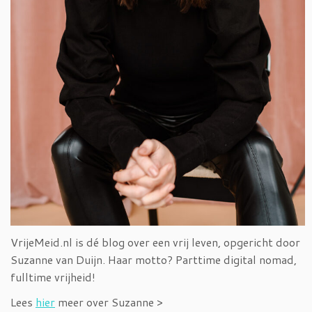
VrijeMeid.nl is dé blog over een vrij leven, opgericht door
Suzanne van Duijn. Haar motto? Parttime digital nomad,
fulltime vrijheid!
Lees
hier
meer over Suzanne >