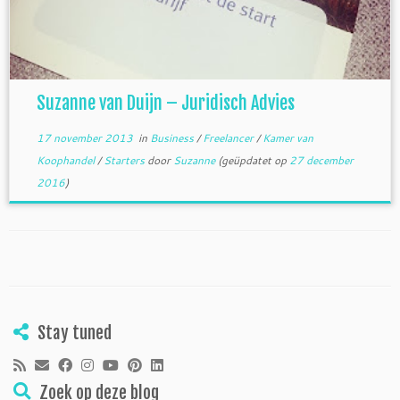
Suzanne van Duijn – Juridisch Advies
17 november 2013
in
Business
/
Freelancer
/
Kamer van
Koophandel
/
Starters
door
Suzanne
(geüpdatet op
27 december
2016
)
Stay tuned
Zoek op deze blog