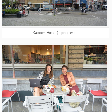
Kaboom Hotel (in progress)