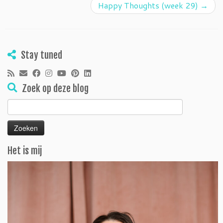
Happy Thoughts (week 29)
→
Stay tuned
Zoek op deze blog
Zoeken
naar:
Het is mij