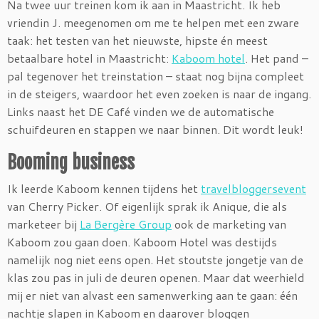
Na twee uur treinen kom ik aan in Maastricht. Ik heb
vriendin J. meegenomen om me te helpen met een zware
taak: het testen van het nieuwste, hipste én meest
betaalbare hotel in Maastricht:
Kaboom hotel
. Het pand –
pal tegenover het treinstation – staat nog bijna compleet
in de steigers, waardoor het even zoeken is naar de ingang.
Links naast het DE Café vinden we de automatische
schuifdeuren en stappen we naar binnen. Dit wordt leuk!
Booming business
Ik leerde Kaboom kennen tijdens het
travelbloggersevent
van Cherry Picker. Of eigenlijk sprak ik Anique, die als
marketeer bij
La Bergère Group
ook de marketing van
Kaboom zou gaan doen. Kaboom Hotel was destijds
namelijk nog niet eens open. Het stoutste jongetje van de
klas zou pas in juli de deuren openen. Maar dat weerhield
mij er niet van alvast een samenwerking aan te gaan: één
nachtje slapen in Kaboom en daarover bloggen