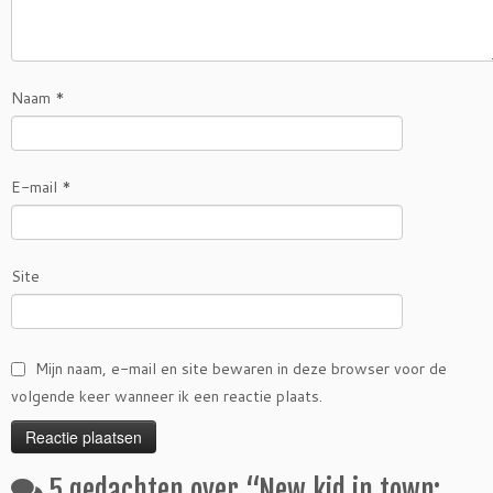
Naam
*
E-mail
*
Site
Mijn naam, e-mail en site bewaren in deze browser voor de
volgende keer wanneer ik een reactie plaats.
5 gedachten over “
New kid in town: