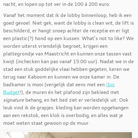
nacht, en lopen op tot ver in de 100 à 200 euro.
Vanaf het moment dat ik de lobby binnenloop, heb ik een
goed gevoel. Niet gek, want de lobby is clean wit, de lift is
beschilderd, er hangt snoep achter de receptie en er ligt
een plastic(?) hond op een kussen. What’s not to like? We
worden uiterst vriendelijk begroet, krijgen een
plattegrondje van Maastricht en kunnen onze tassen vast
kwijt (inchecken kan pas vanaf 15:00 uur). Nadat we in de
stad een stuk goddelijke vlaai hebben gegeten, keren we
terug naar Kaboom en kunnen we onze kamer in. De
badkamer is mooi (vergelijk dat eens met een
Ibis
Budget
!), de muren én het plafond zijn bekleed met
signature
behang, en het bed ziet er verleidelijk uit. Ook
leuk vind ik de grapjes: kleding kan worden opgehangen
aan een rekstok, een klok is overbodig, en alles wat je
moet weten staat gewoon op de muur.