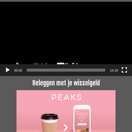
Videospeler
00:00
13:19
Beleggen met je wisselgeld