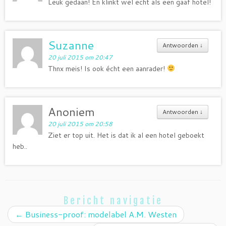
Leuk gedaan! En klinkt wel echt als een gaaf hotel!
Suzanne
Antwoorden
↓
20 juli 2015 om 20:47
Thnx meis! Is ook écht een aanrader!
Anoniem
Antwoorden
↓
20 juli 2015 om 20:58
Ziet er top uit. Het is dat ik al een hotel geboekt
heb..
Bericht navigatie
←
Business-proof: modelabel A.M. Westen