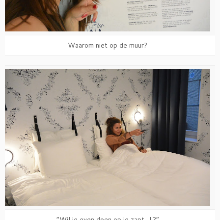
Waarom niet op de muur?
“Wil je even doen op je zapt, J.?”