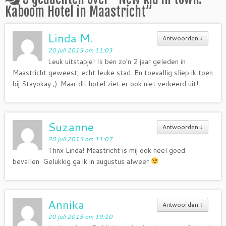
Kaboom Hotel in Maastricht
”
Linda M.
Antwoorden
↓
20 juli 2015 om 11:03
Leuk uitstapje! Ik ben zo'n 2 jaar geleden in
Maastricht geweest, echt leuke stad. En toevallig sliep ik toen
bij Stayokay ;). Maar dit hotel ziet er ook niet verkeerd uit!
Suzanne
Antwoorden
↓
20 juli 2015 om 11:07
Thnx Linda! Maastricht is mij ook heel goed
bevallen. Gelukkig ga ik in augustus alweer
Annika
Antwoorden
↓
20 juli 2015 om 19:10