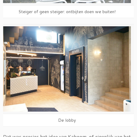
Steiger of geen steiger: ontbijten doen we buiten!
De lobby
Dat was precies het idee van Kaboom, of eigenlijk van het