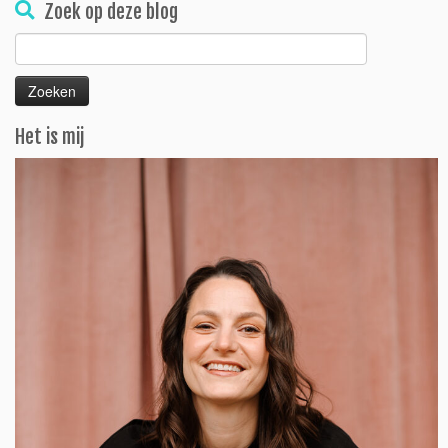
Zoek op deze blog
Zoeken
naar:
Het is mij