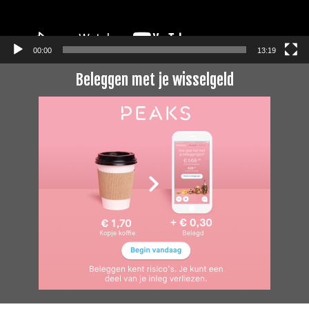
00:00
13:19
Beleggen met je wisselgeld