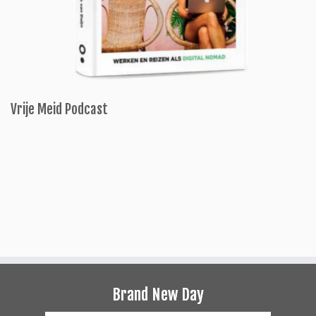
Vrije Meid Podcast
Brand New Day