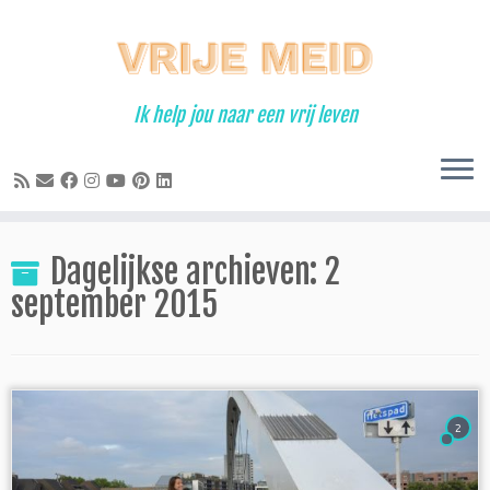
Ga
naar
inhoud
Ik help jou naar een vrij leven
Dagelijkse archieven:
2
september 2015
2