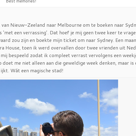
Best memories!
icket van Nieuw-Zeeland naar Melbourne om te boeken naar Sydn
‘met een verrassing’. Dat hoef je mij geen twee keer te vrage
aard zou zijn en boekte mijn ticket om naar Sydney. Een maan
ra House, toen ik werd overvallen door twee vrienden uit Ned
ad mij bespeeld zodat ik compleet verrast vervolgens een week
o doet me niet alleen aan die geweldige week denken, maar is
 lijkt. Wát een magische stad!