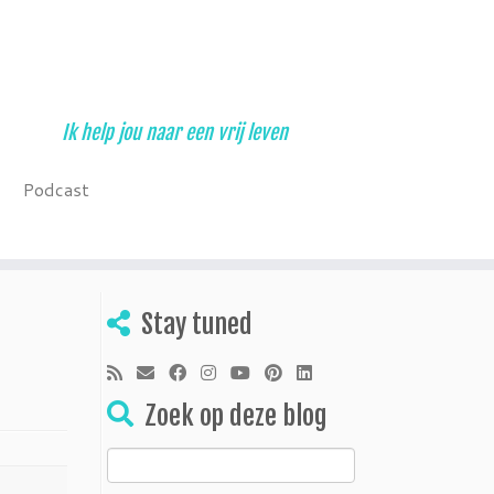
Ik help jou naar een vrij leven
Podcast
Stay tuned
Zoek op deze blog
Zoeken
naar: