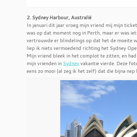
2. Sydney Harbour, Australië
In januari dit jaar vroeg mijn vriend mij mijn t
was op dat moment nog in Perth, maar er was iets 
vertrouwde er blindelings op dat het de moeite w
liep ik niets vermoedend richting het Sydney Ope
Mijn vriend bleek in het complot te zitten, en h
mijn vrienden in
Sydney
vakantie vierde. Deze fot
eens zo mooi (al zeg ik het zelf) dat die bijna nep