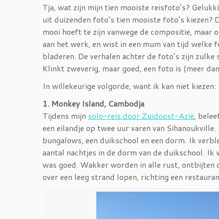
Tja, wat zijn mijn tien mooiste reisfoto’s? Gelu
uit duizenden foto’s tien mooiste foto’s kiezen? D
mooi hoeft te zijn vanwege de compositie, maar o
aan het werk, en wist in een mum van tijd welke fo
bladeren. De verhalen achter de foto’s zijn zulke 
Klinkt zweverig, maar goed, een foto is (meer da
In willekeurige volgorde, want ik kan niet kiezen:
1. Monkey Island, Cambodja
Tijdens mijn
solo-reis door Zuidoost-Azië
, bele
een eilandje op twee uur varen van Sihanoukville. 
bungalows, een duikschool en een dorm. Ik verbl
aantal nachtjes in de dorm van de duikschool. Ik 
was goed. Wakker worden in alle rust, ontbijten 
over een leeg strand lopen, richting een restauran