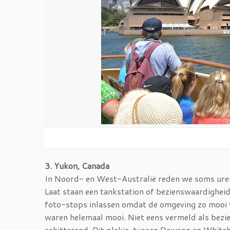
3. Yukon, Canada
In Noord- en West-Australië reden we soms uren
Laat staan een tankstation of bezienswaardigheid
foto-stops inlassen omdat de omgeving zo mooi 
waren helemaal mooi. Niet eens vermeld als bezie
schitterend. Dit plekje, tussen Dawson en Whiteho