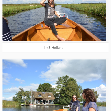
I <3 Holland!