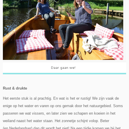
Daar gaan we!
Rust & drukte
Het eerste stuk is al prachtig. En wat is het er rustig! We zijn vaak de
enige op het water en varen op ons gemak door het natuurgebied. Soms
passeren we wat vissers, en later zien we schapen en koeien in het
weiland naast het water staan. Het zonnetje schijnt volop. Beter
(en Nederlandser) dan dit wordt het niet! Na een tijdje komen we bij het