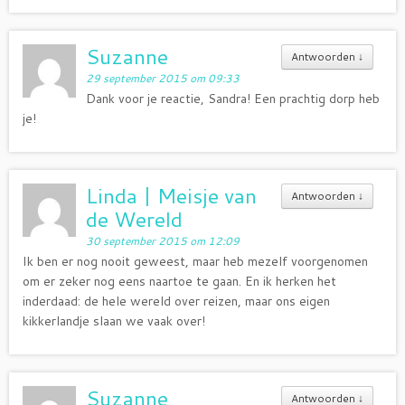
Suzanne
Antwoorden
↓
29 september 2015 om 09:33
Dank voor je reactie, Sandra! Een prachtig dorp heb
je!
Linda | Meisje van
Antwoorden
↓
de Wereld
30 september 2015 om 12:09
Ik ben er nog nooit geweest, maar heb mezelf voorgenomen
om er zeker nog eens naartoe te gaan. En ik herken het
inderdaad: de hele wereld over reizen, maar ons eigen
kikkerlandje slaan we vaak over!
Suzanne
Antwoorden
↓