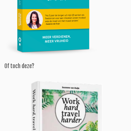
Of toch deze?