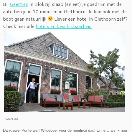
Bij
Geertien
in Blokzijl slaap (en eet) je goed! En met de
auto ben je in 10 minuten in Giethoorn. Je kan ook met de
boot gaan natuurlijk
Liever een hotel in Giethoorn zelf?
Check hier alle
hotels en beschikbaarheid
.
Geertien
Dankjewel Punterwerf Wildeboer voor de heerlijke dag! Enne… als ik nog