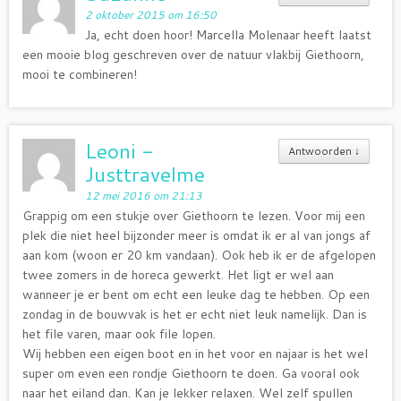
2 oktober 2015 om 16:50
Ja, echt doen hoor! Marcella Molenaar heeft laatst
een mooie blog geschreven over de natuur vlakbij Giethoorn,
mooi te combineren!
Leoni -
Antwoorden
↓
Justtravelme
12 mei 2016 om 21:13
Grappig om een stukje over Giethoorn te lezen. Voor mij een
plek die niet heel bijzonder meer is omdat ik er al van jongs af
aan kom (woon er 20 km vandaan). Ook heb ik er de afgelopen
twee zomers in de horeca gewerkt. Het ligt er wel aan
wanneer je er bent om echt een leuke dag te hebben. Op een
zondag in de bouwvak is het er echt niet leuk namelijk. Dan is
het file varen, maar ook file lopen.
Wij hebben een eigen boot en in het voor en najaar is het wel
super om even een rondje Giethoorn te doen. Ga vooral ook
naar het eiland dan. Kan je lekker relaxen. Wel zelf spullen