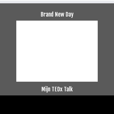
Brand New Day
Mijn TEDx Talk
Videospeler