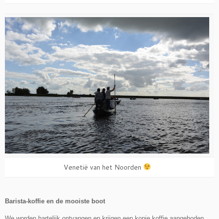
Venetië van het Noorden
Barista-koffie en de mooiste boot
We worden hartelijk ontvangen en krijgen een kopje koffie aangeboden.