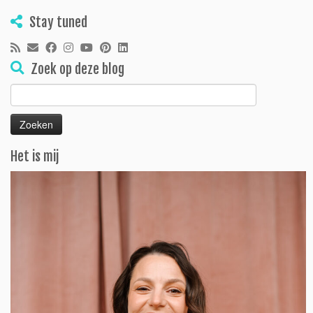
Stay tuned
Zoek op deze blog
Zoeken
naar:
Het is mij