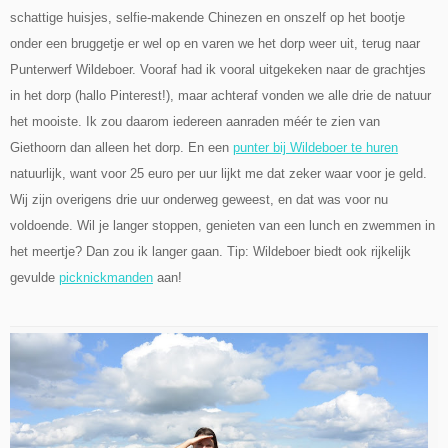
schattige huisjes, selfie-makende Chinezen en onszelf op het bootje
onder een bruggetje er wel op en varen we het dorp weer uit, terug naar
Punterwerf Wildeboer. Vooraf had ik vooral uitgekeken naar de grachtjes
in het dorp (hallo Pinterest!), maar achteraf vonden we alle drie de natuur
het mooiste. Ik zou daarom iedereen aanraden méér te zien van
Giethoorn dan alleen het dorp. En een
punter bij Wildeboer te huren
natuurlijk, want voor 25 euro per uur lijkt me dat zeker waar voor je geld.
Wij zijn overigens drie uur onderweg geweest, en dat was voor nu
voldoende. Wil je langer stoppen, genieten van een lunch en zwemmen in
het meertje? Dan zou ik langer gaan. Tip: Wildeboer biedt ook rijkelijk
gevulde
picknickmanden
aan!