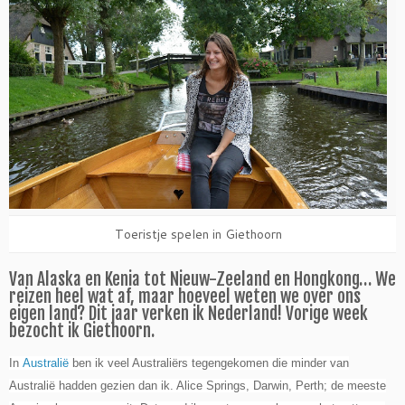
Toeristje spelen in Giethoorn
Van Alaska en Kenia tot Nieuw-Zeeland en Hongkong… We
reizen heel wat af, maar hoeveel weten we over ons
eigen land? Dit jaar verken ik Nederland! Vorige week
bezocht ik Giethoorn.
In
Australië
ben ik veel Australiërs tegengekomen die minder van
Australië hadden gezien dan ik. Alice Springs, Darwin, Perth; de meeste