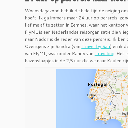
Woensdagavond heb ik de hele tijd de neiging om 
hoeft. Ik ga immers maar 24 uur op persreis, zon
lief me af te zetten in Eemnes, waar het kantoor 
FlyML is een Nederlandse reisorganisatie die vli
naar Nador is de reden van deze persreis. Ik be
Overigens zijn Sandra (van
Travel by San
) en ik 
van FlyML, waaronder Randy van
Travelinq
. Het 
hazenslaapjes in de 2,5 uur die we naar Keulen rij