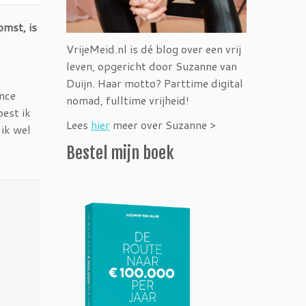
mst, is
VrijeMeid.nl is dé blog over een vrij
leven, opgericht door Suzanne van
Duijn. Haar motto? Parttime digital
ance
nomad, fulltime vrijheid!
oest ik
Lees
hier
meer over Suzanne >
 ik wel
Bestel mijn boek