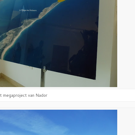
t megaproject van Nador