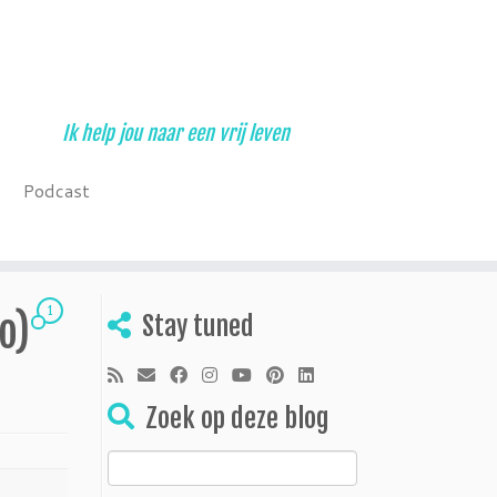
Ik help jou naar een vrij leven
Podcast
1
eo)
Stay tuned
Zoek op deze blog
Zoeken
naar: