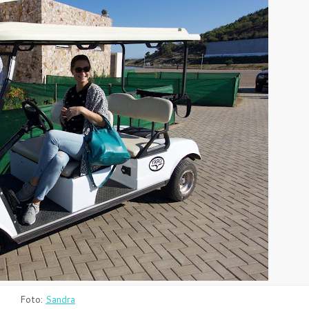
Foto:
Sandra