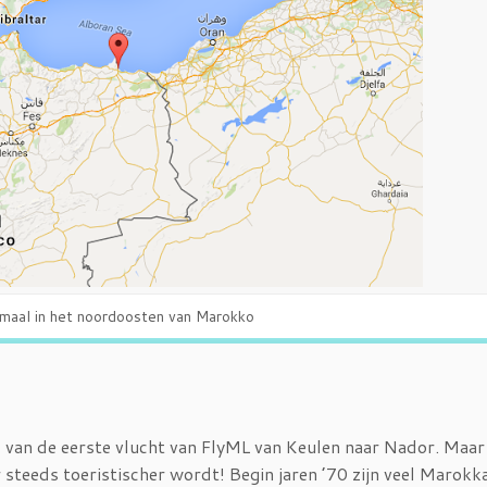
emaal in het noordoosten van Marokko
 van de eerste vlucht van FlyML van Keulen naar Nador. Maa
 steeds toeristischer wordt! Begin jaren ’70 zijn veel Marokk