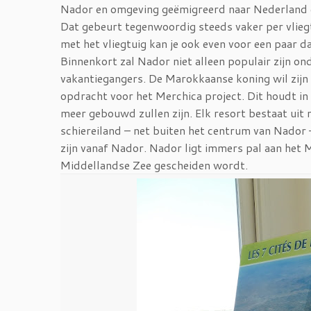
Nador en omgeving geëmigreerd naar Nederland en
Dat gebeurt tegenwoordig steeds vaker per vliegt
met het vliegtuig kan je ook even voor een paar 
Binnenkort zal Nador niet alleen populair zijn o
vakantiegangers. De Marokkaanse koning wil zijn l
opdracht voor het Merchica project. Dit houdt i
meer gebouwd zullen zijn. Elk resort bestaat uit
schiereiland – net buiten het centrum van Nador
zijn vanaf Nador. Nador ligt immers pal aan het 
Middellandse Zee gescheiden wordt.