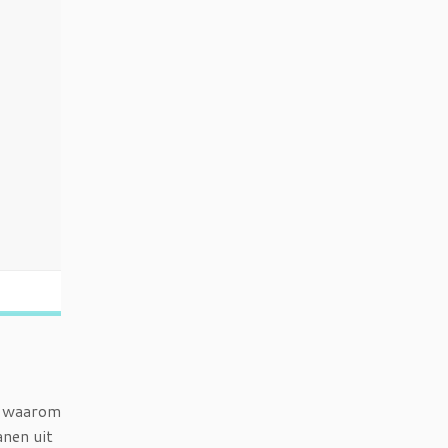
r waarom
anen uit