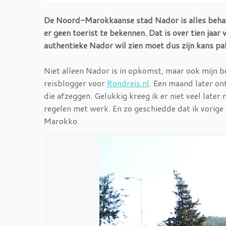
De Noord-Marokkaanse stad Nador is alles behal
er geen toerist te bekennen. Dat is over tien jaar
authentieke Nador wil zien moet dus zijn kans pak
Niet alleen Nador is in opkomst, maar ook mijn b
reisblogger voor
Rondreis.nl
. Een maand later ont
die afzeggen. Gelukkig kreeg ik er niet veel later
regelen met werk. En zo geschiedde dat ik vorig
Marokko.