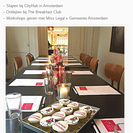
– Slapen bij CityHub in Amsterdam
– Ontbijten bij The Breakfast Club
– Workshops geven met Miss Legal x Gemeente Amsterdam