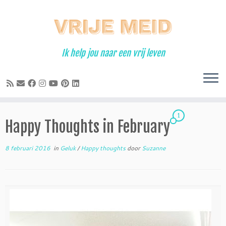
Ga
naar
inhoud
Ik help jou naar een vrij leven
1
Happy Thoughts in February
8 februari 2016
in
Geluk
/
Happy thoughts
door
Suzanne