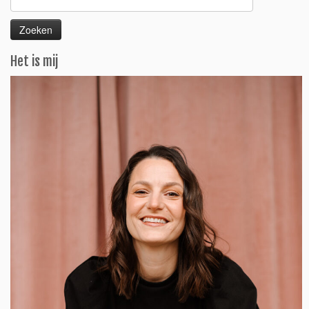
naar:
Het is mij