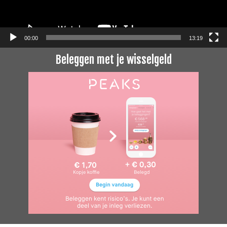
00:00
13:19
Beleggen met je wisselgeld