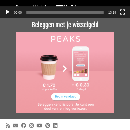
00:00
13:19
Beleggen met je wisselgeld