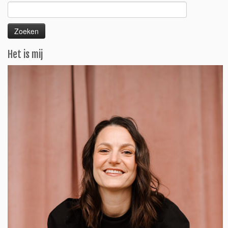
Zoeken
naar:
Het is mij