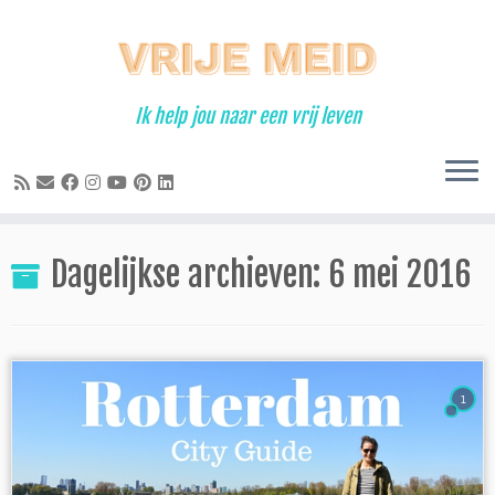
Ga
naar
inhoud
Ik help jou naar een vrij leven
Dagelijkse archieven:
6 mei 2016
1