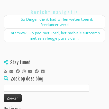
Bericht navigatie
←
5x Dingen die ik had willen weten toen ik
freelancer werd
Interview: Op pad met Jord, het mobiele surfcamp
met een vleugje pura vida
→
Stay tuned
Zoek op deze blog
Zoeken
naar: