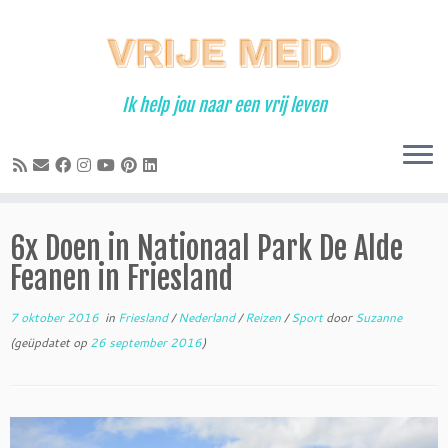
Ga
naar
inhoud
Ik help jou naar een vrij leven
6x Doen in Nationaal Park De Alde
Feanen in Friesland
7 oktober 2016
in
Friesland
/
Nederland
/
Reizen
/
Sport
door
Suzanne
(geüpdatet op
26 september 2016
)