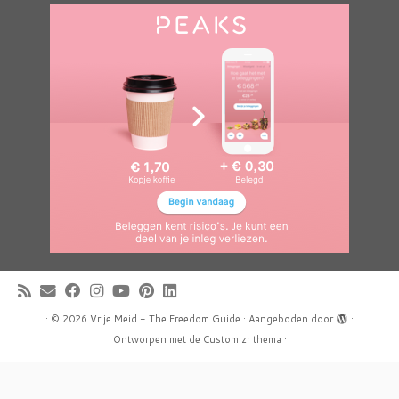
·
© 2026
Vrije Meid - The Freedom Guide
·
Aangeboden door
·
Ontworpen met de
Customizr thema
·