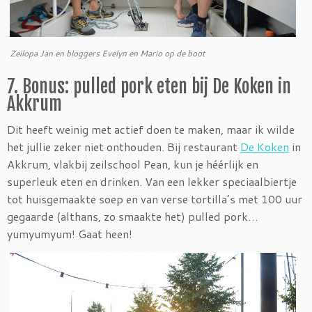
Zeilopa Jan en bloggers Evelyn en Mario op de boot
7. Bonus: pulled pork eten bij De Koken in
Akkrum
Dit heeft weinig met actief doen te maken, maar ik wilde
het jullie zeker niet onthouden. Bij restaurant
De Koken
in
Akkrum, vlakbij zeilschool Pean, kun je héérlijk en
superleuk eten en drinken. Van een lekker speciaalbiertje
tot huisgemaakte soep en van verse tortilla’s met 100 uur
gegaarde (althans, zo smaakte het) pulled pork…
yumyumyum! Gaat heen!