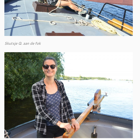
Skutsje Q. aan de fok