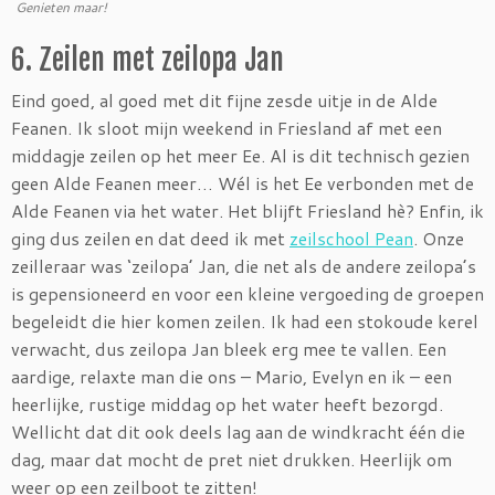
Genieten maar!
6. Zeilen met zeilopa Jan
Eind goed, al goed met dit fijne zesde uitje in de Alde
Feanen. Ik sloot mijn weekend in Friesland af met een
middagje zeilen op het meer Ee. Al is dit technisch gezien
geen Alde Feanen meer… Wél is het Ee verbonden met de
Alde Feanen via het water. Het blijft Friesland hè? Enfin, ik
ging dus zeilen en dat deed ik met
zeilschool Pean
. Onze
zeilleraar was ‘zeilopa’ Jan, die net als de andere zeilopa’s
is gepensioneerd en voor een kleine vergoeding de groepen
begeleidt die hier komen zeilen. Ik had een stokoude kerel
verwacht, dus zeilopa Jan bleek erg mee te vallen. Een
aardige, relaxte man die ons – Mario, Evelyn en ik – een
heerlijke, rustige middag op het water heeft bezorgd.
Wellicht dat dit ook deels lag aan de windkracht één die
dag, maar dat mocht de pret niet drukken. Heerlijk om
weer op een zeilboot te zitten!