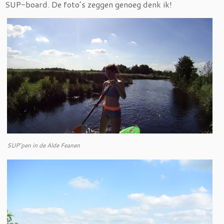
SUP-board. De foto’s zeggen genoeg denk ik!
SUP’pen in de Alde Feanen