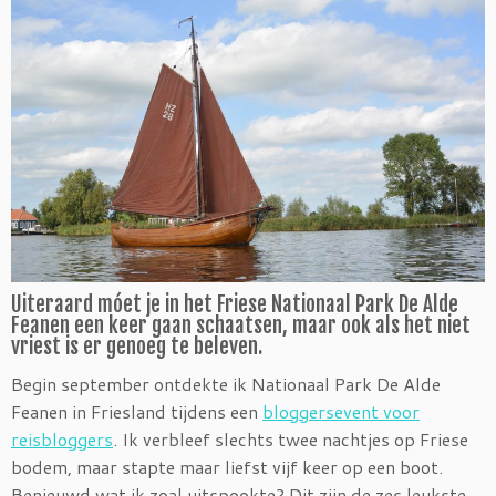
Uiteraard móet je in het Friese Nationaal Park De Alde
Feanen een keer gaan schaatsen, maar ook als het niet
vriest is er genoeg te beleven.
Begin september ontdekte ik Nationaal Park De Alde
Feanen in Friesland tijdens een
bloggersevent voor
reisbloggers
. Ik verbleef slechts twee nachtjes op Friese
bodem, maar stapte maar liefst vijf keer op een boot.
Benieuwd wat ik zoal uitspookte? Dit zijn de zes leukste