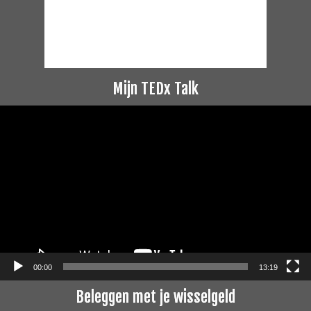
Mijn TEDx Talk
Videospeler
00:00
13:19
Beleggen met je wisselgeld