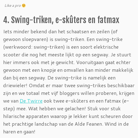
Like a pro
4. Swing-triken, e-skûters en fatmax
Iets minder bekend dan het schaatsen en zeilen (of
gewoon sloepvaren) is swing-triken. Een swing-trike
(werkwoord: swing-triken) is een soort elektrische
scooter die nog het meeste lijkt op een segway. Je stuurt
hier immers ook met je gewicht. Vooruitgaan gaat echter
gewoon met een knopje en omvallen kan minder makkelijk
dan bij een segway. De swing-trike is namelijk een
driewieler! Omdat er maar twee swing-trikes beschikbaar
zijn en we totaal met vijf bloggers willen proberen, krijgen
we van
De Twirre
ook twee e-skûters en een fatmax (e-
step) mee. Wat hebben we gelachen! Stuk voor stuk
hilarische apparaten waarop je lekker kunt scheuren door
het prachtige landschap van de Alde Feanen. Wind in de
haren en gaan!