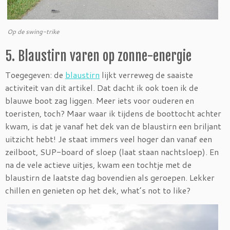
Op de swing-trike
5. Blaustirn varen op zonne-energie
Toegegeven: de
blaustirn
lijkt verreweg de saaiste
activiteit van dit artikel. Dat dacht ik ook toen ik de
blauwe boot zag liggen. Meer iets voor ouderen en
toeristen, toch? Maar waar ik tijdens de boottocht achter
kwam, is dat je vanaf het dek van de blaustirn een briljant
uitzicht hebt! Je staat immers veel hoger dan vanaf een
zeilboot, SUP-board of sloep (laat staan nachtsloep). En
na de vele actieve uitjes, kwam een tochtje met de
blaustirn de laatste dag bovendien als geroepen. Lekker
chillen en genieten op het dek, what’s not to like?