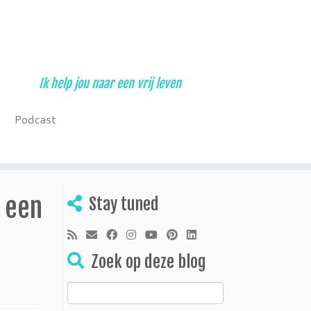
Ik help jou naar een vrij leven
Podcast
 een
Stay tuned
Zoek op deze blog
Zoeken
naar: