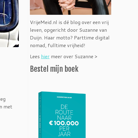
VrijeMeid.nl is dé blog over een vrij
leven, opgericht door Suzanne van
Duijn. Haar motto? Parttime digital
nomad, fulltime vrijheid!
Lees
hier
meer over Suzanne >
Bestel mijn boek
weg
en met