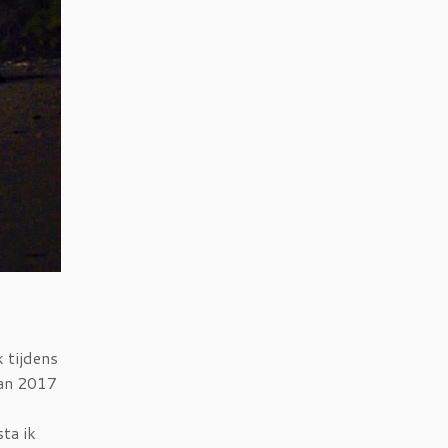
 tijdens
van 2017
ta ik