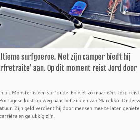
ltieme surfgoeroe. Met zijn camper biedt hij
rfretraite’ aan. Op dit moment reist Jord door
n uit Monster is een surfdude. En niet zo maar één. Jord reist
 Portugese kust op weg naar het zuiden van Marokko. Onder
 natuur. Zijn geld verdient hij door mensen mee te laten geniet
 carrière en gelukkig zijn.