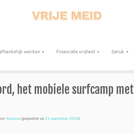
afhankelijk werken
Financiële vrijheid
Geluk
n
ord, het mobiele surfcamp met
oor
Suzanne
(geüpdatet op
21 september 2016
)