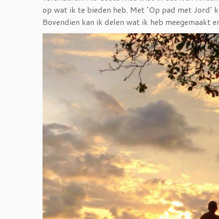
op wat ik te bieden heb. Met ‘Op pad met Jord’ ka
Bovendien kan ik delen wat ik heb meegemaakt en