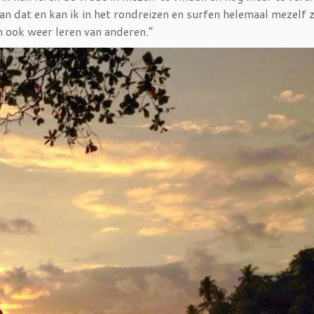
n dat en kan ik in het rondreizen en surfen helemaal mezelf z
 ook weer leren van anderen.”