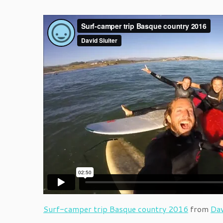
Surf-camper trip Basque country 2016
from
Dav