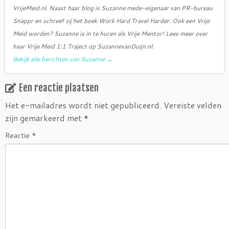
VrijeMeid.nl. Naast haar blog is Suzanne mede-eigenaar van PR-bureau
Snappr en schreef zij het boek Work Hard Travel Harder. Ook een Vrije
Meid worden? Suzanne is in te huren als Vrije Mentor! Lees meer over
haar Vrije Meid 1:1 Traject op SuzannevanDuijn.nl.
Bekijk alle berichten van Suzanne
→
Een reactie plaatsen
Het e-mailadres wordt niet gepubliceerd.
Vereiste velden
zijn gemarkeerd met
*
Reactie
*