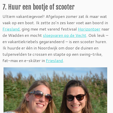
7. Huur een bootje of scooter
Ultiem vakantiegevoel! Afgelopen zomer zat ik maar wat
vaak op een boot. Ik zette zo’n zes keer voet aan boord in
Friesland
, ging mee met varend festivsal
Horizontoer
naar
de Wadden en mocht
sloepvaren op de Vecht
. Ook leuk –
en vakantiekriebels gegarandeerd – is een scooter huren.
Ik huurde er één in Noordwijk om door de duinen en
tulpenvelden te crossen en stapte op een swing-trike,
fat-max en e-skûter in
Friesland
.