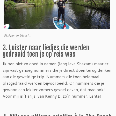
SUPpen in Utrecht
3. Luister naar liedjes die werden
gedraaid toen je op reis was
Ik ben niet zo goed in namen (lang leve Shazam) maar er
zijn vast genoeg nummers die je direct doen terug denken
aan die geweldige trip. Nummers die toen helemaal
platgedraaid werden bijvoorbeeld. Of nummers die je
gewoon een lekker zomers gevoel geven, dat mag ook!
Voor mij is ‘Parijs’ van Kenny B. zo’n nummer. Lente!