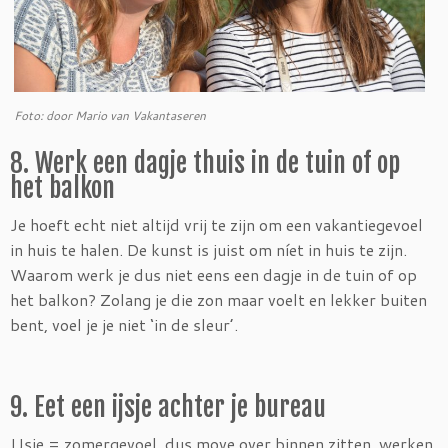
Foto: door Mario van Vakantaseren
8. Werk een dagje thuis in de tuin of op
het balkon
Je hoeft echt niet altijd vrij te zijn om een vakantiegevoel
in huis te halen. De kunst is juist om níet in huis te zijn.
Waarom werk je dus niet eens een dagje in de tuin of op
het balkon? Zolang je die zon maar voelt en lekker buiten
bent, voel je je niet ‘in de sleur’.
9. Eet een ijsje achter je bureau
IJsje = zomergevoel, dus move over binnen zitten, werken,