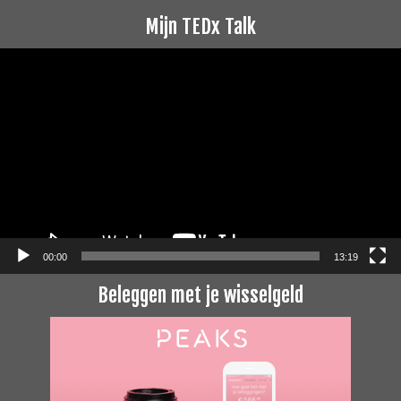
Mijn TEDx Talk
Videospeler
00:00
13:19
Beleggen met je wisselgeld