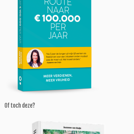
Of toch deze?