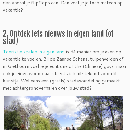
dan vooral je flipflops aan! Dan voel je je toch meteen op
vakantie?
2. Ontdek iets nieuws in eigen land (of
stad)
Toeristje spelen in eigen land
is dé manier om je even op
vakantie te voelen. Bij de Zaanse Schans, tulpenvelden of
in Giethoorn voel je je echt one of the (Chinese) guys, maar
ook je eigen woonplaats leent zich uitstekend voor dit
kunstje. Wel eens een (gratis) stadswandeling gemaakt
met achtergrondverhalen over jouw stad?