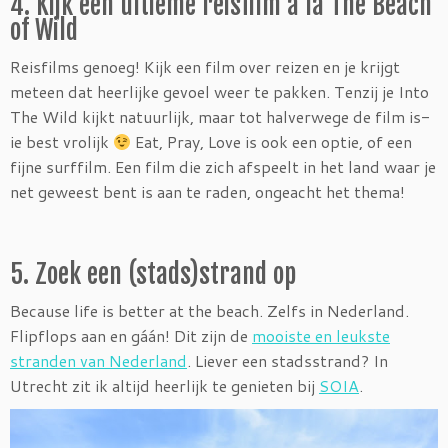
4. Kijk een ultieme reisfilm à la The Beach
of Wild
Reisfilms genoeg! Kijk een film over reizen en je krijgt
meteen dat heerlijke gevoel weer te pakken. Tenzij je Into
The Wild kijkt natuurlijk, maar tot halverwege de film is-
ie best vrolijk
Eat, Pray, Love is ook een optie, of een
fijne surffilm. Een film die zich afspeelt in het land waar je
net geweest bent is aan te raden, ongeacht het thema!
5. Zoek een (stads)strand op
Because life is better at the beach. Zelfs in Nederland.
Flipflops aan en gáán! Dit zijn de
mooiste en leukste
stranden van Nederland
. Liever een stadsstrand? In
Utrecht zit ik altijd heerlijk te genieten bij
SOIA
.