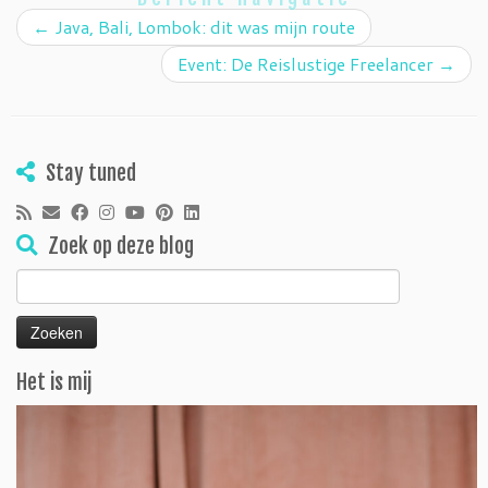
←
Java, Bali, Lombok: dit was mijn route
Event: De Reislustige Freelancer
→
Stay tuned
Zoek op deze blog
Zoeken
naar:
Het is mij