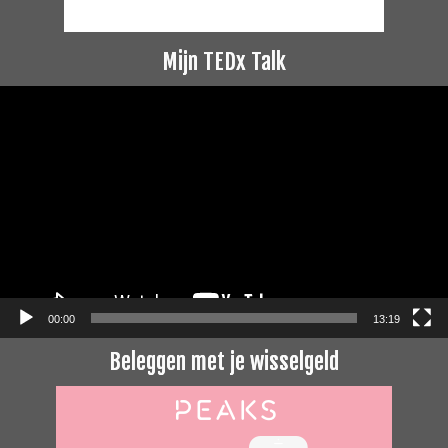
Mijn TEDx Talk
Videospeler
00:00
13:19
Beleggen met je wisselgeld