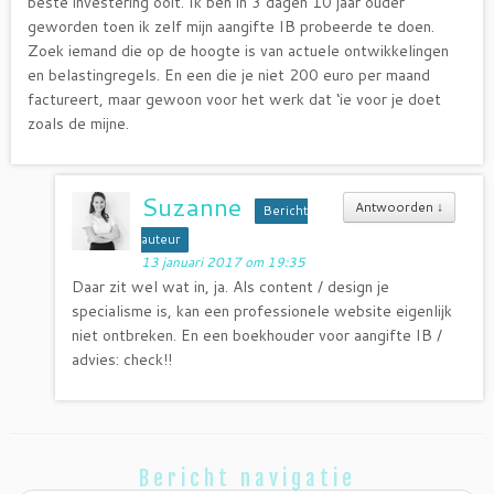
beste investering ooit. Ik ben in 3 dagen 10 jaar ouder
geworden toen ik zelf mijn aangifte IB probeerde te doen.
Zoek iemand die op de hoogte is van actuele ontwikkelingen
en belastingregels. En een die je niet 200 euro per maand
factureert, maar gewoon voor het werk dat ‘ie voor je doet
zoals de mijne.
Suzanne
Antwoorden
↓
Bericht
auteur
13 januari 2017 om 19:35
Daar zit wel wat in, ja. Als content / design je
specialisme is, kan een professionele website eigenlijk
niet ontbreken. En een boekhouder voor aangifte IB /
advies: check!!
Bericht navigatie