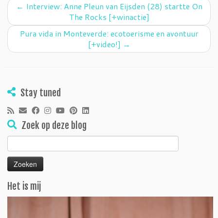
←
Interview: Anne Pleun van Eijsden (28) startte On
The Rocks [+winactie]
Pura vida in Monteverde: ecotoerisme en avontuur
[+video!]
→
Stay tuned
Zoek op deze blog
Zoeken
naar:
Het is mij