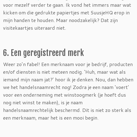
voor mezelf verder te gaan. Ik vond het immers maar wat
kicken om die gedrukte papiertjes met SuusjeHQ erop in
mijn handen te houden. Maar noodzakelijk? Dat zijn
visitekaartjes uiteraard niet.
6. Een geregistreerd merk
Weer zo’n fabel! Een merknaam voor je bedrijf, producten
en/of diensten is niet meteen nodig. ‘Huh, maar wat als
iemand mijn naam jat?’ hoor ik je denken. Nou, dan hebben
we het handelsnaamrecht nog! Zodra je een naam ‘voert’
voor een onderneming met winstoogmerk (je hoeft dus
nog niet winst te maken), is je naam
handelsnaamrechtelijk beschermd. Dit is niet zo sterk als
een merknaam, maar het is een mooi begin.