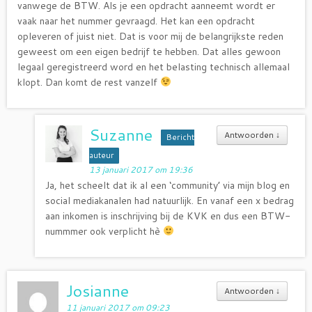
vanwege de BTW. Als je een opdracht aanneemt wordt er
vaak naar het nummer gevraagd. Het kan een opdracht
opleveren of juist niet. Dat is voor mij de belangrijkste reden
geweest om een eigen bedrijf te hebben. Dat alles gewoon
legaal geregistreerd word en het belasting technisch allemaal
klopt. Dan komt de rest vanzelf
Suzanne
Antwoorden
↓
Bericht
auteur
13 januari 2017 om 19:36
Ja, het scheelt dat ik al een ‘community’ via mijn blog en
social mediakanalen had natuurlijk. En vanaf een x bedrag
aan inkomen is inschrijving bij de KVK en dus een BTW-
nummmer ook verplicht hè
Josianne
Antwoorden
↓
11 januari 2017 om 09:23