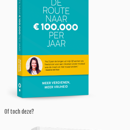
Of toch deze?