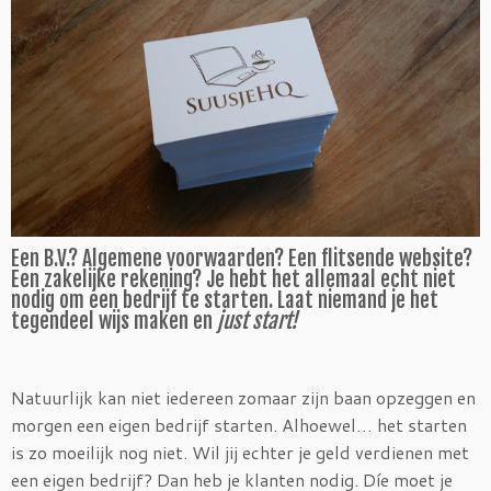
Een B.V.? Algemene voorwaarden? Een flitsende website?
Een zakelijke rekening? Je hebt het allemaal echt niet
nodig om een bedrijf te starten. Laat niemand je het
tegendeel wijs maken en
just start!
Natuurlijk kan niet iedereen zomaar zijn baan opzeggen en
morgen een eigen bedrijf starten. Alhoewel… het starten
is zo moeilijk nog niet. Wil jij echter je geld verdienen met
een eigen bedrijf? Dan heb je klanten nodig. Díe moet je