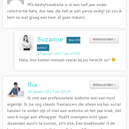
M’n bedrijfswebsite is al een half jaar onder
constructie haha, dus nee; die heb je niet perse nodig! (al zou ik
hem nu wel graag een keer af gaan maken).
Suzanne
Antwoorden
↓
Bericht
auteur
13 januari 2017 om 19:35
Haha, hoe komen mensen veelal bij jou terecht nu?
Ria
Antwoorden
↓
12 januari 2017 om 10:19
Ik vind een professionele website wel een must
eigenlijk. Ik zie nog steeds freelancers die alleen via hun social
kanalen te vinden zijn of met een website uit het jaar kruik, dat
vind ik nogal een afknapper. Hoeft overigens echt geen
duizenden euro’s te kosten, zo’n site. Een boekhouder is de