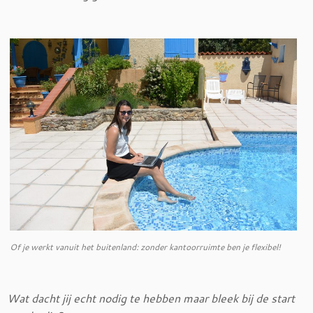
Of je werkt vanuit het buitenland: zonder kantoorruimte ben je flexibel!
Wat dacht jij echt nodig te hebben maar bleek bij de start