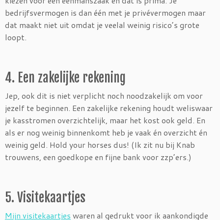
kiezen voor een eenmanszaak en dat is prima. Je
bedrijfsvermogen is dan één met je privévermogen maar
dat maakt niet uit omdat je veelal weinig risico’s grote
loopt.
4. Een zakelijke rekening
Jep, ook dit is niet verplicht noch noodzakelijk om voor
jezelf te beginnen. Een zakelijke rekening houdt weliswaar
je kasstromen overzichtelijk, maar het kost ook geld. En
als er nog weinig binnenkomt heb je vaak én overzicht én
weinig geld. Hold your horses dus! (Ik zit nu bij Knab
trouwens, een goedkope en fijne bank voor zzp’ers.)
5. Visitekaartjes
Mijn visitekaartjes
waren al gedrukt voor ik aankondigde