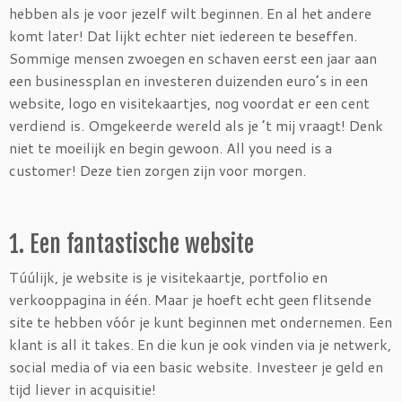
hebben als je voor jezelf wilt beginnen. En al het andere
komt later! Dat lijkt echter niet iedereen te beseffen.
Sommige mensen zwoegen en schaven eerst een jaar aan
een businessplan en investeren duizenden euro’s in een
website, logo en visitekaartjes, nog voordat er een cent
verdiend is. Omgekeerde wereld als je ’t mij vraagt! Denk
niet te moeilijk en begin gewoon. All you need is a
customer! Deze tien zorgen zijn voor morgen.
1. Een fantastische website
Túúlijk, je website is je visitekaartje, portfolio en
verkooppagina in één. Maar je hoeft echt geen flitsende
site te hebben vóór je kunt beginnen met ondernemen. Een
klant is all it takes. En die kun je ook vinden via je netwerk,
social media of via een basic website. Investeer je geld en
tijd liever in acquisitie!