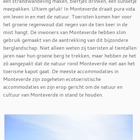
een strandwandeling maken, biertjes drinken, een sunsetje
meepakken. Ultiem geluk! In Monteverde draait pura vida
om leven in en met de natuur. Toeristen komen hier voor
het groene regenwoud dat negen van de tien keer in de
mist hangt. De inwoners van Monteverde hebben slim
gebruik gemaakt van de aantrekking van dit bijzondere
berglandschap. Niet alleen weten zij toeristen al tientallen
jaren naar hun groene berg te trekken, maar hebben ze het
zó aangepakt dat de natuur rond Monteverde niet aan het
toerisme kapot gaat. De meeste accommodaties in
Monteverde zijn zogeheten ecotoeristische
accommodaties en zijn erop gericht om de natuur en
cultuur van Monteverde in stand te houden.