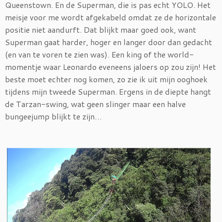
Queenstown. En de Superman, die is pas echt YOLO. Het
meisje voor me wordt afgekabeld omdat ze de horizontale
positie niet aandurft. Dat blijkt maar goed ook, want
Superman gaat harder, hoger en langer door dan gedacht
(en van te voren te zien was). Een king of the world-
momentje waar Leonardo eveneens jaloers op zou zijn! Het
beste moet echter nog komen, zo zie ik uit mijn ooghoek
tijdens mijn tweede Superman. Ergens in de diepte hangt
de Tarzan-swing, wat geen slinger maar een halve
bungeejump blijkt te zijn…