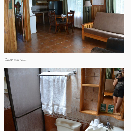
Onze eco-hut