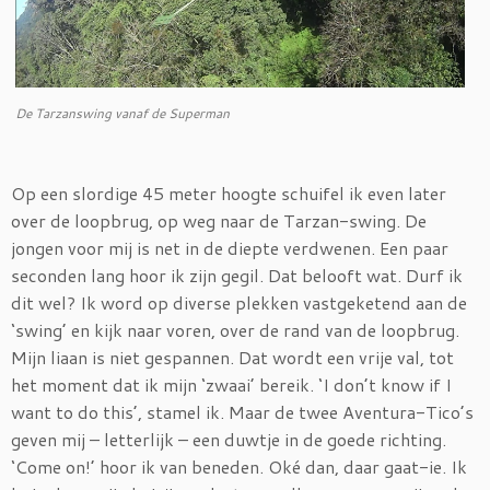
De Tarzanswing vanaf de Superman
Op een slordige 45 meter hoogte schuifel ik even later
over de loopbrug, op weg naar de Tarzan-swing. De
jongen voor mij is net in de diepte verdwenen. Een paar
seconden lang hoor ik zijn gegil. Dat belooft wat. Durf ik
dit wel? Ik word op diverse plekken vastgeketend aan de
‘swing’ en kijk naar voren, over de rand van de loopbrug.
Mijn liaan is niet gespannen. Dat wordt een vrije val, tot
het moment dat ik mijn ‘zwaai’ bereik. ‘I don’t know if I
want to do this’, stamel ik. Maar de twee Aventura-Tico’s
geven mij – letterlijk – een duwtje in de goede richting.
‘Come on!’ hoor ik van beneden. Oké dan, daar gaat-ie. Ik