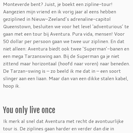
Monteverde bent? Juist, je boekt een zipline-tour!
Aangezien mijn vriend en ik vorig jaar al eens hebben
geziplined in Nieuw-Zeeland’s adrenaline-capitol
Queenstown, besluiten we voor het level ‘adventurious’ te
gaan met een tour bij Aventura. Pura vida, mensen! Voor
50 dollar per persoon gaan we twee uur ziplinen. En dat
niet alleen: Aventura biedt ook twee ‘Superman’-banen en
een mega Tarzanswing aan. Bij de Superman ga je niet
zittend maar horizontaal (hoofd naar voren) naar beneden.
De Tarzan-swing is – zo beeld ik me dat in – een soort
slinger aan een liaan. Maar dan van een dikke stalen kabel,
hoop ik.
You only live once
Ik merk al snel dat Aventura met recht de avontuurlijke
tour is. De ziplines gaan harder en verder dan die in