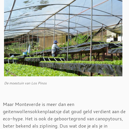
De moestuin van Los Pinos
Maar Monteverde is meer dan een
geitenwollensokkenplaatsje dat goud geld verdient aan de
eco-hype. Het is ook de geboortegrond van canopytours,
beter bekend als ziplining. Dus wat doe je als je in