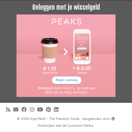
Beleggen met je wisselgeld
·
© 2026
Vrije Meid - The Freedom Guide
·
Aangeboden door
·
Ontworpen met de
Customizr thema
·