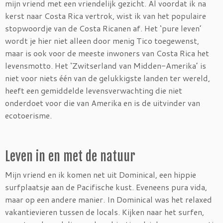
mijn vriend met een vriendelijk gezicht. Al voordat ik na
kerst naar Costa Rica vertrok, wist ik van het populaire
stopwoordje van de Costa Ricanen af. Het ‘pure leven’
wordt je hier niet alleen door menig Tico toegewenst,
maar is ook voor de meeste inwoners van Costa Rica het
levensmotto. Het ‘Zwitserland van Midden-Amerika’ is
niet voor niets één van de gelukkigste landen ter wereld,
heeft een gemiddelde levensverwachting die niet
onderdoet voor die van Amerika en is de uitvinder van
ecotoerisme.
Leven in en met de natuur
Mijn vriend en ik komen net uit Dominical, een hippie
surfplaatsje aan de Pacifische kust. Eveneens pura vida,
maar op een andere manier. In Dominical was het relaxed
vakantievieren tussen de locals. Kijken naar het surfen,