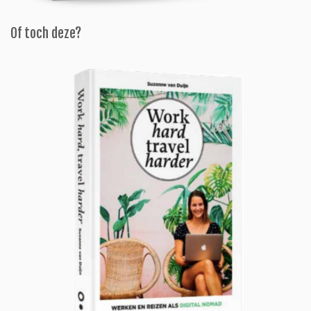
Of toch deze?