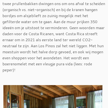
twee prullenbakken dwingen ons om ons afval te scheiden
(organisch vs. niet-organisch) en bij de kranen hangen
bordjes om alsjeblieft zo zuinig mogelijk met het
gefilterde water om te gaan. Aan de muur prijken 350
ideeën om je uitstoot te verminderen. Geen woorden maar
daden voor de Costa Ricanen, want Costa Rica streeft
ernaar om in 2021 als eerste land ter wereld CO2-
neutraal te zijn. Aan Los Pinos zal het niet liggen. Met hun
moestuin wordt het halve dorp gevoed, en ook wij mogen
even shoppen voor het avondeten. Het wordt een
boerenomelet met een vleugje pura vida (lees: rode
peper)!