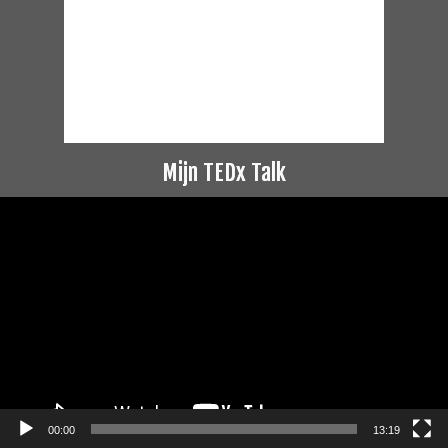
Mijn TEDx Talk
Videospeler
00:00
13:19