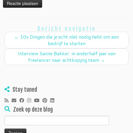
Bericht navigatie
←
10x Dingen die je echt níet nodig hebt om een
bedrijf te starten
Interview Sanne Bakker: in anderhalf jaar van
freelancer naar achtkoppig team
→
Stay tuned
Zoek op deze blog
Zoeken
naar: