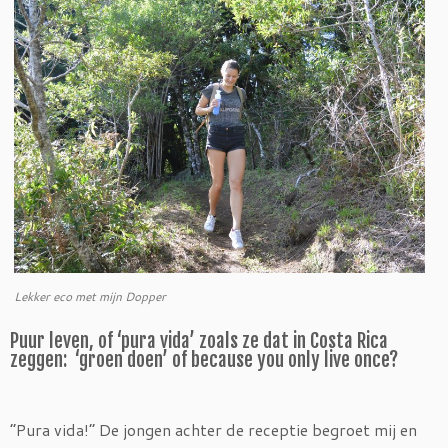
Lekker eco met mijn Dopper
Puur leven, of ‘pura vida’ zoals ze dat in Costa Rica
zeggen: ‘groen doen’ of because you only live once?
“Pura vida!” De jongen achter de receptie begroet mij en