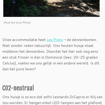
Onze hut (Los Pinos)
Onze accommodatie heet
Los Pinos
– de dennenbomen.
Niet zonder reden natuurlijk. Ons houten huisje staat
middenin het dennenbos. Doordat het hier ook nog eens
een stuk frisser is dan in Dominical (lees: 20-25 graden
Celcius), voelen we ons gelijk in een andere wereld. Is dit
dan het pure leven?
CO2-neutraal
Ons huisje is zo eco dat zelfs Leonardo DiCaprio er blij van
zou worden. Er hangen enkel LED-lampen aan het plafond,