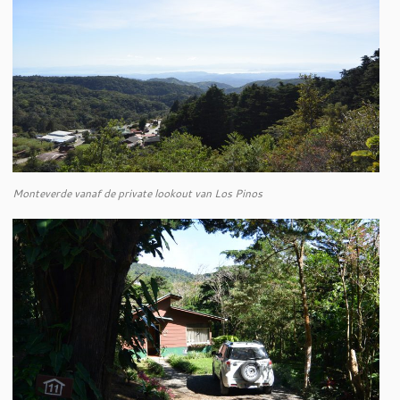
Monteverde vanaf de private lookout van Los Pinos