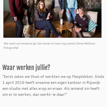
Het team van ensanne (ja, het waren er toen nog zeven) (Anne Reitsma
Fotografie)
Waar werken jullie?
“Eerst zaten we thuis of werkten we op flexplekken. Sinds
1 april 2016 heeft ensanne een eigen kantoor in Rijswijk:
een studio met alles erop en eraan. Als iemand zin heeft
om er te werken, dan werkt-ie daar!”