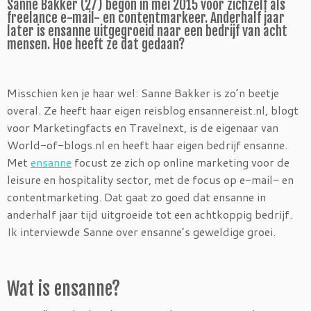
Sanne Bakker (27) begon in mei 2015 voor zichzelf als
freelance e-mail- en contentmarkeer. Anderhalf jaar
later is ensanne uitgegroeid naar een bedrijf van acht
mensen. Hoe heeft ze dat gedaan?
Misschien ken je haar wel: Sanne Bakker is zo’n beetje
overal. Ze heeft haar eigen reisblog ensannereist.nl, blogt
voor Marketingfacts en Travelnext, is de eigenaar van
World-of-blogs.nl en heeft haar eigen bedrijf ensanne.
Met
ensanne
focust ze zich op online marketing voor de
leisure en hospitality sector, met de focus op e-mail- en
contentmarketing. Dat gaat zo goed dat ensanne in
anderhalf jaar tijd uitgroeide tot een achtkoppig bedrijf.
Ik interviewde Sanne over ensanne’s geweldige groei.
Wat is ensanne?