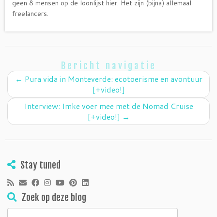
geen 8 mensen op de loonlijst hier. Het zijn (bijna) allemaal
freelancers.
Bericht navigatie
←
Pura vida in Monteverde: ecotoerisme en avontuur
[+video!]
Interview: Imke voer mee met de Nomad Cruise
[+video!]
→
Stay tuned
Zoek op deze blog
Zoeken