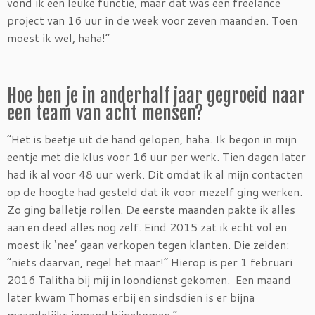
vond ik een leuke functie, maar dat was een freelance
project van 16 uur in de week voor zeven maanden. Toen
moest ik wel, haha!”
Hoe ben je in anderhalf jaar gegroeid naar
een team van acht mensen?
“Het is beetje uit de hand gelopen, haha. Ik begon in mijn
eentje met die klus voor 16 uur per werk. Tien dagen later
had ik al voor 48 uur werk. Dit omdat ik al mijn contacten
op de hoogte had gesteld dat ik voor mezelf ging werken.
Zo ging balletje rollen. De eerste maanden pakte ik alles
aan en deed alles nog zelf. Eind 2015 zat ik echt vol en
moest ik ‘nee’ gaan verkopen tegen klanten. Die zeiden:
“niets daarvan, regel het maar!” Hierop is per 1 februari
2016 Talitha bij mij in loondienst gekomen. Een maand
later kwam Thomas erbij en sindsdien is er bijna
maandelijks iemand bijgekomen.”