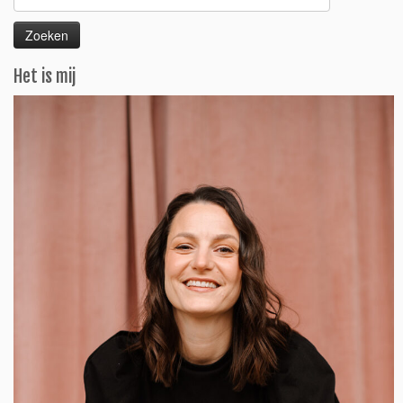
naar:
Het is mij