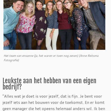
Het team van ensanne (ja, het waren er toen nog zeven) (Anne Reitsma
Fotografie)
Leukste aan het hebben van een eigen
bedrijf?
“Alles wat je doet is voor jezelf, dat is fijn. Je bent voor
jezelf iets aan het bouwen voor de toekomst. En er komt
geen manager die het opeens helemaal anders wil. Ik ben