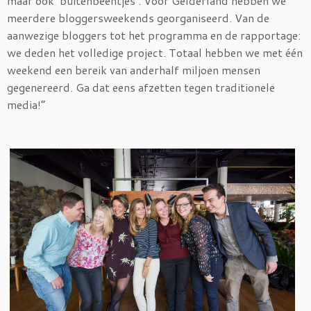
maar ook ‘buitenbeentjes’. Voor Gelderland hebben we
meerdere bloggersweekends georganiseerd. Van de
aanwezige bloggers tot het programma en de rapportage:
we deden het volledige project. Totaal hebben we met één
weekend een bereik van anderhalf miljoen mensen
gegenereerd. Ga dat eens afzetten tegen traditionele
media!”