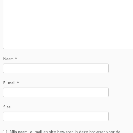
Naam
*
E-mail
*
Site
Mijn naam, e-mail en site bewaren in deze browser voor de