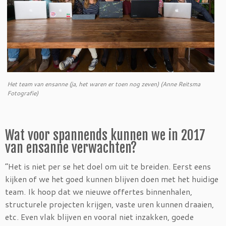
Het team van ensanne (ja, het waren er toen nog zeven) (Anne Reitsma
Fotografie)
Wat voor spannends kunnen we in 2017
van ensanne verwachten?
“Het is niet per se het doel om uit te breiden. Eerst eens
kijken of we het goed kunnen blijven doen met het huidige
team. Ik hoop dat we nieuwe offertes binnenhalen,
structurele projecten krijgen, vaste uren kunnen draaien,
etc. Even vlak blijven en vooral niet inzakken, goede