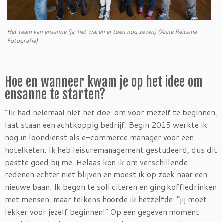
Het team van ensanne (ja, het waren er toen nog zeven) (Anne Reitsma
Fotografie)
Hoe en wanneer kwam je op het idee om
ensanne te starten?
“Ik had helemaal niet het doel om voor mezelf te beginnen,
laat staan een achtkoppig bedrijf. Begin 2015 werkte ik
nog in loondienst als e-commerce manager voor een
hotelketen. Ik heb leisuremanagement gestudeerd, dus dit
pastte goed bij me. Helaas kon ik om verschillende
redenen echter niet blijven en moest ik op zoek naar een
nieuwe baan. Ik begon te solliciteren en ging koffiedrinken
met mensen, maar telkens hoorde ik hetzelfde: “jij moet
lekker voor jezelf beginnen!” Op een gegeven moment