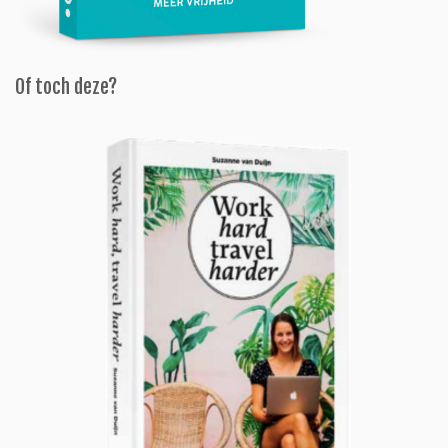
Of toch deze?