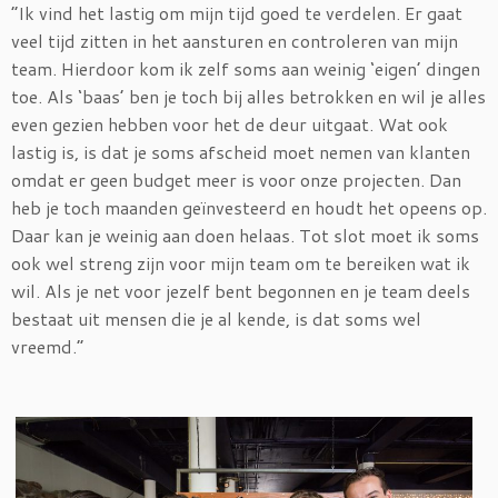
“Ik vind het lastig om mijn tijd goed te verdelen. Er gaat
veel tijd zitten in het aansturen en controleren van mijn
team. Hierdoor kom ik zelf soms aan weinig ‘eigen’ dingen
toe. Als ‘baas’ ben je toch bij alles betrokken en wil je alles
even gezien hebben voor het de deur uitgaat. Wat ook
lastig is, is dat je soms afscheid moet nemen van klanten
omdat er geen budget meer is voor onze projecten. Dan
heb je toch maanden geïnvesteerd en houdt het opeens op.
Daar kan je weinig aan doen helaas. Tot slot moet ik soms
ook wel streng zijn voor mijn team om te bereiken wat ik
wil. Als je net voor jezelf bent begonnen en je team deels
bestaat uit mensen die je al kende, is dat soms wel
vreemd.”