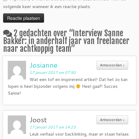
volgende keer wanneer ik een reactie plaats.
2 gedachten over “
Interview Sanne
Bakker: in anderhalf jaar van freelancer
naar achtkoppig team
”
Josianne
Antwoorden
↓
17 januari 2017 om 07:50
Wat een tof en inspirerend artikel! Dat het zo kan
lopen is heel bijzonder volgens mij
Heel gaaf! Succes
Sanne!
Joost
Antwoorden
↓
17 januari 2017 om 14:23
Leuk verhaal voor backlinking, maar er staan helaas