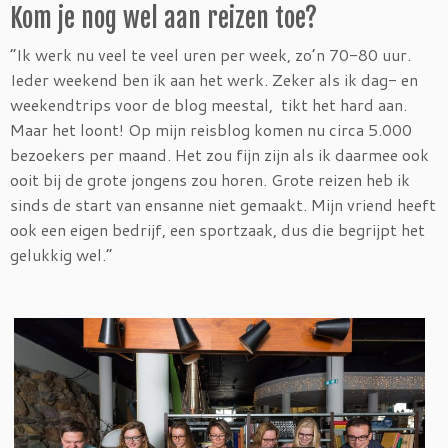
Kom je nog wel aan reizen toe?
“Ik werk nu veel te veel uren per week, zo’n 70-80 uur.
Ieder weekend ben ik aan het werk. Zeker als ik dag- en
weekendtrips voor de blog meestal, tikt het hard aan.
Maar het loont! Op mijn reisblog komen nu circa 5.000
bezoekers per maand. Het zou fijn zijn als ik daarmee ook
ooit bij de grote jongens zou horen. Grote reizen heb ik
sinds de start van ensanne niet gemaakt. Mijn vriend heeft
ook een eigen bedrijf, een sportzaak, dus die begrijpt het
gelukkig wel.”