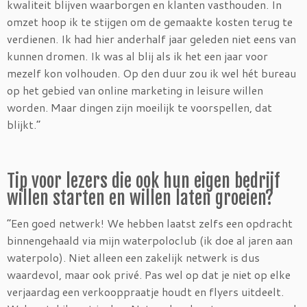
kwaliteit blijven waarborgen en klanten vasthouden. In
omzet hoop ik te stijgen om de gemaakte kosten terug te
verdienen. Ik had hier anderhalf jaar geleden niet eens van
kunnen dromen. Ik was al blij als ik het een jaar voor
mezelf kon volhouden. Op den duur zou ik wel hét bureau
op het gebied van online marketing in leisure willen
worden. Maar dingen zijn moeilijk te voorspellen, dat
blijkt.”
Tip voor lezers die ook hun eigen bedrijf
willen starten en willen laten groeien?
“Een goed netwerk! We hebben laatst zelfs een opdracht
binnengehaald via mijn waterpoloclub (ik doe al jaren aan
waterpolo). Niet alleen een zakelijk netwerk is dus
waardevol, maar ook privé. Pas wel op dat je niet op elke
verjaardag een verkooppraatje houdt en flyers uitdeelt.