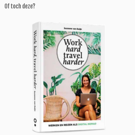
Of toch deze?