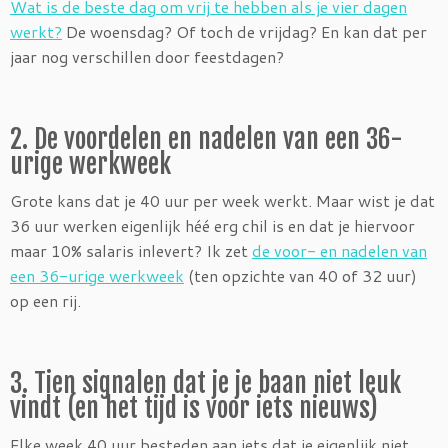
Wat is de beste dag om vrij te hebben als je vier dagen
werkt?
De woensdag? Of toch de vrijdag? En kan dat per
jaar nog verschillen door feestdagen?
2. De voordelen en nadelen van een 36-
urige werkweek
Grote kans dat je 40 uur per week werkt. Maar wist je dat
36 uur werken eigenlijk héé erg chil is en dat je hiervoor
maar 10% salaris inlevert? Ik zet
de voor- en nadelen van
een 36-urige werkweek
(ten opzichte van 40 of 32 uur)
op een rij.
3. Tien signalen dat je je baan niet leuk
vindt (en het tijd is voor iets nieuws)
Elke week 40 uur besteden aan iets dat je eigenlijk niet