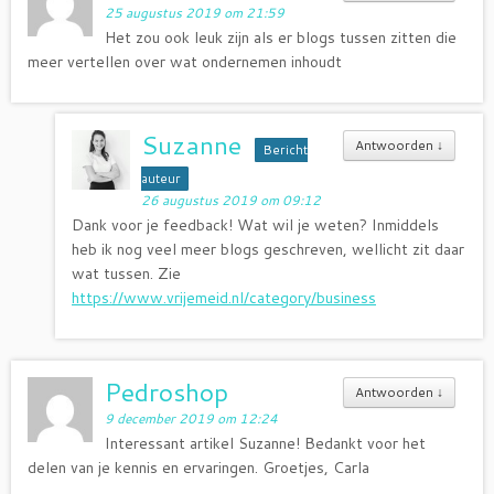
25 augustus 2019 om 21:59
Het zou ook leuk zijn als er blogs tussen zitten die
meer vertellen over wat ondernemen inhoudt
Suzanne
Antwoorden
↓
Bericht
auteur
26 augustus 2019 om 09:12
Dank voor je feedback! Wat wil je weten? Inmiddels
heb ik nog veel meer blogs geschreven, wellicht zit daar
wat tussen. Zie
https://www.vrijemeid.nl/category/business
Pedroshop
Antwoorden
↓
9 december 2019 om 12:24
Interessant artikel Suzanne! Bedankt voor het
delen van je kennis en ervaringen. Groetjes, Carla