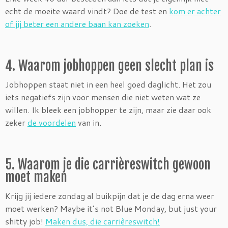
echt de moeite waard vindt? Doe de test en
kom er achter
of jij beter een andere baan kan zoeken
.
4. Waarom jobhoppen geen slecht plan is
Jobhoppen staat niet in een heel goed daglicht. Het zou
iets negatiefs zijn voor mensen die niet weten wat ze
willen. Ik bleek een jobhopper te zijn, maar zie daar ook
zeker
de voordelen
van in.
5. Waarom je die carrièreswitch gewoon
moet maken
Krijg jij iedere zondag al buikpijn dat je de dag erna weer
moet werken? Maybe it’s not Blue Monday, but just your
shitty job!
Maken dus, die carrièreswitch!