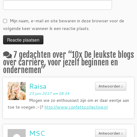
Mijn naam, e-mail en site bewaren in deze browser voor de
volgende keer wanneer ik een reactie plaats.
7 gedachten over “
10x De leukste blogs
over carrière, voor jezelf beginnen en
ondernemen
”
Raisa
Antwoorden
↓
23 juni 2017 om 08:34
Mogen we zo enthousiast zijn om er daar eentje aan
toe te voegen ;-)?
http://www.confetticollective.nl
MSC
Antwoorden
↓