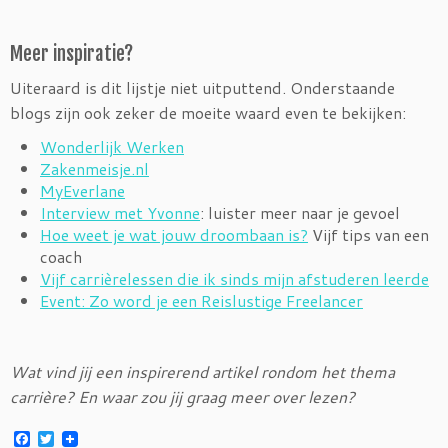
Meer inspiratie?
Uiteraard is dit lijstje niet uitputtend. Onderstaande
blogs zijn ook zeker de moeite waard even te bekijken:
Wonderlijk Werken
Zakenmeisje.nl
MyEverlane
Interview met Yvonne
: luister meer naar je gevoel
Hoe weet je wat jouw droombaan is?
Vijf tips van een
coach
Vijf carrièrelessen die ik sinds mijn afstuderen leerde
Event: Zo word je een Reislustige Freelancer
Wat vind jij een inspirerend artikel rondom het thema
carrière? En waar zou jij graag meer over lezen?
F
T