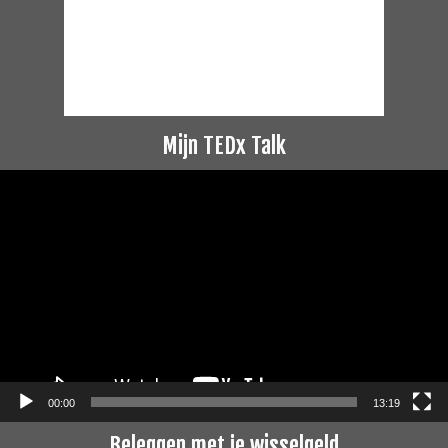
Mijn TEDx Talk
Videospeler
00:00
13:19
Beleggen met je wisselgeld