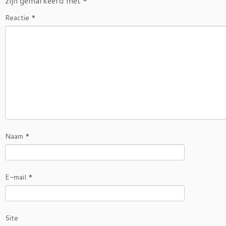
zijn gemarkeerd met
*
Reactie
*
Naam
*
E-mail
*
Site