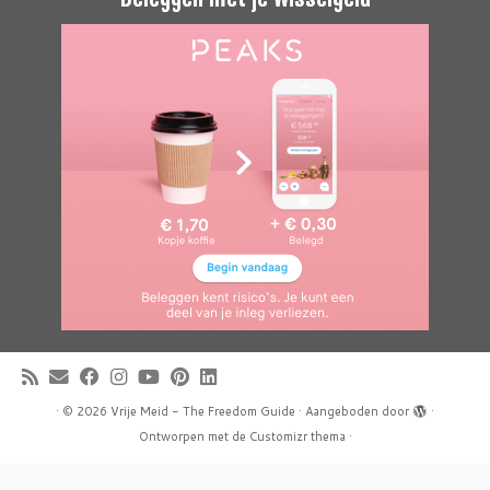
·
© 2026
Vrije Meid - The Freedom Guide
·
Aangeboden door
·
Ontworpen met de
Customizr thema
·