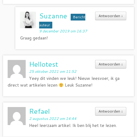
Suzanne
Antwoorden
↓
Bericht
auteur
9 december 2019 om 16:37
Graag gedaan!
Hellotest
Antwoorden
↓
25 oktober 2021 om 11:52
Yeey dit vinden we leuk! Nieuw leesvoer, ik ga
direct wat artikelen lezen
Leuk Suzanne!
Refael
Antwoorden
↓
2 augustus 2022 om 14:44
Heel leerzaam artikel. Ik ben blij het te lezen.