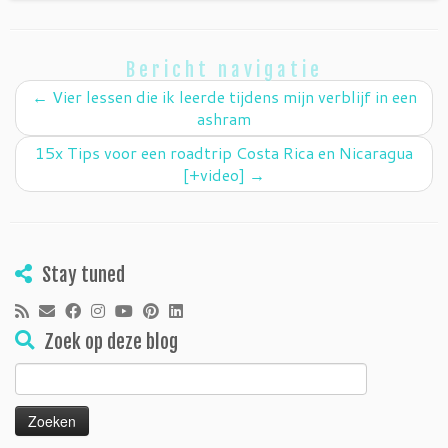
Bericht navigatie
←
Vier lessen die ik leerde tijdens mijn verblijf in een
ashram
15x Tips voor een roadtrip Costa Rica en Nicaragua
[+video]
→
Stay tuned
Zoek op deze blog
Zoeken
naar: