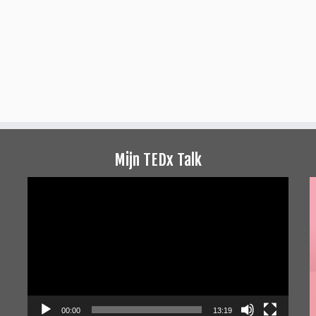
Mijn TEDx Talk
Videospeler
00:00
13:19