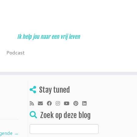
Ik help jou naar een vrij leven
Podcast
Stay tuned
Zoek op deze blog
Zoeken
gende →
naar: