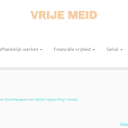
afhankelijk werken
Financiële vrijheid
Geluk
n
an fysiotherapeut tot digital ‘copywriting’ nomad
.
Vol