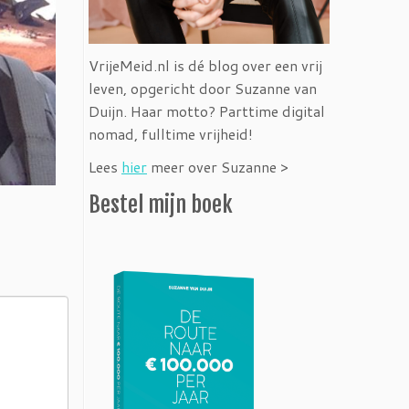
VrijeMeid.nl is dé blog over een vrij
leven, opgericht door Suzanne van
Duijn. Haar motto? Parttime digital
nomad, fulltime vrijheid!
Lees
hier
meer over Suzanne >
Bestel mijn boek