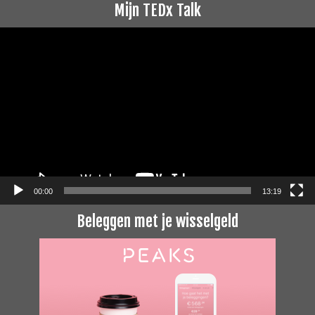
Mijn TEDx Talk
Videospeler
00:00
13:19
Beleggen met je wisselgeld