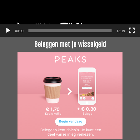
00:00
13:19
Beleggen met je wisselgeld