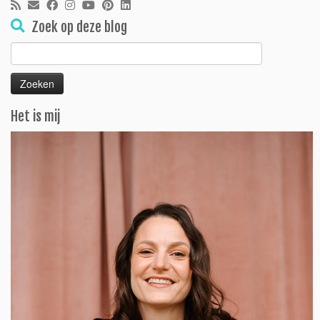
Zoek op deze blog
Zoeken
naar:
Het is mij