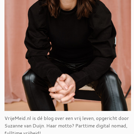
VrijeMeid.nl is dé blog over een vrij leven, opgericht door
Suzanne van Duijn. Haar motto? Parttime digital nomad,
fulltime vrijheid!