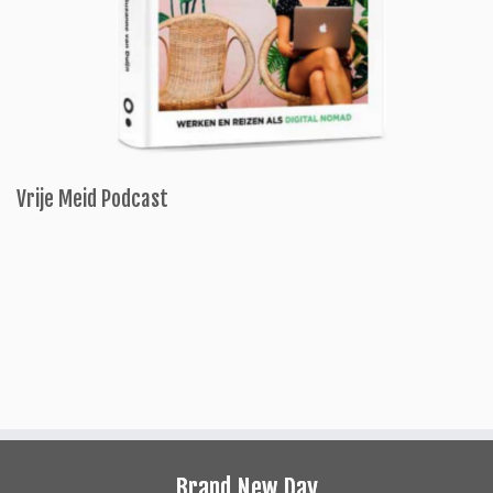
Vrije Meid Podcast
Brand New Day