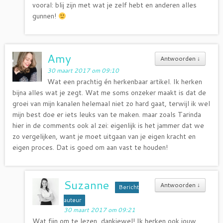
vooral: blij zijn met wat je zelf hebt en anderen alles
gunnen!
Amy
Antwoorden
↓
30 maart 2017 om 09:10
Wat een prachtig én herkenbaar artikel. Ik herken
bijna alles wat je zegt. Wat me soms onzeker maakt is dat de
groei van mijn kanalen helemaal niet zo hard gaat, terwijl ik wel
mijn best doe er iets leuks van te maken. maar zoals Tarinda
hier in de comments ook al zei: eigenlijk is het jammer dat we
zo vergelijken, want je moet uitgaan van je eigen kracht en
eigen proces. Dat is goed om aan vast te houden!
Suzanne
Antwoorden
↓
Bericht
auteur
30 maart 2017 om 09:21
Wat fijn om te lezen, dankjewel! Ik herken ook jouw