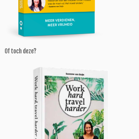
Of toch deze?