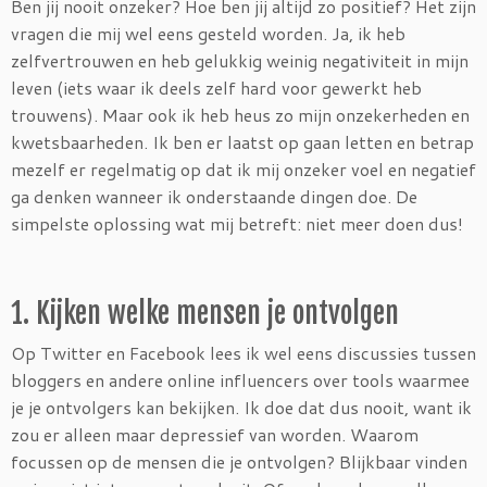
Ben jij nooit onzeker? Hoe ben jij altijd zo positief? Het zijn
vragen die mij wel eens gesteld worden. Ja, ik heb
zelfvertrouwen en heb gelukkig weinig negativiteit in mijn
leven (iets waar ik deels zelf hard voor gewerkt heb
trouwens). Maar ook ik heb heus zo mijn onzekerheden en
kwetsbaarheden. Ik ben er laatst op gaan letten en betrap
mezelf er regelmatig op dat ik mij onzeker voel en negatief
ga denken wanneer ik onderstaande dingen doe. De
simpelste oplossing wat mij betreft: niet meer doen dus!
1. Kijken welke mensen je ontvolgen
Op Twitter en Facebook lees ik wel eens discussies tussen
bloggers en andere online influencers over tools waarmee
je je ontvolgers kan bekijken. Ik doe dat dus nooit, want ik
zou er alleen maar depressief van worden. Waarom
focussen op de mensen die je ontvolgen? Blijkbaar vinden