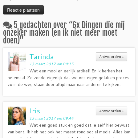
5 gedachten over “
6x Dingen die mij
onzeker maken (en ik niet meer moet
doen)
”
Tarinda
Antwoorden
↓
13 maart 2017 om 09:15
Wat een mooi en eerlijk artikel! En ik herken het
helemaal. Zo zonde eigenlijk dat we ons eigen geluk en proces
zo in de weg staan door altijd maar naar anderen te kijken..
Iris
Antwoorden
↓
13 maart 2017 om 09:44
Wat een goed stuk en goed dat je zelf hier bewust
van bent. Ik heb het ook het meest rond social media. Alles kan