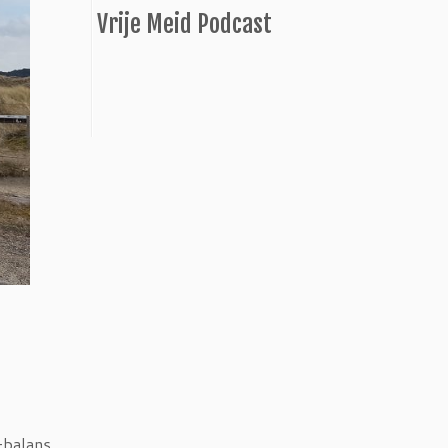
Vrije Meid Podcast
balans.