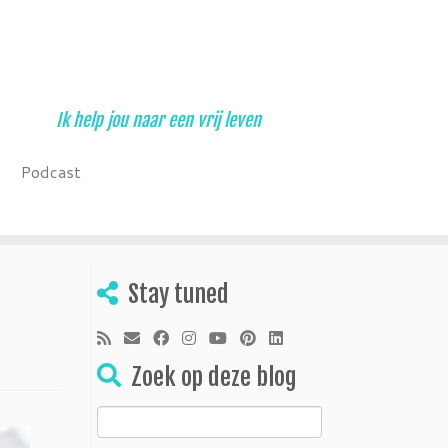
Ik help jou naar een vrij leven
Podcast
Stay tuned
Zoek op deze blog
Zoeken
naar: