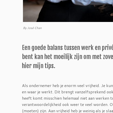
By José Chan
Een goede balans tussen werk en privé 
bent kan het moeilijk zijn om met zov
hier mijn tips.
Als ondernemer heb je enorm veel vrijheid. Je kun
en waar je werkt. Dit brengt vanzelfsprekend ook
heeft komt misschien helemaal niet aan werken to
verantwoordelijkheid ook weer te veel worden. O
(moeten) zijn. Aan vrijheid heb je weinig als je sl