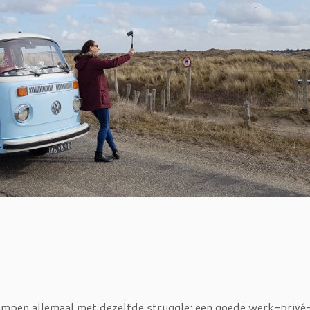
pen allemaal met dezelfde struggle: een goede werk-privé-