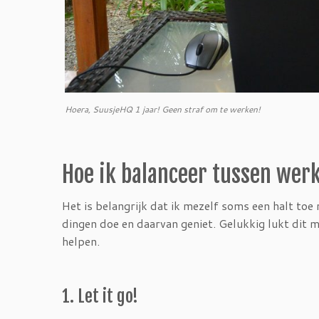
Hoera, SuusjeHQ 1 jaar! Geen straf om te werken!
Hoe ik balanceer tussen werk
Het is belangrijk dat ik mezelf soms een halt toe
dingen doe en daarvan geniet. Gelukkig lukt dit 
helpen.
1. Let it go!