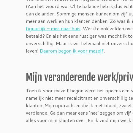
(Aan het woord work/life balance heb ik dus écht
dan de ander. Sommige mensen kunnen om vijf uur
meer aan werk en hun klanten denken. Zo was ik e
figuurlijk – mee naar huis
. Werkte ook zelden ove
betaald? En als het eens rustiger was mocht ik to
onverschillig. Maar ik wil helemaal niet onverschul
leven!
Daarom begon ik voor mezelf
.
Mijn veranderende werk/pri
Toen ik voor mezelf begon werd het opeens een s
namelijk niet meer recalcitrant en onverschillig 
klanten. Mijn opdrachten die ik met bloed, zweet
verdiende. Ga dan maar eens ‘nee’ zeggen om vijf 
alles voor mijn klanten over. En ik vind mijn wer