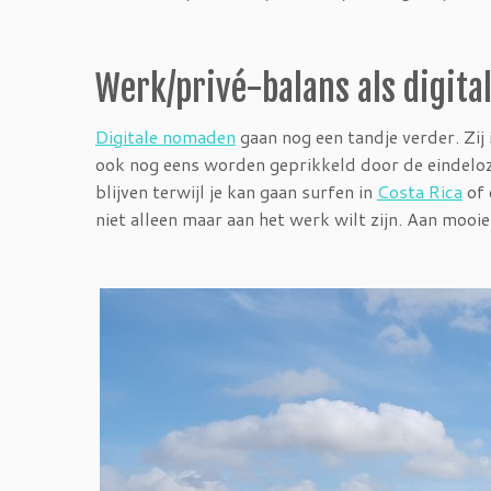
Werk/privé-balans als digit
Digitale nomaden
gaan nog een tandje verder. Zij
ook nog eens worden geprikkeld door de eindeloze
blijven terwijl je kan gaan surfen in
Costa Rica
of 
niet alleen maar aan het werk wilt zijn. Aan mooie