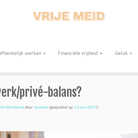
afhankelijk werken
Financiële vrijheid
Geluk
n
erk/privé-balans?
k life balance
door
Suzanne
(geüpdatet op
12 juni 2017
)