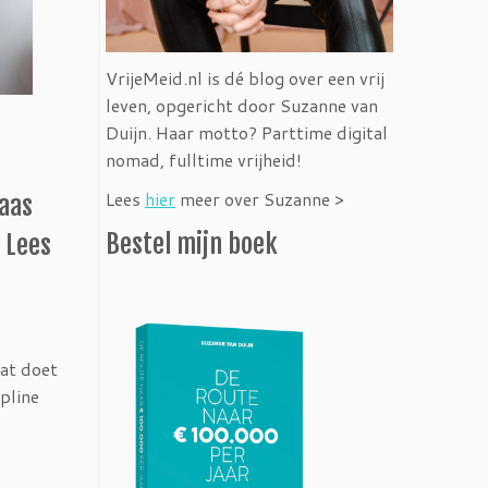
VrijeMeid.nl is dé blog over een vrij
leven, opgericht door Suzanne van
Duijn. Haar motto? Parttime digital
nomad, fulltime vrijheid!
Lees
hier
meer over Suzanne >
baas
Bestel mijn boek
 Lees
dat doet
pline