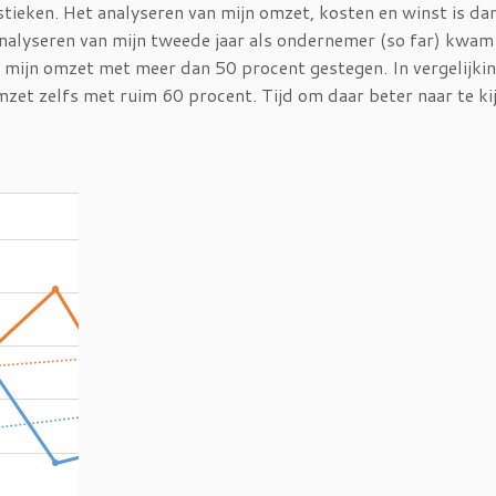
stieken. Het analyseren van mijn omzet, kosten en winst is da
 analyseren van mijn tweede jaar als ondernemer (so far) kwam 
is mijn omzet met meer dan 50 procent gestegen. In vergelijki
zet zelfs met ruim 60 procent. Tijd om daar beter naar te ki