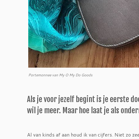
Portemonnee van My O My Do Goods
Als je voor jezelf begint is je eerste
wil je meer. Maar hoe laat je als ond
Al van kinds af aan houd ik van cijfers. Niet zo z