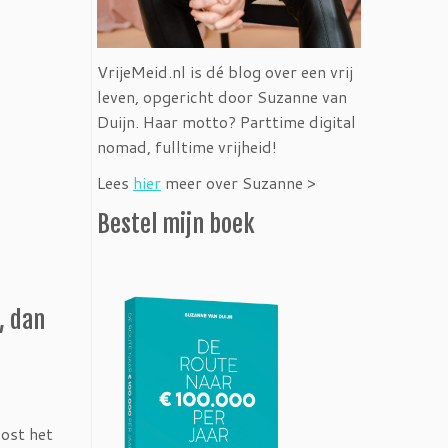
VrijeMeid.nl is dé blog over een vrij
leven, opgericht door Suzanne van
Duijn. Haar motto? Parttime digital
nomad, fulltime vrijheid!
Lees
hier
meer over Suzanne >
Bestel mijn boek
, dan
kost het