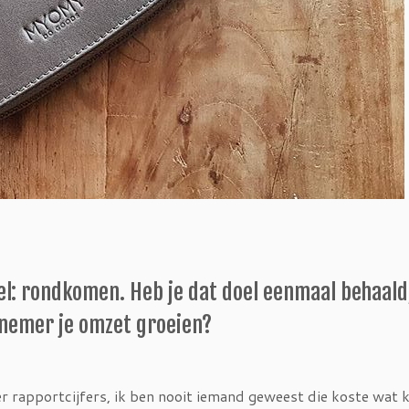
 doel: rondkomen. Heb je dat doel eenmaal behaald
ernemer je omzet groeien?
eer rapportcijfers, ik ben nooit iemand geweest die koste wat 