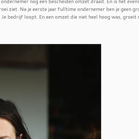
nde ondernemer nog een bescheiden omzet draait. En is het eve
oei ziet. Na je eerste jaar fulltime ondernemer ben je geen gr
 Je bedrijf loopt. En een omzet die niet heel hoog was, groeit 