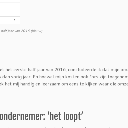
e half jaar van 2016 (blauw)
et het eerste half jaar van 2016, concludeerde ik dat mijn om
dan vorig jaar. En hoewel mijn kosten ook fors zijn toegenom
 leek het mij handig en leerzaam om eens te kijken waar die omz
ondernemer: ‘het loopt’