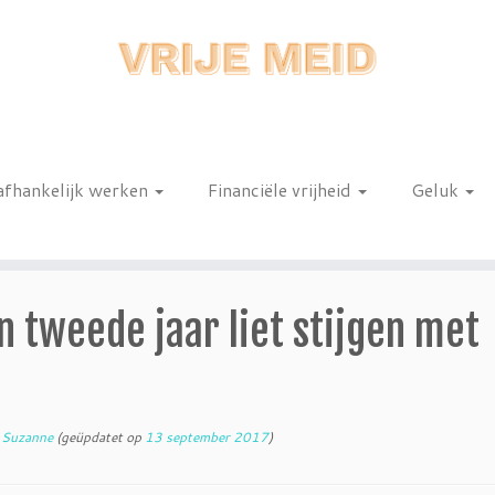
afhankelijk werken
Financiële vrijheid
Geluk
n
n tweede jaar liet stijgen met
r
Suzanne
(geüpdatet op
13 september 2017
)