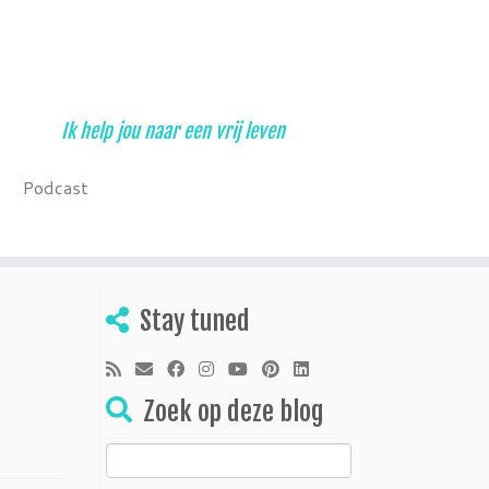
Ik help jou naar een vrij leven
Podcast
Stay tuned
Zoek op deze blog
Zoeken
naar: