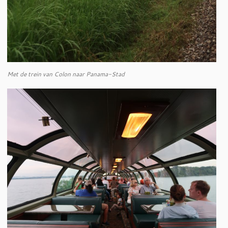
Met de trein van Colon naar Panama-Stad