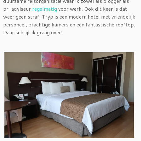
duurzame reisorganisatie waar ik zowel als blogger als
pr-adviseur
regelmatig
voor werk. Ook dit keer is dat
weer geen straf: Tryp is een modern hotel met vriendelijk
personeel, prachtige kamers en een fantastische rooftop.
Daar schrijf ik graag over!