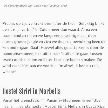
De panoramatrein van Colon naar Panama-Stad
Precies op tijd vertrekt even later de trein. Gelukkig blijkt
de rit mijn verblijf in Colon meer dan waard. Al na een
paar minuten rijden we langs een prachtig meer, door
intens groene jungle en zien we door de bewolking heen de
zon ondergaan. Gaaf! Hoewel alles goed te zien is door de
panorama-ramen, besluit ik naar ‘buiten’ te gaan; tussen
twee coupé’s in, om zo beter foto’s te kunnen maken. De
wind raast hier aan me voorbij. I’m alive! Ik ben op reis,
wiehoe!
Hostel Siriri in Marbella
Vanaf het treinstation in Panama-Stad neem ik een Uber
naar mijn eerste hostel; Hostel Siriri. Net als in Costa Rica