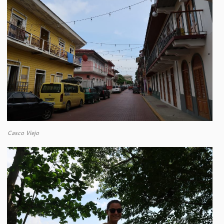
Casco Viejo