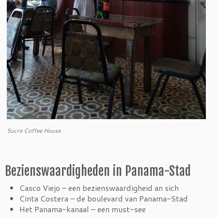
Sucre Coffee House
Bezienswaardigheden in Panama-Stad
Casco Viejo – een bezienswaardigheid an sich
Cinta Costera – de boulevard van Panama-Stad
Het Panama-kanaal – een must-see