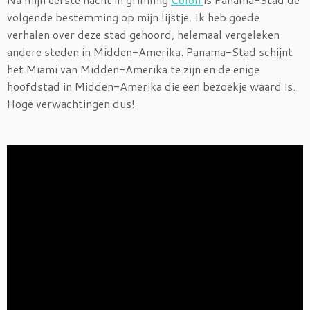
volgende bestemming op mijn lijstje. Ik heb goede
verhalen over deze stad gehoord, helemaal vergeleken
andere steden in Midden-Amerika. Panama-Stad schijnt
het Miami van Midden-Amerika te zijn en de enige
hoofdstad in Midden-Amerika die een bezoekje waard is.
Hoge verwachtingen dus!