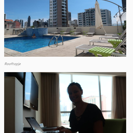
Rooftopje