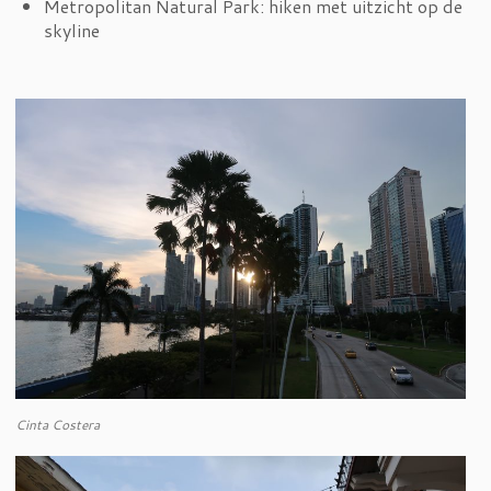
Metropolitan Natural Park: hiken met uitzicht op de
skyline
Cinta Costera