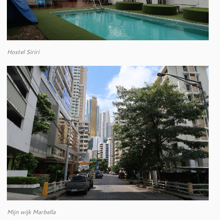
Hostel Siriri
Mijn wijk Marbella