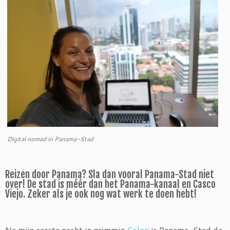
Digital nomad in Panama-Stad
Reizen door Panama? Sla dan vooral Panama-Stad niet
over! De stad is méér dan het Panama-kanaal en Casco
Viejo. Zeker als je ook nog wat werk te doen hebt!
Na mijn eerste nacht in grimmig
Colon
is Panama-Stad de