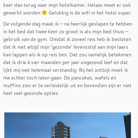
keer dan terug naar mijn hotelkamer. Helaas moet er ook
gewerkt worden
Gelukkig is de wifi in het hotel super.
De volgende dag maak ik – na heerlijk geslapen te hebben
in het bed dat twee keer zo groot is als mijn bed thuis –
gebruik van de gym. Omdat ik zoveel reis heb ik besloten
dat ik niet altijd mijn ‘gezonde’ levensstijl aan mijn laars
kan lappen als ik op reis ben. Dat zou namelijk betekenen
dat ik drie à vier maanden per jaar ongezond leef en dat
lijkt mij niet helemaal verstandig. Bij het ontbijt moet ik
me echter toch laten gaan. De pancakes, wafels en
muffins zien er te verleidelijk uit en bovendien zijn er niet
heel veel gezonde opties.