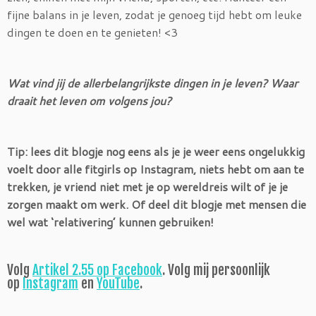
fijne balans in je leven, zodat je genoeg tijd hebt om leuke
dingen te doen en te genieten! <3
Wat vind jij de allerbelangrijkste dingen in je leven? Waar
draait het leven om volgens jou?
Tip: lees dit blogje nog eens als je je weer eens ongelukkig
voelt door alle fitgirls op Instagram, niets hebt om aan te
trekken, je vriend niet met je op wereldreis wilt of je je
zorgen maakt om werk. Of deel dit blogje met mensen die
wel wat ‘relativering’ kunnen gebruiken!
Volg
Artikel 2.55 op Facebook
. Volg mij persoonlijk
op
Instagram
en
YouTube
.