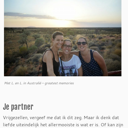
Met L. en L. in Australië – greatest memories
Je partner
Vrijgezellen, vergeef me dat ik dit zeg. Maar ik denk dat
liefde uiteindelijk het allermooiste is wat er is. Of kan zijn