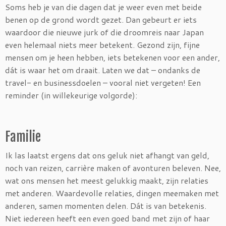
Soms heb je van die dagen dat je weer even met beide
benen op de grond wordt gezet. Dan gebeurt er iets
waardoor die nieuwe jurk of die droomreis naar Japan
even helemaal niets meer betekent. Gezond zijn, fijne
mensen om je heen hebben, iets betekenen voor een ander,
dát is waar het om draait. Laten we dat – ondanks de
travel- en businessdoelen – vooral niet vergeten! Een
reminder (in willekeurige volgorde):
Familie
Ik las laatst ergens dat ons geluk niet afhangt van geld,
noch van reizen, carrière maken of avonturen beleven. Nee,
wat ons mensen het meest gelukkig maakt, zijn relaties
met anderen. Waardevolle relaties, dingen meemaken met
anderen, samen momenten delen. Dát is van betekenis.
Niet iedereen heeft een even goed band met zijn of haar