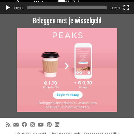
00:00
13:19
Beleggen met je wisselgeld