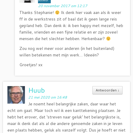
auteur
20 november 2017 om 12:17
Thanks Stephanie!
Ik denk hier vaak aan als ik weer
ff in de werkstress zit of baal dat ik geen lange reis
gepland heb. Dan denk ik: ik ben happy met mezelf, heb
familie, vrienden en een fijne relatie en er zijn zoveel
mensen die het slechter hebben. Herkenbaar?
Zou nog wel meer voor anderen (in het buitenland)
willen betekenen met mijn werk… Ideeën?
Groetjes! xx
Huub
Antwoorden
↓
21 mei 2020 om 16:48
Je noemt heel belangrijke zaken, daar waar het
echt om gaat. Maar toch wil ik een kanttekening plaatsen. Je
hebt het erover, dat ‘streven naar geluk’ het belangrijkste is,
maar ik denk dat als al die andere genoemde zaken in je leven
een plaats hebben, geluk als vanzelf volgt. Dus je hoeft er niet