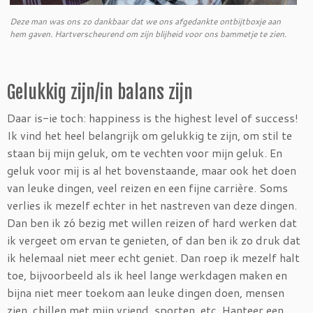
Deze man was ons zo dankbaar dat we ons afgedankte ontbijtboxje aan
hem gaven. Hartverscheurend om zijn blijheid voor ons bammetje te zien.
Gelukkig zijn/in balans zijn
Daar is-ie toch: happiness is the highest level of success!
Ik vind het heel belangrijk om gelukkig te zijn, om stil te
staan bij mijn geluk, om te vechten voor mijn geluk. En
geluk voor mij is al het bovenstaande, maar ook het doen
van leuke dingen, veel reizen en een fijne carrière. Soms
verlies ik mezelf echter in het nastreven van deze dingen.
Dan ben ik zó bezig met willen reizen of hard werken dat
ik vergeet om ervan te genieten, of dan ben ik zo druk dat
ik helemaal niet meer echt geniet. Dan roep ik mezelf halt
toe, bijvoorbeeld als ik heel lange werkdagen maken en
bijna niet meer toekom aan leuke dingen doen, mensen
zien, chillen met mijn vriend, sporten, etc. Hanteer een