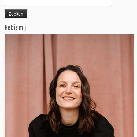
naar:
Het is mij