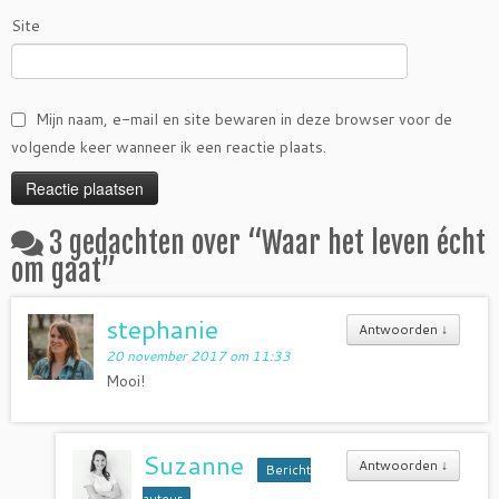
Site
Mijn naam, e-mail en site bewaren in deze browser voor de
volgende keer wanneer ik een reactie plaats.
3 gedachten over “
Waar het leven écht
om gaat
”
stephanie
Antwoorden
↓
20 november 2017 om 11:33
Mooi!
Suzanne
Antwoorden
↓
Bericht