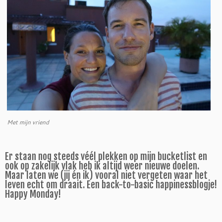
Met mijn vriend
Er staan nog steeds véél plekken op mijn bucketlist en
ook op zakelijk vlak heb ik altijd weer nieuwe doelen.
Maar laten we (jij én ik) vooral niet vergeten waar het
leven echt om draait. Een back-to-basic happinessblogje!
Happy Monday!