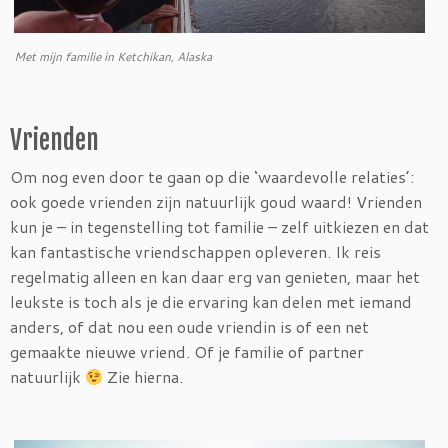
Met mijn familie in Ketchikan, Alaska
Vrienden
Om nog even door te gaan op die ‘waardevolle relaties’:
ook goede vrienden zijn natuurlijk goud waard! Vrienden
kun je – in tegenstelling tot familie – zelf uitkiezen en dat
kan fantastische vriendschappen opleveren. Ik reis
regelmatig alleen en kan daar erg van genieten, maar het
leukste is toch als je die ervaring kan delen met iemand
anders, of dat nou een oude vriendin is of een net
gemaakte nieuwe vriend. Of je familie of partner
natuurlijk
Zie hierna.