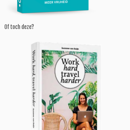
Of toch deze?