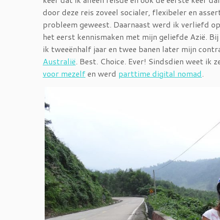
door deze reis zoveel socialer, flexibeler en as
probleem geweest. Daarnaast werd ik verliefd op 
het eerst kennismaken met mijn geliefde Azië. Bi
ik tweeënhalf jaar en twee banen later mijn contr
Australië
. Best. Choice. Ever! Sindsdien weet ik 
voor mezelf
en werd
parttime digital nomad
.