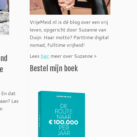
VrijeMeid.nl is dé blog over een vrij
leven, opgericht door Suzanne van
Duijn. Haar motto? Parttime digital
nomad, fulltime vrijheid!
Lees
hier
meer over Suzanne >
and
Bestel mijn boek
me
. En dat
gaan? Las
en