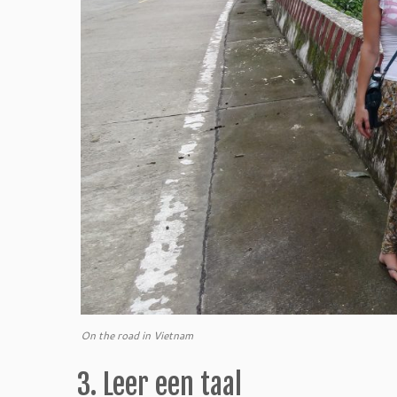
On the road in Vietnam
3. Leer een taal