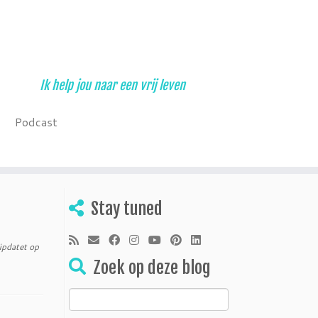
Ik help jou naar een vrij leven
Podcast
Stay tuned
pdatet op
Zoek op deze blog
Zoeken
naar: