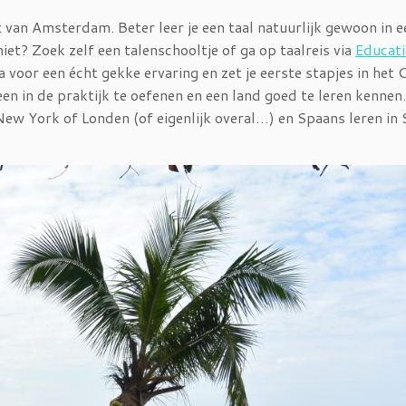
 van Amsterdam. Beter leer je een taal natuurlijk gewoon in e
iet? Zoek zelf een talenschooltje of ga op taalreis via
Educati
ga voor een écht gekke ervaring en zet je eerste stapjes in het 
en in de praktijk te oefenen en een land goed te leren kennen.
New York of Londen (of eigenlijk overal…) en Spaans leren in 