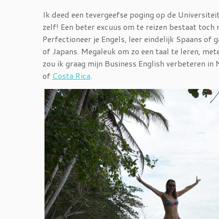
Ik deed een tevergeefse poging op de Universiteit
zelf! Een beter excuus om te reizen bestaat toch n
Perfectioneer je Engels, leer eindelijk Spaans of 
of Japans. Megaleuk om zo een taal te leren, mete
zou ik graag mijn Business English verbeteren in 
of
Costa Rica
.