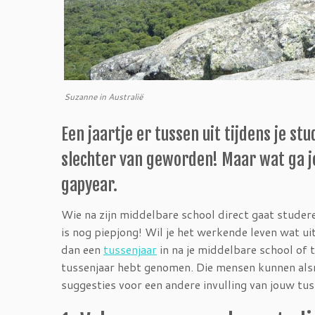
Suzanne in Australië
Een jaartje er tussen uit tijdens je s
slechter van geworden! Maar wat ga j
gapyear.
Wie na zijn middelbare school direct gaat studere
is nog piepjong! Wil je het werkende leven wat ui
dan een
tussenjaar
in na je middelbare school of ti
tussenjaar hebt genomen. Die mensen kunnen alsn
suggesties voor een andere invulling van jouw tus