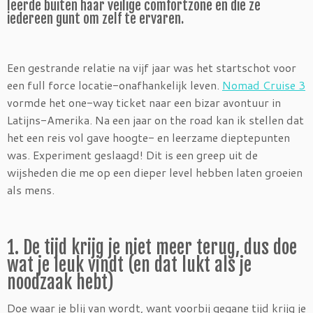
leerde buiten haar veilige comfortzone en die ze
iedereen gunt om zelf te ervaren.
Een gestrande relatie na vijf jaar was het startschot voor
een full force locatie-onafhankelijk leven.
Nomad Cruise 3
vormde het one-way ticket naar een bizar avontuur in
Latijns-Amerika. Na een jaar on the road kan ik stellen dat
het een reis vol gave hoogte- en leerzame dieptepunten
was. Experiment geslaagd! Dit is een greep uit de
wijsheden die me op een dieper level hebben laten groeien
als mens.
1. De tijd krijg je niet meer terug, dus doe
wat je leuk vindt (en dat lukt als je
noodzaak hebt)
Doe waar je blij van wordt, want voorbij gegane tijd krijg je