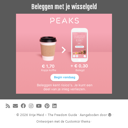
Beleggen met je wisselgeld
·
© 2026
Vrije Meid - The Freedom Guide
·
Aangeboden door
·
Ontworpen met de
Customizr thema
·