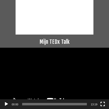
Mijn TEDx Talk
Videospeler
00:00
13:19