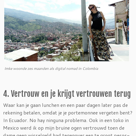
Imke woonde zes maanden als digital nomad in Colombia
4. Vertrouw en je krijgt vertrouwen terug
Waar kan je gaan lunchen en een paar dagen later pas de
rekening betalen, omdat je je portemonnee vergeten bent?
In Ecuador. No hay ninguna problema. Ook in een toko in
Mexico werd ik op mijn bruine ogen vertrouwd toen de
dame geen wisselgeld had tegenover een te groot pesos-