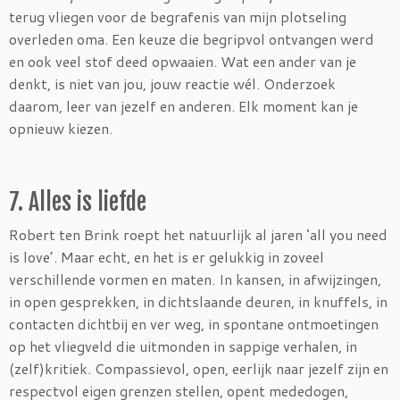
terug vliegen voor de begrafenis van mijn plotseling
overleden oma. Een keuze die begripvol ontvangen werd
en ook veel stof deed opwaaien. Wat een ander van je
denkt, is niet van jou, jouw reactie wél. Onderzoek
daarom, leer van jezelf en anderen. Elk moment kan je
opnieuw kiezen.
7. Alles is liefde
Robert ten Brink roept het natuurlijk al jaren ‘all you need
is love’. Maar echt, en het is er gelukkig in zoveel
verschillende vormen en maten. In kansen, in afwijzingen,
in open gesprekken, in dichtslaande deuren, in knuffels, in
contacten dichtbij en ver weg, in spontane ontmoetingen
op het vliegveld die uitmonden in sappige verhalen, in
(zelf)kritiek. Compassievol, open, eerlijk naar jezelf zijn en
respectvol eigen grenzen stellen, opent mededogen,