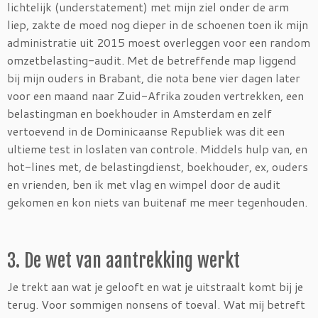
lichtelijk (understatement) met mijn ziel onder de arm
liep, zakte de moed nog dieper in de schoenen toen ik mijn
administratie uit 2015 moest overleggen voor een random
omzetbelasting-audit. Met de betreffende map liggend
bij mijn ouders in Brabant, die nota bene vier dagen later
voor een maand naar Zuid-Afrika zouden vertrekken, een
belastingman en boekhouder in Amsterdam en zelf
vertoevend in de Dominicaanse Republiek was dit een
ultieme test in loslaten van controle. Middels hulp van, en
hot-lines met, de belastingdienst, boekhouder, ex, ouders
en vrienden, ben ik met vlag en wimpel door de audit
gekomen en kon niets van buitenaf me meer tegenhouden.
3. De wet van aantrekking werkt
Je trekt aan wat je gelooft en wat je uitstraalt komt bij je
terug. Voor sommigen nonsens of toeval. Wat mij betreft