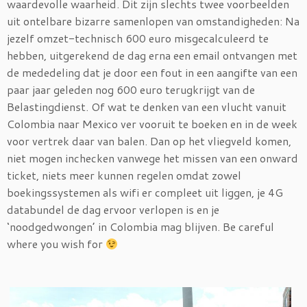
waardevolle waarheid. Dit zijn slechts twee voorbeelden
uit ontelbare bizarre samenlopen van omstandigheden: Na
jezelf omzet-technisch 600 euro misgecalculeerd te
hebben, uitgerekend de dag erna een email ontvangen met
de mededeling dat je door een fout in een aangifte van een
paar jaar geleden nog 600 euro terugkrijgt van de
Belastingdienst. Of wat te denken van een vlucht vanuit
Colombia naar Mexico ver vooruit te boeken en in de week
voor vertrek daar van balen. Dan op het vliegveld komen,
niet mogen inchecken vanwege het missen van een onward
ticket, niets meer kunnen regelen omdat zowel
boekingssystemen als wifi er compleet uit liggen, je 4G
databundel de dag ervoor verlopen is en je
‘noodgedwongen’ in Colombia mag blijven. Be careful
where you wish for