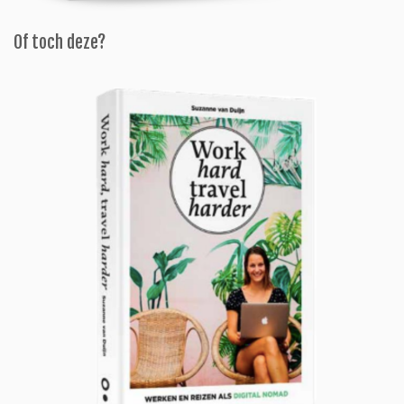
Of toch deze?