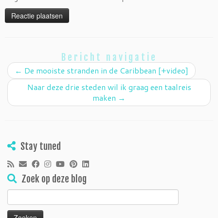
Bericht navigatie
←
De mooiste stranden in de Caribbean [+video]
Naar deze drie steden wil ik graag een taalreis
maken
→
Stay tuned
Zoek op deze blog
Zoeken
naar: