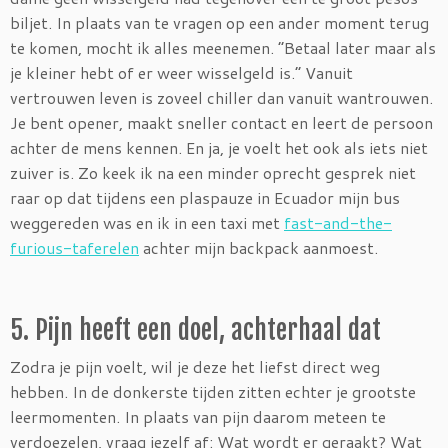
biljet. In plaats van te vragen op een ander moment terug
te komen, mocht ik alles meenemen. “Betaal later maar als
je kleiner hebt of er weer wisselgeld is.” Vanuit
vertrouwen leven is zoveel chiller dan vanuit wantrouwen.
Je bent opener, maakt sneller contact en leert de persoon
achter de mens kennen. En ja, je voelt het ook als iets niet
zuiver is. Zo keek ik na een minder oprecht gesprek niet
raar op dat tijdens een plaspauze in Ecuador mijn bus
weggereden was en ik in een taxi met
fast-and-the-
furious-taferelen
achter mijn backpack aanmoest.
5. Pijn heeft een doel, achterhaal dat
Zodra je pijn voelt, wil je deze het liefst direct weg
hebben. In de donkerste tijden zitten echter je grootste
leermomenten. In plaats van pijn daarom meteen te
verdoezelen, vraag jezelf af: Wat wordt er geraakt? Wat