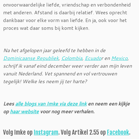
onvoorwaardelijke liefde, vriendschap en verbondenheid
met anderen. Afstand is daarbij relatief. Wees oprecht
dankbaar voor elke vorm van liefde. En ja, ook voor het
proces wat daar soms bij komt kijken.
Na het afgelopen jaar geleefd te hebben in de
Dominicaanse Republiek
,
Colombia
,
Ecuado
r en
Mexico
,
schrijf ik vanaf eind december weer verder aan mijn leven
vanuit Nederland. Vet spannend en vol vertrouwen
tegelijk! Welke les neem jij ter harte?
Lees
alle blogs van Imke via deze link
en neem een kijkje
op
haar website
voor nog meer verhalen.
Volg Imke op
Instagram
. Volg Artikel 2.55 op
Facebook
.