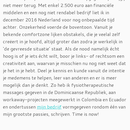
niet meer terug. Met enkel 2.500 euro aan financiële
middelen en een nog niet rendabel bedrijf liet ik in
december 2016 Nederland voor nog onbepaalde tijd
achter. Onzekerheid voerde de boventoon. Vanuit je
bekende comfortzone lijken obstakels, die je veelal zelf
creëert in je hoofd, altijd groter dan zodra je werkelijk in
‘de gevreesde situatie’ staat. Als de nood namelijk écht
hoog is of je iets écht wilt, boor je links- of rechtsom een
creativiteit aan, waarvan je misschien nu nog niet weet dat
je het in je hebt. Deel je kennis en kunde vanuit de intentie
je medemens te helpen, leer van anderen en er is meer
mogelijk dan je denkt. Zo heb ik fysiotherapeutische
massages gegeven in de Dominicaanse Republiek, aan
workaway-projecten meegewerkt in Colombia en Ecuador
en ondertussen
mijn bedrijf
vormgegeven rondom één van
mijn grootste passies, schrijven. Time is now!