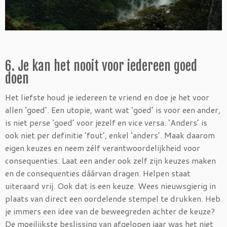
6. Je kan het nooit voor iedereen goed
doen
Het liefste houd je iedereen te vriend en doe je het voor
allen ‘goed’. Een utopie, want wat ‘goed’ is voor een ander,
is niet perse ‘goed’ voor jezelf en vice versa. ‘Anders’ is
ook niet per definitie ‘fout’, enkel ‘anders’. Maak daarom
eigen keuzes en neem zélf verantwoordelijkheid voor
consequenties. Laat een ander ook zelf zijn keuzes maken
en de consequenties dáárvan dragen. Helpen staat
uiteraard vrij. Ook dat is een keuze. Wees nieuwsgierig in
plaats van direct een oordelende stempel te drukken. Heb
je immers een idee van de beweegreden achter de keuze?
De moeilijkste beslissing van afgelopen jaar was het niet