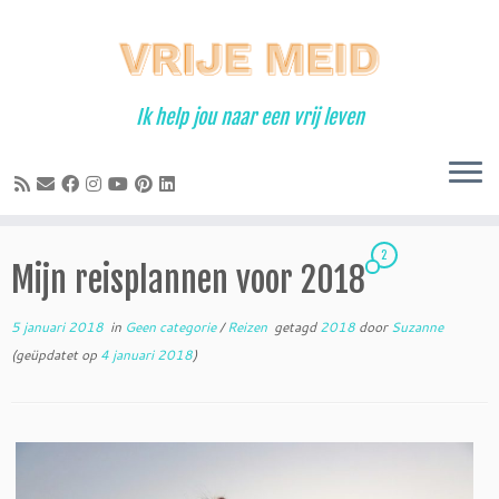
Ga
naar
inhoud
Ik help jou naar een vrij leven
2
Mijn reisplannen voor 2018
5 januari 2018
in
Geen categorie
/
Reizen
getagd
2018
door
Suzanne
(geüpdatet op
4 januari 2018
)