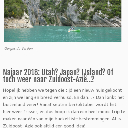
Gorges du Verdon
Najaar 2018: Utah? Japan? IJsland? Of
toch weer naar Zuidoost-Azië…?
Hopelijk hebben we tegen die tijd een nieuw huis gekocht
en zijn we lang en breed verhuisd. En dan…? Dan lonkt het
buitenland weer! Vanaf september/oktober wordt het
hier weer frisser, en dus hoop ik dan een heel mooie trip te
maken naar één van mijn bucketlist-bestemmingen. Al is
Zuidoost-Azië ook altijd een good idea!