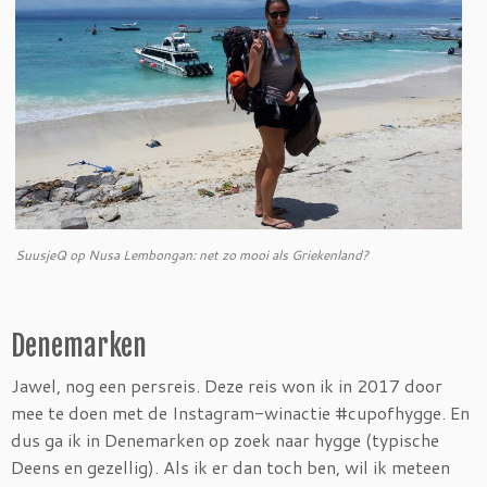
SuusjeQ op Nusa Lembongan: net zo mooi als Griekenland?
Denemarken
Jawel, nog een persreis. Deze reis won ik in 2017 door
mee te doen met de Instagram-winactie #cupofhygge. En
dus ga ik in Denemarken op zoek naar hygge (typische
Deens en gezellig). Als ik er dan toch ben, wil ik meteen