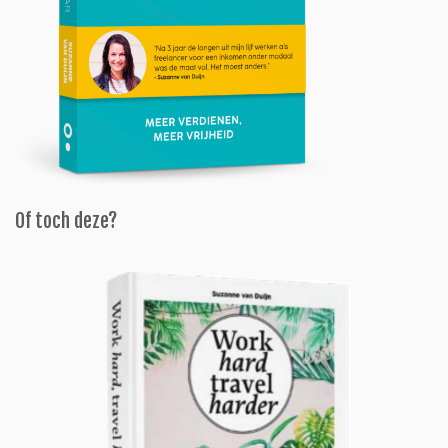
Of toch deze?