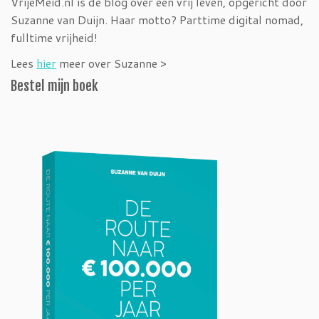
VrijeMeid.nl is dé blog over een vrij leven, opgericht door
Suzanne van Duijn. Haar motto? Parttime digital nomad,
fulltime vrijheid!
Lees
hier
meer over Suzanne >
Bestel mijn boek