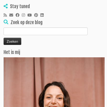
Stay tuned
Zoek op deze blog
Zoeken
naar:
Het is mij