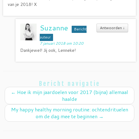
van je 2018! X
Suzanne
Antwoorden
↓
Bericht
auteur
7 januari 2018 om 10:20
Dankjewel! Jij ook, Lenneke!
Bericht navigatie
←
Hoe ik mijn jaardoelen voor 2017 (bijna) allemaal
haalde
My happy healthy morning routine: ochtendrituelen
om de dag mee te beginnen
→