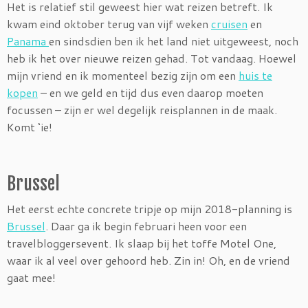
Het is relatief stil geweest hier wat reizen betreft. Ik
kwam eind oktober terug van vijf weken
cruisen
en
Panama
en sindsdien ben ik het land niet uitgeweest, noch
heb ik het over nieuwe reizen gehad. Tot vandaag. Hoewel
mijn vriend en ik momenteel bezig zijn om een
huis te
kopen
– en we geld en tijd dus even daarop moeten
focussen – zijn er wel degelijk reisplannen in de maak.
Komt ‘ie!
Brussel
Het eerst echte concrete tripje op mijn 2018-planning is
Brussel
. Daar ga ik begin februari heen voor een
travelbloggersevent. Ik slaap bij het toffe Motel One,
waar ik al veel over gehoord heb. Zin in! Oh, en de vriend
gaat mee!