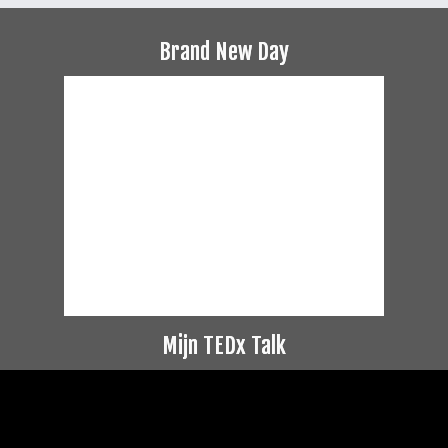
Brand New Day
Mijn TEDx Talk
Videospeler