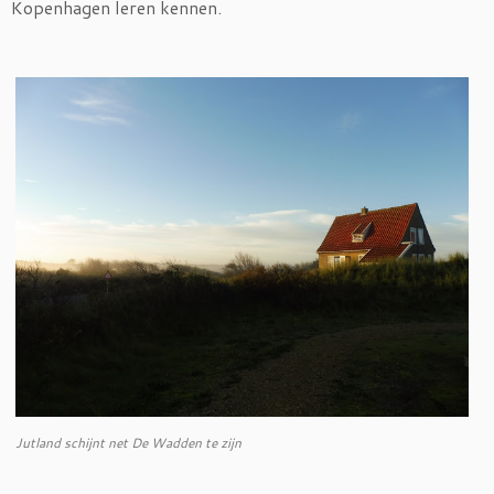
Kopenhagen leren kennen.
Jutland schijnt net De Wadden te zijn