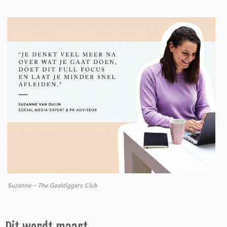
Suzanne – The Goaldiggers Club