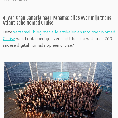
4. Van Gran Canaria naar Panama: alles over mijn trans-
Atlantische Nomad Cruise
Deze
verzamel-blog met alle artikelen en info over Nomad
Cruise
werd ook goed gelezen. Lijkt het jou wat, met 260
andere digital nomads op een cruise?