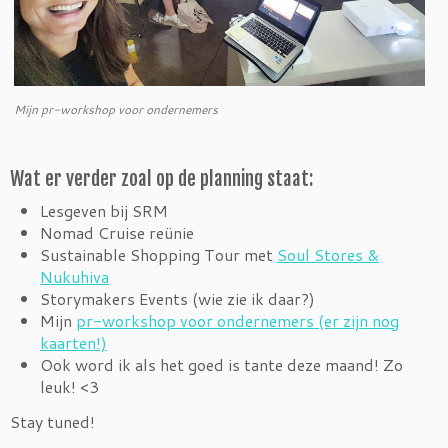
Mijn pr-workshop voor ondernemers
Wat er verder zoal op de planning staat:
Lesgeven bij SRM
Nomad Cruise reünie
Sustainable Shopping Tour met
Soul Stores &
Nukuhiva
Storymakers Events (wie zie ik daar?)
Mijn
pr-workshop voor ondernemers (er zijn nog
kaarten!)
Ook word ik als het goed is tante deze maand! Zo
leuk! <3
Stay tuned!