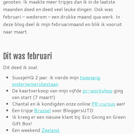
genoten. Ik maakte meer tripjes dan ik in de laatste
maanden deed en deed veel leuke dingen. Ook was
februari – wederom – een drukke maand qua werk. In
deze blog deel ik mijn februarimaand en blik ik vooruit
naar maart.
Dit was februari
Dit deed ik zoal:
SuusjeHQ 2 jaar: ik vierde mijn
tweejarig
ondernemersbestaan
De kaartverkoop van mijn vijfde
pr-workshop
ging
van start (7 maart!)
Chantal en ik kondigden onze online
PR-cursus
aan!
Een tripje
Brussel
voor BloggersUTD
Ik kreeg er een nieuwe klant bij: Eco Giving en Green
Gift Box!
Een weekend
Zeeland