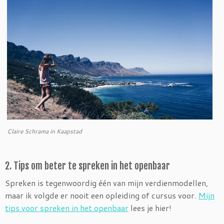
Claire Schrama in Kaapstad
2. Tips om beter te spreken in het openbaar
Spreken is tegenwoordig één van mijn verdienmodellen,
maar ik volgde er nooit een opleiding of cursus voor.
Mijn
tips voor spreken in het openbaar
lees je hier!