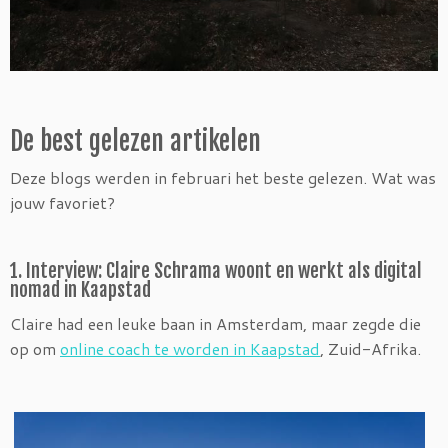
De best gelezen artikelen
Deze blogs werden in februari het beste gelezen. Wat was
jouw favoriet?
1. Interview: Claire Schrama woont en werkt als digital
nomad in Kaapstad
Claire had een leuke baan in Amsterdam, maar zegde die
op om
online coach te worden in Kaapstad
, Zuid-Afrika.