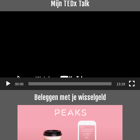
Mijn TEDx Talk
Videospeler
00:00
13:19
Beleggen met je wisselgeld