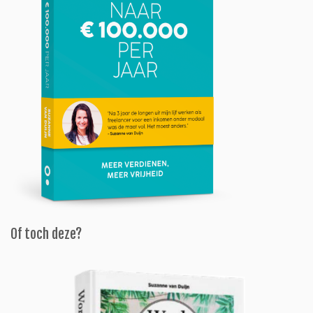
Of toch deze?