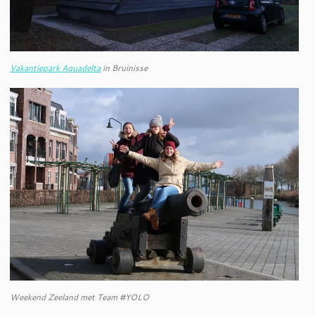
Vakantiepark Aquadelta
in Bruinisse
Weekend Zeeland met Team #YOLO