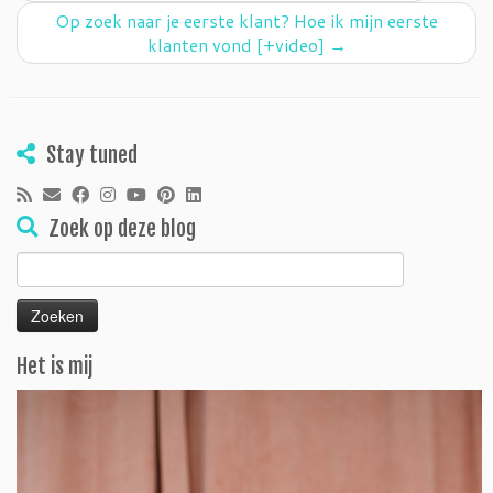
Op zoek naar je eerste klant? Hoe ik mijn eerste
klanten vond [+video]
→
Stay tuned
Zoek op deze blog
Zoeken
naar:
Het is mij