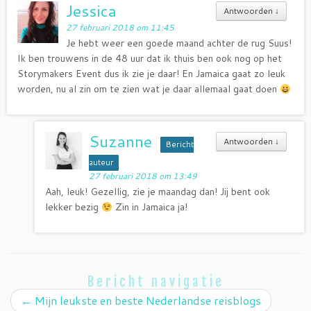
Jessica
Antwoorden
↓
27 februari 2018 om 11:45
Je hebt weer een goede maand achter de rug Suus!
Ik ben trouwens in de 48 uur dat ik thuis ben ook nog op het
Storymakers Event dus ik zie je daar! En Jamaica gaat zo leuk
worden, nu al zin om te zien wat je daar allemaal gaat doen
Suzanne
Antwoorden
↓
Bericht
auteur
27 februari 2018 om 13:49
Aah, leuk! Gezellig, zie je maandag dan! Jij bent ook
lekker bezig
Zin in Jamaica ja!
Bericht navigatie
←
Mijn leukste en beste Nederlandse reisblogs