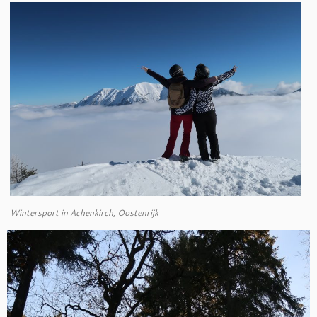
Wintersport in Achenkirch, Oostenrijk