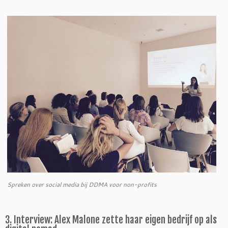
Spreken over social media bij DDMA voor non-profits
3. Interview: Alex Malone zette haar eigen bedrijf op als