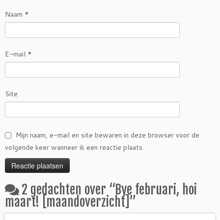
Naam
*
E-mail
*
Site
Mijn naam, e-mail en site bewaren in deze browser voor de
volgende keer wanneer ik een reactie plaats.
2 gedachten over “
Bye februari, hoi
maart! [maandoverzicht]
”