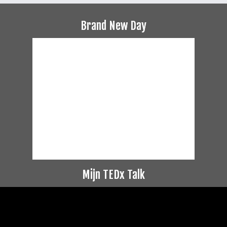
Brand New Day
Mijn TEDx Talk
Videospeler