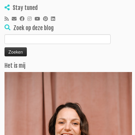
Stay tuned
Zoek op deze blog
Zoeken
naar:
Het is mij