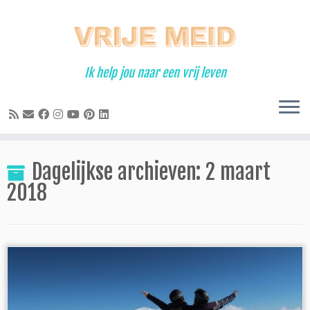
Ga
naar
inhoud
Ik help jou naar een vrij leven
Dagelijkse archieven:
2 maart
2018